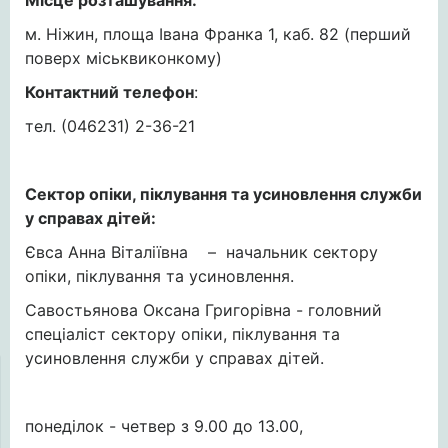
Місце розташування:
м. Ніжин, площа Івана Франка 1, каб. 82 (перший
поверх міськвиконкому)
Контактний телефон
:
тел. (046231) 2-36-21
Сектор опіки, піклування та усиновлення служби
у справах дітей:
Євса Анна Віталіївна – начальник сектору
опіки, піклування та усиновлення.
Савостьянова Оксана Григорівна - головний
спеціаліст сектору опіки, піклування та
усиновлення служби у справах дітей.
понеділок - четвер з 9.00 до 13.00,