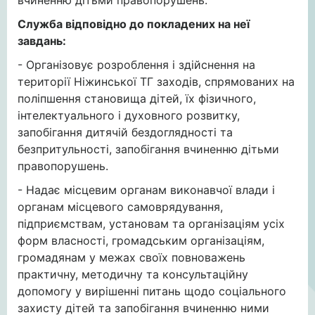
вчиненню дітьми правопорушень.
Служба відповідно до покладених на неї
завдань:
- Організовує розроблення і здійснення на
території Ніжинської ТГ заходів, спрямованих на
поліпшення становища дітей, їх фізичного,
інтелектуального і духовного розвитку,
запобігання дитячій бездоглядності та
безпритульності, запобігання вчиненню дітьми
правопорушень.
- Надає місцевим органам виконавчої влади і
органам місцевого самоврядування,
підприємствам, установам та організаціям усіх
форм власності, громадським організаціям,
громадянам у межах своїх повноважень
практичну, методичну та консультаційну
допомогу у вирішенні питань щодо соціального
захисту дітей та запобігання вчиненню ними