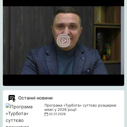
Останні новини
Програма «Турбота» суттєво розширює
межі у 2026 році!
02.01.2026