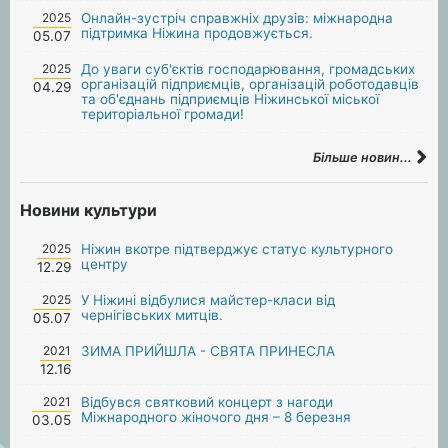
2025
Онлайн-зустріч справжніх друзів: міжнародна
підтримка Ніжина продовжується.
05.07
2025
До уваги суб'єктів господарювання, громадських
організацій підприємців, організацій роботодавців
04.29
та об'єднань підприємців Ніжинської міської
територіальної громади!
Більше новин...
Новини культури
2025
Ніжин вкотре підтверджує статус культурного
центру
12.29
2025
У Ніжині відбулися майстер-класи від
чернігівських митців.
05.07
2021
ЗИМА ПРИЙШЛА - СВЯТА ПРИНЕСЛА
12.16
2021
Відбувся святковий концерт з нагоди
Міжнародного жіночого дня – 8 березня
03.05