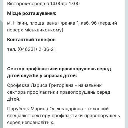
Вівторок-середа з 14.00до 17.00
Місце розташування:
м. Ніжин, площа Івана Франка 1, каб. 9б (перший
поверх міськвиконкому)
Контактний телефон
:
тел. (046231) 2-36-21
Сектор профілактики правопорушень серед
дітей
служби у справах дітей
:
Єрофєєва Лариса Григорівна - начальник
сектора профілактики правопорушень серед
дітей.
Парубець Марина Олександрівна - головний
спеціаліст сектору профілактики правопорушень
серед неповнолітніх.