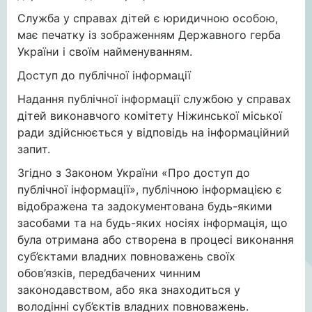
Служба у справах дітей є юридичною особою,
має печатку із зображенням Державного герба
України і своїм найменуванням.
Доступ до публічної інформації
Надання публічної інформації службою у справах
дітей виконавчого комітету Ніжинської міської
ради здійснюється у відповідь на інформаційний
запит.
Згідно з Законом України «Про доступ до
публічної інформації», публічною інформацією є
відображена та задокументована будь-якими
засобами та на будь-яких носіях інформація, що
була отримана або створена в процесі виконання
суб’єктами владних повноважень своїх
обов’язків, передбачених чинним
законодавством, або яка знаходиться у
володінні суб’єктів владних повноважень.