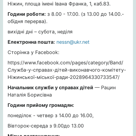
Ніжин, площа імені Івана Франка, 1, каб.83.
Години роботи:
з 8.00 - 17.00. (з 13.00 до 14.00.-
обідня перерва).
вихідні дні – субота, неділя
Електронна пошта:
nessn@ukr.net
Сторінка у Facebook:
https://www.facebook.com/pages/category/Band/
Служба-у-справах-дітей-виконавчого-комітету-
Ніжинської-міської-ради-2028964330733547/
Начальник
служби у справах дітей
— Рацин
Наталія Борисівна
Години прийому громадян:
понеділок - четвер з 14.00 до 16.00,
Вівторок-середа з 9.00до 13.00