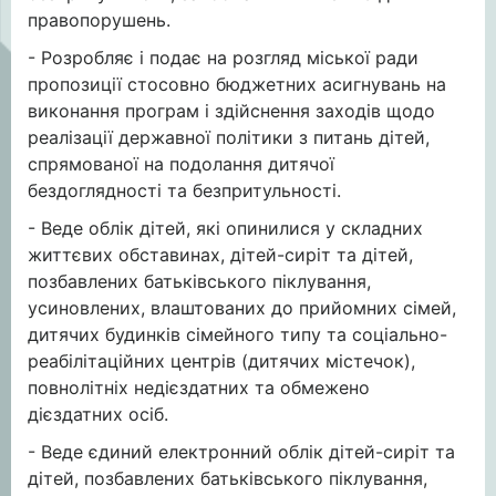
правопорушень.
- Розробляє і подає на розгляд міської ради
пропозиції стосовно бюджетних асигнувань на
виконання програм і здійснення заходів щодо
реалізації державної політики з питань дітей,
спрямованої на подолання дитячої
бездоглядності та безпритульності.
- Веде облік дітей, які опинилися у складних
життєвих обставинах, дітей-сиріт та дітей,
позбавлених батьківського піклування,
усиновлених, влаштованих до прийомних сімей,
дитячих будинків сімейного типу та соціально-
реабілітаційних центрів (дитячих містечок),
повнолітніх недієздатних та обмежено
дієздатних осіб.
- Веде єдиний електронний облік дітей-сиріт та
дітей, позбавлених батьківського піклування,