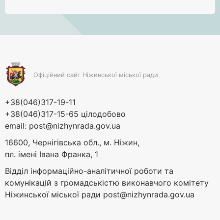
Офіційний сайт Ніжинської міської ради
+38(046)317-19-11
+38(046)317-15-65 цілодобово
email:
post@nizhynrada.gov.ua
16600, Чернігівська обл., м. Ніжин,
пл. імені Івана Франка, 1
Відділ інформаційно-аналітичної роботи та
комунікацій з громадськістю виконавчого комітету
Ніжинської міської ради
post@nizhynrada.gov.ua