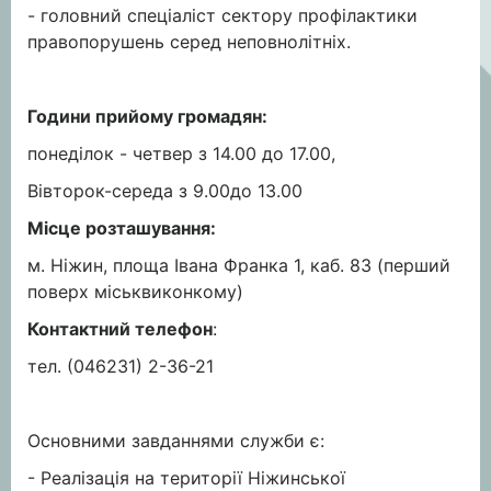
- головний спеціаліст сектору профілактики
правопорушень серед неповнолітніх.
Години прийому громадян:
понеділок - четвер з 14.00 до 17.00,
Вівторок-середа з 9.00до 13.00
Місце розташування:
м. Ніжин, площа Івана Франка 1, каб. 83 (перший
поверх міськвиконкому)
Контактний телефон
:
тел. (046231) 2-36-21
Основними завданнями служби є:
- Реалізація на території Ніжинської