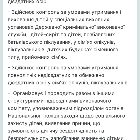
дієздатних осіб.
- Здійснює контроль за умовами утримання і
виховання дітей у спеціальних виховних
установах Державної кримінальної виконавчої
служби, дітей-сиріт та дітей, позбавлених
батьківського піклування, у сім'ях опікунів,
піклувальників, дитячих будинках сімейного
типу, прийомних сім'ях.
- Здійснює контроль за умовами утримання
повнолітніх недієздатних та обмежено
дієздатних осіб у сім'ях опікунів, піклувальників.
- Організовує і проводить разом з іншими
структурними підрозділами виконавчого
комітету, уповноваженим підрозділом органів
Національної поліції заходи щодо соціального
захисту дітей, виявлення причин, що
зумовлюють дитячу бездоглядність та
безпритульність, запобігання вчиненню дітьми