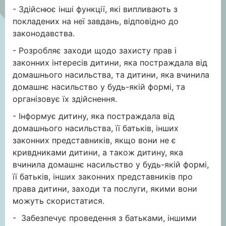
- Здійснює інші функції, які випливають з
покладених на неї завдань, відповідно до
законодавства.
- Розробляє заходи щодо захисту прав і
законних інтересів дитини, яка постраждала від
домашнього насильства, та дитини, яка вчинила
домашнє насильство у будь-якій формі, та
організовує їх здійснення.
- Інформує дитину, яка постраждала від
домашнього насильства, її батьків, інших
законних представників, якщо вони не є
кривдниками дитини, а також дитину, яка
вчинила домашнє насильство у будь-якій формі,
її батьків, інших законних представників про
права дитини, заходи та послуги, якими вони
можуть скористатися.
- Забезпечує проведення з батьками, іншими