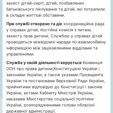
захист дітей-сиріт, дітей, позбавлених
батьківського піклування та дітей, які потрапили
в складні життєві обставини.
При службі створено та діє
координаційна рада
у справах дітей, постійна комісія з питань
захисту прав дитини. Службою у справах дітей
проводяться міжвідомчі наради по взаємообміну
інформацією між зацікавленими відділами та
управліннями.
Служба у своїй діяльності керується
Конвенція
ООН про права дитини;Конституцією України і
законами України, а також указами Президента
України та постановами Верховної Ради України,
прийнятими відповідно до Конституції і законів
України, актами Кабінету Міністрів України,
наказами Міністерства соціальної політики
України, розпорядженнями голови обласної
державної адміністрації.