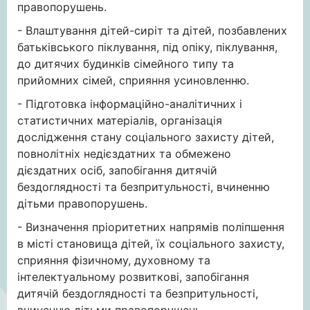
правопорушень.
- Влаштування дітей-сиріт та дітей, позбавлених
батьківського піклування, під опіку, піклування,
до дитячих будинків сімейного типу та
прийомних сімей, сприяння усиновленню.
- Підготовка інформаційно-аналітичних і
статистичних матеріалів, організація
дослідження стану соціального захисту дітей,
повнолітніх недієздатних та обмежено
дієздатних осіб, запобігання дитячій
бездоглядності та безпритульності, вчиненню
дітьми правопорушень.
- Визначення пріоритетних напрямів поліпшення
в місті становища дітей, їх соціального захисту,
сприяння фізичному, духовному та
інтелектуальному розвиткові, запобігання
дитячій бездоглядності та безпритульності,