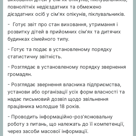
повнолітніх недієздатних та обмежено
дієздатних осіб у сім'ях опікунів, піклувальників.
- Готує звіт про стан виховання, утримання і
розвитку дітей в прийомних сім'ях та дитячих
будинках сімейного типу.
- Готує та подає в установленому порядку
статистичну звітність.
- Розглядає в установленому порядку звернення
громадян.
- Розглядає звернення власника підприємства,
установи або організації усіх форм власності та
надає письмовий дозвіл щодо звільнення
працівника молодше 18 років.
- Проводить інформаційно-роз'яснювальну
роботу з питань, що належать до її компетенції,
через засоби масової інформації.