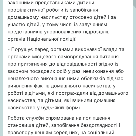
законними представниками дитини
профілактичної роботи із запобігання
домашньому насильству стосовно дітей і за
участю дітей, у тому числі із залученням
представників уповноважених підрозділів
органів Національної поліції.
- Порушує перед органами виконавчої влади та
органами місцевого самоврядування питання
про притягнення до відповідальності згідно із
законом посадових осіб у разі невиконання або
неналежного виконання ними обов’язків під час
виявлення фактів домашнього насильства, у
роботі з дітьми, які постраждали від домашнього
насильства, та дітьми, які вчинили домашнє
насильство у будь-якій формі.
Робота служби спрямована на поліпшення
становища дітей, запобігання бездоглядності і
правопорушенням серед них, на соціальний