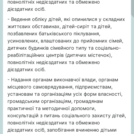
повнолітніх недієздатних та обмежено
дієздатних осіб.
- Ведення обліку дітей, які опинилися у складних
життєвих обставинах, дітей-сиріт та дітей,
позбавлених батьківського піклування,
усиновлених, влаштованих до прийомних сімей,
дитячих будинків сімейного типу та соціально-
реабілітаційних центрів (дитячих містечок),
повнолітніх недієздатних та обмежено
дієздатних осіб.
- Надання органам виконавчої влади, органам
місцевого самоврядування, підприємствам,
установам та організаціям усіх форм власності,
громадським організаціям, громадянам
практичної та методичної допомоги,
консультацій з питань соціального захисту дітей,
повнолітніх недієздатних та обмежено
дієздатних осіб, запобігання вчиненню дітьми