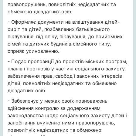
правопорушень, повнолітніх недієздатних та
обмежено дієздатних осіб.
- Оформляє документи на влаштування дітей-
сиріт та дітей, позбавлених батьківського
піклування, під опіку, піклування, до прийомних
сімей та дитячих будинків сімейного типу,
сприяє усиновленню.
- Подає пропозиції до проектів міських програм,
планів і прогнозів у частині соціального захисту,
забезпечення прав, свобод і законних інтересів
дітей, повнолітніх недієздатних та обмежено
дієздатних осіб.
- Забезпечує у межах своїх повноважень
здійснення контролю за додержанням
законодавства щодо соціального захисту дітей і
запобігання вчиненню ними правопорушень,
повнолітніх недієздатних та обмежено