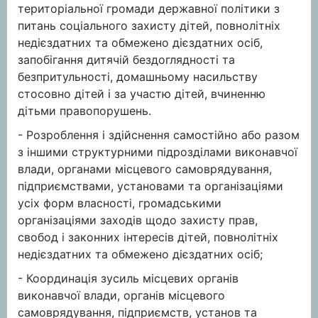
територіальної громади державної політики з
питань соціального захисту дітей, повнолітніх
недієздатних та обмежено дієздатних осіб,
запобігання дитячій бездоглядності та
безпритульності, домашньому насильству
стосовно дітей і за участю дітей, вчиненню
дітьми правопорушень.
- Розроблення і здійснення самостійно або разом
з іншими структурними підрозділами виконавчої
влади, органами місцевого самоврядування,
підприємствами, установами та організаціями
усіх форм власності, громадськими
організаціями заходів щодо захисту прав,
свобод і законних інтересів дітей, повнолітніх
недієздатних та обмежено дієздатних осіб;
- Координація зусиль місцевих органів
виконавчої влади, органів місцевого
самоврядування, підприємств, установ та