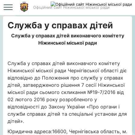
Офіційний сайт Ніжинської міської ради
Головна
Служба у справах дітей
Служба у справах дітей
Служба у справах дітей виконавчого комітету
Ніжинської міської ради
Служба у справах дітей виконавчого комітету
Ніжинської міської ради Чернігівської області діє
відповідно до Положення про cлужбу у справах
дітей, затвердженого рішення 7 сесії Ніжинської
міської ради сьомого скликання №19-7/2016 від
02 лютого 2016 року розробленого у
відповідності до Закону України «Про органи і
служби справах дітей та спеціальні установи для
дітей».
Юридична адреса:16600, Чернігівська область, м.