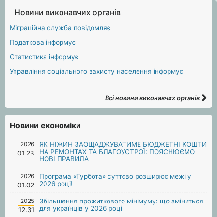
Новини виконавчих органів
Міграційна служба повідомляє
Податкова інформує
Статистика інформує
Управління соціального захисту населення інформує
Всі новини виконавчих органів
Новини економіки
2026
ЯК НІЖИН ЗАОЩАДЖУВАТИМЕ БЮДЖЕТНІ КОШТИ
НА РЕМОНТАХ ТА БЛАГОУСТРОЇ: ПОЯСНЮЄМО
01.23
НОВІ ПРАВИЛА
2026
Програма «Турбота» суттєво розширює межі у
2026 році!
01.02
2025
Збільшення прожиткового мінімуму: що зміниться
для українців у 2026 році
12.31