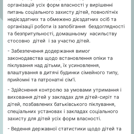
організацій усіх форм власності у вирішенні
питань соціального захисту дітей, повнолітніх
недієздатних та обмежено дієздатних осіб та
організації роботи із запобігання бездоглядності
та безпритульності, домашньому насильству
стосовно дітей і за участю дітей.
- Забезпечення додержання вимог
законодавства щодо встановлення опіки та
піклування над дітьми, їх усиновлення,
влаштування в дитячі будинки сімейного типу,
прийомні та патронатні сім'ї.
- Здійснення контролю за умовами утримання і
виховання дітей у закладах для дітей-сиріт та
дітей, позбавлених батьківського піклування,
спеціальних установах і закладах соціального
захисту для дітей усіх форм власності.
- Ведення державної статистики щодо дітей та