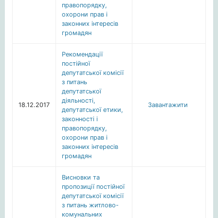
правопорядку,
охорони прав і
законних інтересів
громадян
Рекомендації
постійної
депутатської комісії
з питань
депутатської
діяльності,
18.12.2017
Завантажити
депутатської етики,
законності і
правопорядку,
охорони прав і
законних інтересів
громадян
Висновки та
пропозиції постійної
депутатської комісії
з питань житлово-
комунальних