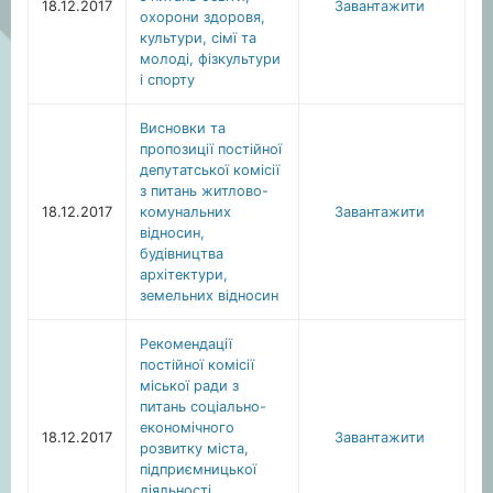
18.12.2017
Завантажити
охорони здоровя,
культури, сімї та
молоді, фізкультури
і спорту
Висновки та
пропозиції постійної
депутатської комісії
з питань житлово-
18.12.2017
комунальних
Завантажити
відносин,
будівництва
архітектури,
земельних відносин
Рекомендації
постійної комісії
міської ради з
питань соціально-
економічного
18.12.2017
Завантажити
розвитку міста,
підприємницької
діяльності,