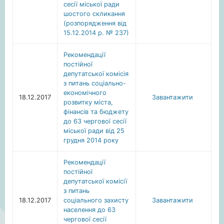
сесії міської ради
шостого скликання
(розпорядження від
15.12.2014 р. № 237)
Рекомендації
постійної
депутатської комісія
з питань соціально-
економічного
18.12.2017
Завантажити
розвитку міста,
фінансів та бюджету
до 63 чергової сесії
міської ради від 25
грудня 2014 року
Рекомендації
постійної
депутатської комісії
з питань
18.12.2017
соціального захисту
Завантажити
населення до 63
чергової сесії