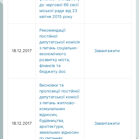
до чергової 66 сесії
міської ради від 23
квітня 2015 року
Рекомендації
постійної
депутатської комісія
з питань соціально-
18.12.2017
Завантажити
економічного
розвитку міста,
фінансів та
бюджету.doc
Висновки та
пропозиції постійної
депутатської комісії
з питань житлово-
комунальних
відносин,
будівництва,
18.12.2017
Завантажити
архітектури,
земельних відносин
по питаннях