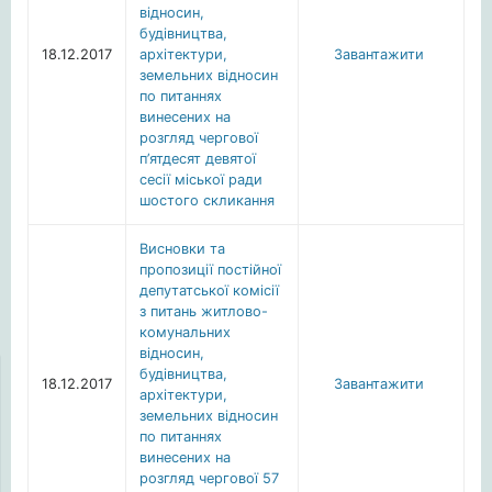
відносин,
будівництва,
18.12.2017
архітектури,
Завантажити
земельних відносин
по питаннях
винесених на
розгляд чергової
п’ятдесят девятої
сесії міської ради
шостого скликання
Висновки та
пропозиції постійної
депутатської комісії
з питань житлово-
комунальних
відносин,
будівництва,
18.12.2017
Завантажити
архітектури,
земельних відносин
по питаннях
винесених на
розгляд чергової 57