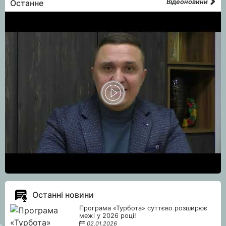
Останне
Відеоновини
Останні новини
Програма «Турбота» суттєво розширює
межі у 2026 році!
02.01.2026