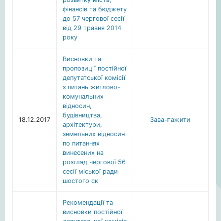
фінансів та бюджету
до 57 чергової сесії
від 29 травня 2014
року
Висновки та
пропозиції постійної
депутатської комісії
з питань житлово-
комунальних
відносин,
будівництва,
18.12.2017
Завантажити
архітектури,
земельних відносин
по питаннях
винесених на
розгляд чергової 56
сесії міської ради
шостого ск
Рекомендації та
висновки постійної