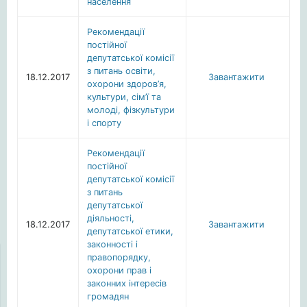
населення
Рекомендації
постійної
депутатської комісії
з питань освіти,
18.12.2017
Завантажити
охорони здоров’я,
культури, сім’ї та
молоді, фізкультури
і спорту
Рекомендації
постійної
депутатської комісії
з питань
депутатської
діяльності,
18.12.2017
Завантажити
депутатської етики,
законності і
правопорядку,
охорони прав і
законних інтересів
громадян