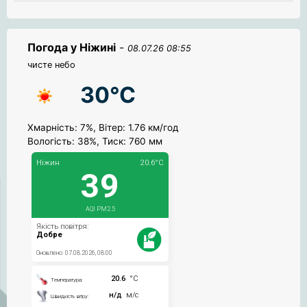
Погода у Ніжині
-
08.07.26 08:55
чисте небо
30°C
Хмарність: 7%, Вітер: 1.76 км/год
Вологість: 38%, Тиск: 760 мм