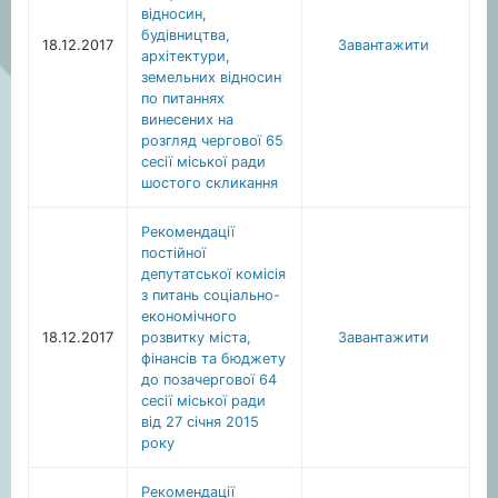
відносин,
будівництва,
18.12.2017
Завантажити
архітектури,
земельних відносин
по питаннях
винесених на
розгляд чергової 65
сесії міської ради
шостого скликання
Рекомендації
постійної
депутатської комісія
з питань соціально-
економічного
18.12.2017
розвитку міста,
Завантажити
фінансів та бюджету
до позачергової 64
сесії міської ради
від 27 січня 2015
року
Рекомендації