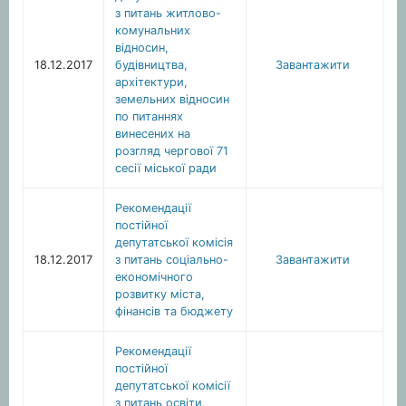
з питань житлово-
комунальних
відносин,
18.12.2017
будівництва,
Завантажити
архітектури,
земельних відносин
по питаннях
винесених на
розгляд чергової 71
сесії міської ради
Рекомендації
постійної
депутатської комісія
18.12.2017
з питань соціально-
Завантажити
економічного
розвитку міста,
фінансів та бюджету
Рекомендації
постійної
депутатської комісії
з питань освіти,