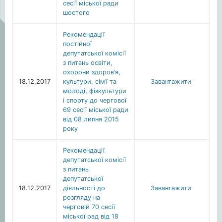
сесії міської ради
шостого
Рекомендації
постійної
депутатської комісії
з питань освіти,
охорони здоров’я,
18.12.2017
культури, сім’ї та
Завантажити
молоді, фізкультури
і спорту до чергової
69 сесії міської ради
від 08 липня 2015
року
Рекомендації
депутатської комісії
з питань
депутатської
18.12.2017
діяльності до
Завантажити
розгляду на
черговій 70 сесії
міської рад від 18