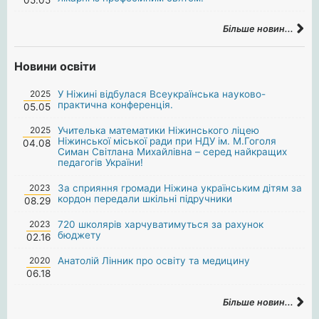
Більше новин...
Новини освіти
2025
У Ніжині відбулася Всеукраїнська науково-
практична конференція.
05.05
2025
Учителька математики Ніжинського ліцею
Ніжинської міської ради при НДУ ім. М.Гоголя
04.08
Симан Світлана Михайлівна – серед найкращих
педагогів України!
2023
За сприяння громади Ніжина українським дітям за
кордон передали шкільні підручники
08.29
2023
720 школярів харчуватимуться за рахунок
бюджету
02.16
2020
Анатолій Лінник про освіту та медицину
06.18
Більше новин...