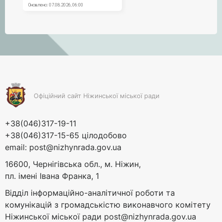
Офіційний сайт Ніжинської міської ради
+38(046)317-19-11
+38(046)317-15-65 цілодобово
email:
post@nizhynrada.gov.ua
16600, Чернігівська обл., м. Ніжин,
пл. імені Івана Франка, 1
Відділ інформаційно-аналітичної роботи та
комунікацій з громадськістю виконавчого комітету
Ніжинської міської ради
post@nizhynrada.gov.ua