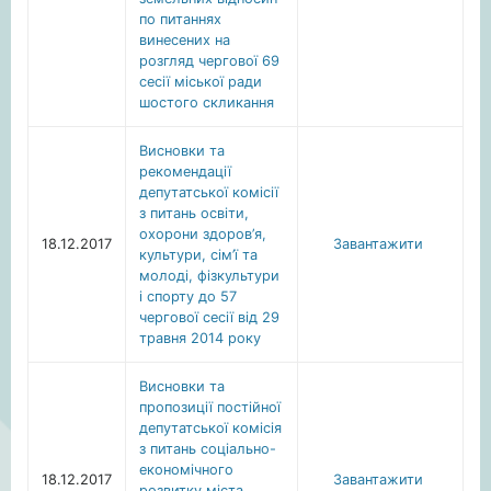
по питаннях
винесених на
розгляд чергової 69
сесії міської ради
шостого скликання
Висновки та
рекомендації
депутатської комісії
з питань освіти,
охорони здоров’я,
18.12.2017
Завантажити
культури, сім’ї та
молоді, фізкультури
і спорту до 57
чергової сесії від 29
травня 2014 року
Висновки та
пропозиції постійної
депутатської комісія
з питань соціально-
економічного
18.12.2017
Завантажити
розвитку міста,