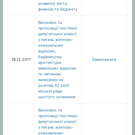
розвитку міста,
фінансів та бюджету
Висновки та
пропозиції постійної
депутатської комісії
з питань житлово-
комунальних
відносин,
будівництва,
18.12.2017
Завантажити
архітектури,
земельних відносин
по питаннях
винесених на
розгляд 62 сесії
міської ради
шостого скликання
Висновки та
пропозиції постійної
депутатської комісії
з питань житлово-
комунальних