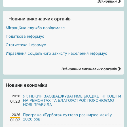
Всі новини
Новини виконавчих органів
Міграційна служба повідомляє
Податкова інформує
Статистика інформує
Управління соціального захисту населення інформує
Всі новини виконавчих органів
Новини економіки
2026
ЯК НІЖИН ЗАОЩАДЖУВАТИМЕ БЮДЖЕТНІ КОШТИ
НА РЕМОНТАХ ТА БЛАГОУСТРОЇ: ПОЯСНЮЄМО
01.23
НОВІ ПРАВИЛА
2026
Програма «Турбота» суттєво розширює межі у
2026 році!
01.02