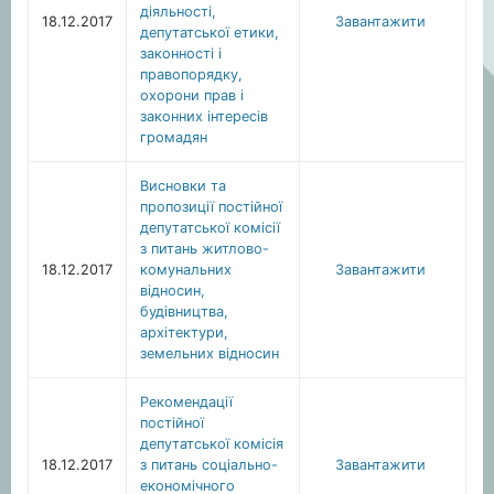
діяльності,
18.12.2017
Завантажити
депутатської етики,
законності і
правопорядку,
охорони прав і
законних інтересів
громадян
Висновки та
пропозиції постійної
депутатської комісії
з питань житлово-
18.12.2017
комунальних
Завантажити
відносин,
будівництва,
архітектури,
земельних відносин
Рекомендації
постійної
депутатської комісія
18.12.2017
з питань соціально-
Завантажити
економічного