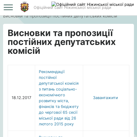
Офіційний сайт Ніжинської міської ради
Головна
Висновки та пропозиції постійних депутатських комісій
Висновки та пропозиції
постійних депутатських
комісій
Рекомендації
постійної
депутатської комісія
з питань соціально-
економічного
18.12.2017
Завантажити
розвитку міста,
фінансів та бюджету
до чергової 65 сесії
міської ради від 26
лютого 2015 року