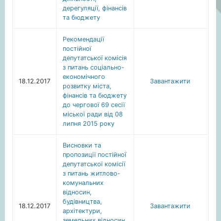
дерегуляції, фінансів
та бюджету
Рекомендації
постійної
депутатської комісія
з питань соціально-
економічного
18.12.2017
Завантажити
розвитку міста,
фінансів та бюджету
до чергової 69 сесії
міської ради від 08
липня 2015 року
Висновки та
пропозиції постійної
депутатської комісії
з питань житлово-
комунальних
відносин,
будівництва,
18.12.2017
Завантажити
архітектури,
земельних відносин