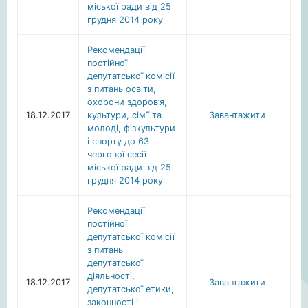
міської ради від 25
грудня 2014 року
Рекомендації
постійної
депутатської комісії
з питань освіти,
охорони здоров’я,
18.12.2017
культури, сім’ї та
Завантажити
молоді, фізкультури
і спорту до 63
чергової сесії
міської ради від 25
грудня 2014 року
Рекомендації
постійної
депутатської комісії
з питань
депутатської
діяльності,
18.12.2017
Завантажити
депутатської етики,
законності і