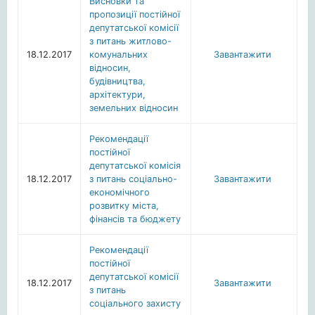
Висновки та
пропозиції постійної
депутатської комісії
з питань житлово-
18.12.2017
комунальних
Завантажити
відносин,
будівництва,
архітектури,
земельних відносин
Рекомендації
постійної
депутатської комісія
18.12.2017
з питань соціально-
Завантажити
економічного
розвитку міста,
фінансів та бюджету
Рекомендації
постійної
депутатської комісії
18.12.2017
Завантажити
з питань
соціального захисту