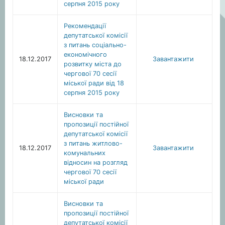
серпня 2015 року
Рекомендації
депутатської комісії
з питань соціально-
економічного
18.12.2017
Завантажити
розвитку міста до
чергової 70 сесії
міської ради від 18
серпня 2015 року
Висновки та
пропозиції постійної
депутатської комісії
з питань житлово-
18.12.2017
Завантажити
комунальних
відносин на розгляд
чергової 70 сесії
міської ради
Висновки та
пропозиції постійної
депутатської комісії