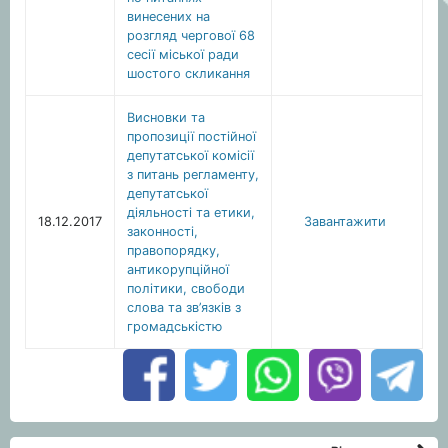
винесених на
розгляд чергової 68
сесії міської ради
шостого скликання
Висновки та
пропозиції постійної
депутатської комісії
з питань регламенту,
депутатської
діяльності та етики,
18.12.2017
Завантажити
законності,
правопорядку,
антикорупційної
політики, свободи
слова та зв’язків з
громадськістю