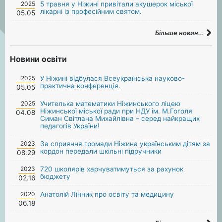
2025
5 травня у Ніжині привітали акушерок міської
лікарні із професійним святом.
05.05
Більше новин...
Новини освіти
2025
У Ніжині відбулася Всеукраїнська науково-
практична конференція.
05.05
2025
Учителька математики Ніжинського ліцею
Ніжинської міської ради при НДУ ім. М.Гоголя
04.08
Симан Світлана Михайлівна – серед найкращих
педагогів України!
2023
За сприяння громади Ніжина українським дітям за
кордон передали шкільні підручники
08.29
2023
720 школярів харчуватимуться за рахунок
бюджету
02.16
2020
Анатолій Лінник про освіту та медицину
06.18