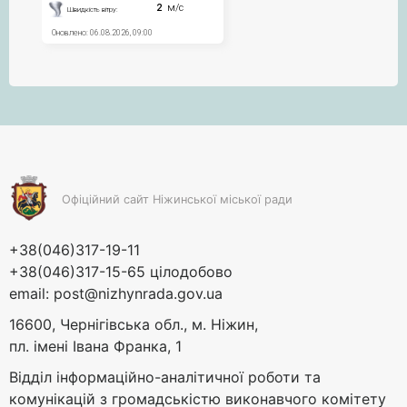
Офіційний сайт Ніжинської міської ради
+38(046)317-19-11
+38(046)317-15-65 цілодобово
email:
post@nizhynrada.gov.ua
16600, Чернігівська обл., м. Ніжин,
пл. імені Івана Франка, 1
Відділ інформаційно-аналітичної роботи та
комунікацій з громадськістю виконавчого комітету