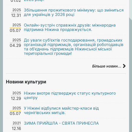
01.02
2025
Збільшення прожиткового мінімуму: що зміниться
для українців у 2026 році
12.31
2025
Онлайн-зустріч справжніх друзів: міжнародна
підтримка Ніжина продовжується.
05.07
2025
До уваги суб'єктів господарювання, громадських
організацій підприємців, організацій роботодавців
04.29
та об'єднань підприємців Ніжинської міської
територіальної громади!
Більше новин...
Новини культури
2025
Ніжин вкотре підтверджує статус культурного
центру
12.29
2025
У Ніжині відбулися майстер-класи від
чернігівських митців.
05.07
2021
ЗИМА ПРИЙШЛА - СВЯТА ПРИНЕСЛА
12.16