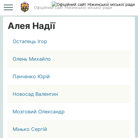
Офіційний сайт Ніжинської міської ради
Головна
Алея Надії
Алея Надії
Остапець Ігор
Олень Михайло
Панченко Юрій
Новосад Валентин
Мозговий Олександр
Мінько Сергій