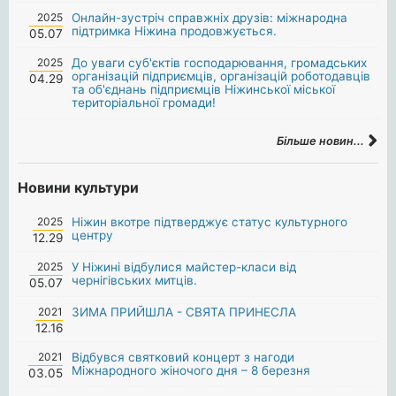
2025
Онлайн-зустріч справжніх друзів: міжнародна
підтримка Ніжина продовжується.
05.07
2025
До уваги суб'єктів господарювання, громадських
організацій підприємців, організацій роботодавців
04.29
та об'єднань підприємців Ніжинської міської
територіальної громади!
Більше новин...
Новини культури
2025
Ніжин вкотре підтверджує статус культурного
центру
12.29
2025
У Ніжині відбулися майстер-класи від
чернігівських митців.
05.07
2021
ЗИМА ПРИЙШЛА - СВЯТА ПРИНЕСЛА
12.16
2021
Відбувся святковий концерт з нагоди
Міжнародного жіночого дня – 8 березня
03.05