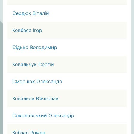
Сердюк Віталій
Ковбаса Ігор
Сідько Володимир
Ковальчук Сергій
Сморшок Олександр
Ковальов В’ячеслав
Соколовський Олександр
Кобзар Роман