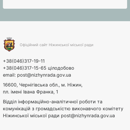
Офіційний сайт Ніжинської міської ради
+38(046)317-19-11
+38(046)317-15-65 цілодобово
email:
post@nizhynrada.gov.ua
16600, Чернігівська обл., м. Ніжин,
пл. імені Івана Франка, 1
Відділ інформаційно-аналітичної роботи та
комунікацій з громадськістю виконавчого комітету
Ніжинської міської ради
post@nizhynrada.gov.ua