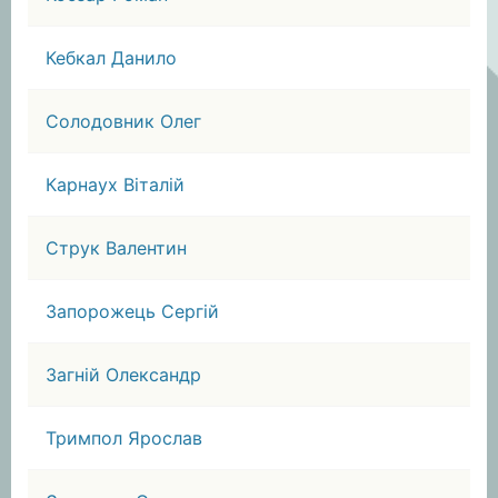
Кебкал Данило
Солодовник Олег
Карнаух Віталій
Струк Валентин
Запорожець Сергій
Загній Олександр
Тримпол Ярослав