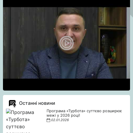
Останні новини
Програма «Турбота» суттєво розширює
межі у 2026 році!
02.01.2026