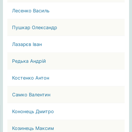
Лесенко Василь
Пушкар Олександр
Лазарєв Іван
Редька Андрій
Костенко Антон
Самко Валентин
Кононець Дмитро
Козинець Максим