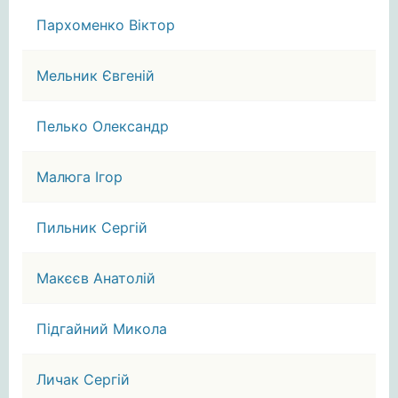
Пархоменко Віктор
Мельник Євгеній
Пелько Олександр
Малюга Ігор
Пильник Сергій
Макєєв Анатолій
Підгайний Микола
Личак Сергій