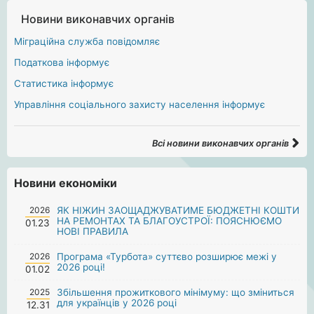
Новини виконавчих органів
Міграційна служба повідомляє
Податкова інформує
Статистика інформує
Управління соціального захисту населення інформує
Всі новини виконавчих органів
Новини економіки
2026
ЯК НІЖИН ЗАОЩАДЖУВАТИМЕ БЮДЖЕТНІ КОШТИ
НА РЕМОНТАХ ТА БЛАГОУСТРОЇ: ПОЯСНЮЄМО
01.23
НОВІ ПРАВИЛА
2026
Програма «Турбота» суттєво розширює межі у
2026 році!
01.02
2025
Збільшення прожиткового мінімуму: що зміниться
для українців у 2026 році
12.31