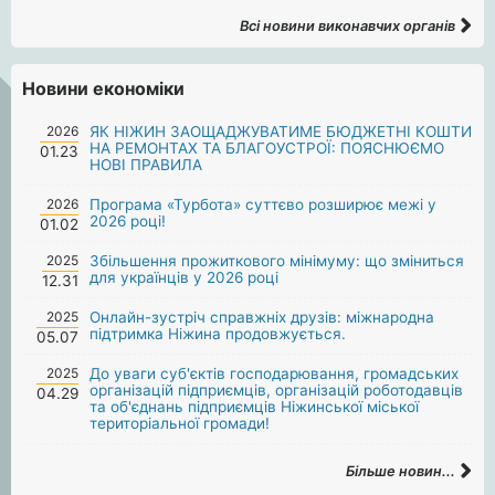
Всі новини виконавчих органів
Новини економіки
2026
ЯК НІЖИН ЗАОЩАДЖУВАТИМЕ БЮДЖЕТНІ КОШТИ
НА РЕМОНТАХ ТА БЛАГОУСТРОЇ: ПОЯСНЮЄМО
01.23
НОВІ ПРАВИЛА
2026
Програма «Турбота» суттєво розширює межі у
2026 році!
01.02
2025
Збільшення прожиткового мінімуму: що зміниться
для українців у 2026 році
12.31
2025
Онлайн-зустріч справжніх друзів: міжнародна
підтримка Ніжина продовжується.
05.07
2025
До уваги суб'єктів господарювання, громадських
організацій підприємців, організацій роботодавців
04.29
та об'єднань підприємців Ніжинської міської
територіальної громади!
Більше новин...