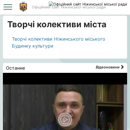
Офіційний сайт Ніжинської міської ради
Головна
Творчі колективи міста
Творчі колективи міста
Творчі колективи Ніжинського міського
Будинку культури
Останне
Відеоновини