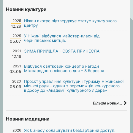
Новини культури
2025
Ніжин вкотре підтверджує статус культурного
центру
12.29
2025
У Ніжині відбулися майстер-класи від
чернігівських митців.
05.07
2021
ЗИМА ПРИЙШЛА - СВЯТА ПРИНЕСЛА
12.16
2021
Відбувся святковий концерт з нагоди
Міжнародного жіночого дня – 8 березня
03.05
2020
Проєкт управління культури і туризму Ніжинської
міської ради – однин з переможців конкурсного
06.09
відбору до «Академії культурного лідера»
Більше новин...
Новини медицини
2026
Як бізнесу облаштувати безбар’єрний доступ: