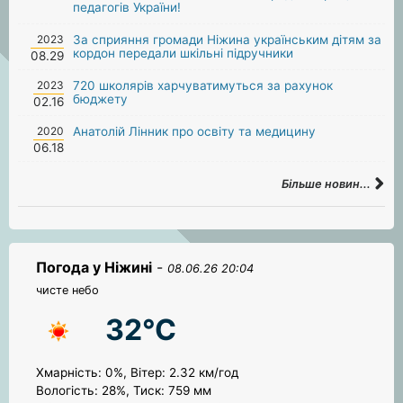
педагогів України!
2023
За сприяння громади Ніжина українським дітям за
кордон передали шкільні підручники
08.29
2023
720 школярів харчуватимуться за рахунок
бюджету
02.16
2020
Анатолій Лінник про освіту та медицину
06.18
Більше новин...
Погода у Ніжині
-
08.06.26 20:04
чисте небо
32°C
Хмарність: 0%, Вітер: 2.32 км/год
Вологість: 28%, Тиск: 759 мм