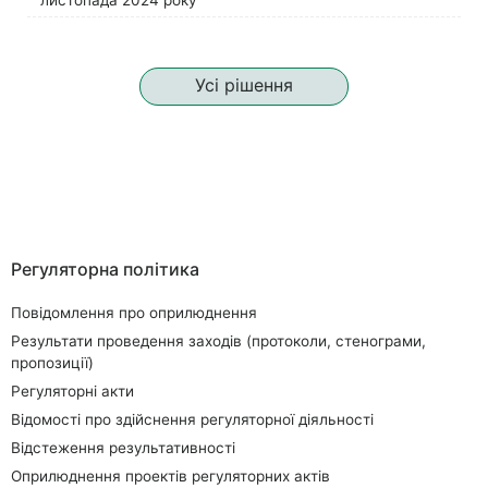
листопада 2024 року
Усі рішення
Регуляторна політика
Повідомлення про оприлюднення
Результати проведення заходів (протоколи, стенограми,
пропозиції)
Регуляторні акти
Відомості про здійснення регуляторної діяльності
Відстеження результативності
Оприлюднення проектів регуляторних актів