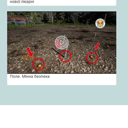
нової лікарні
Поле. Мінна безпека