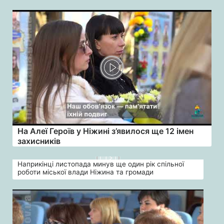
На Алеї Героїв у Ніжині з’явилося ще 12 імен
захисників
Наприкінці листопада минув ще один рік спільної
роботи міської влади Ніжина та громади