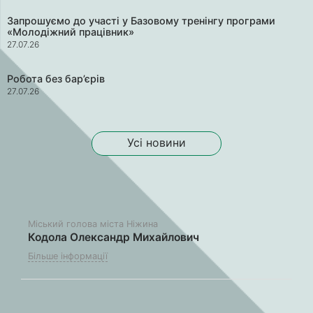
Запрошуємо до участі у Базовому тренінгу програми
«Молодіжний працівник»
27.07.26
Робота без бар’єрів
27.07.26
Усі новини
Міський голова міста Ніжина
Кодола Олександр Михайлович
Більше інформації