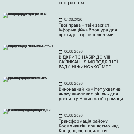
контрактом
07.08.2026
Твої права – твій захист!
Інформаційна брошура для
протидії торгівлі людьми
06.08.2026
ВІДКРИТО НАБІР ДО VIII
СКЛИКАННЯ МОЛОДІЖНОЇ
РАДИ НІЖИНСЬКОЇ МТГ
06.08.2026
Виконавчий комітет ухвалив
низку важливих рішень для
розвитку Ніжинської громади
05.08.2026
Трансформація району
Космонавтів: працюємо над
Концепцією посилення