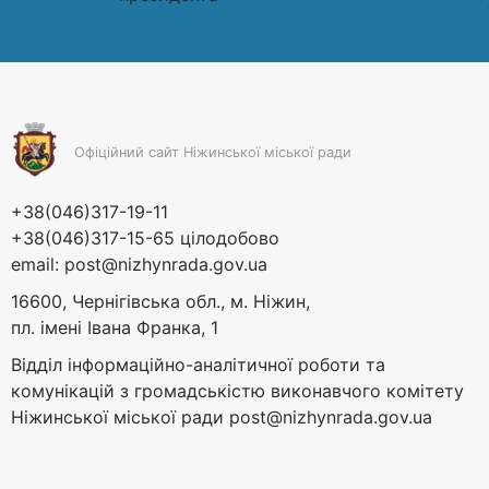
Офіційний сайт Ніжинської міської ради
+38(046)317-19-11
+38(046)317-15-65 цілодобово
email:
post@nizhynrada.gov.ua
16600, Чернігівська обл., м. Ніжин,
пл. імені Івана Франка, 1
Відділ інформаційно-аналітичної роботи та
комунікацій з громадськістю виконавчого комітету
Ніжинської міської ради
post@nizhynrada.gov.ua