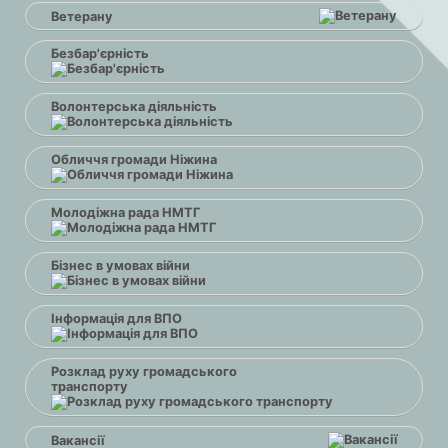
Ветерану
Безбар'єрність
Волонтерська діяльність
Обличчя громади Ніжина
Молодіжна рада НМТГ
Бізнес в умовах війни
Інформація для ВПО
Розклад руху громадського
транспорту
Вакансії