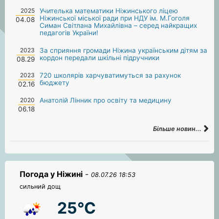
2025
Учителька математики Ніжинського ліцею
Ніжинської міської ради при НДУ ім. М.Гоголя
04.08
Симан Світлана Михайлівна – серед найкращих
педагогів України!
2023
За сприяння громади Ніжина українським дітям за
кордон передали шкільні підручники
08.29
2023
720 школярів харчуватимуться за рахунок
бюджету
02.16
2020
Анатолій Лінник про освіту та медицину
06.18
Більше новин...
Погода у Ніжині
-
08.07.26 18:53
сильний дощ
25°C