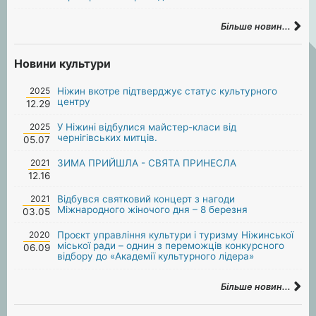
Більше новин...
Новини культури
2025
Ніжин вкотре підтверджує статус культурного
центру
12.29
2025
У Ніжині відбулися майстер-класи від
чернігівських митців.
05.07
2021
ЗИМА ПРИЙШЛА - СВЯТА ПРИНЕСЛА
12.16
2021
Відбувся святковий концерт з нагоди
Міжнародного жіночого дня – 8 березня
03.05
2020
Проєкт управління культури і туризму Ніжинської
міської ради – однин з переможців конкурсного
06.09
відбору до «Академії культурного лідера»
Більше новин...