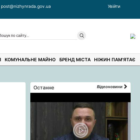
post@nizhynrada.gov.ua
Увійти
П
КОМУНАЛЬНЕ МАЙНО
БРЕНД МІСТА
НІЖИН ПАМ'ЯТАЄ
Останне
Відеоновини