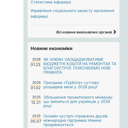
Статистика інформує
Управління соціального захисту населення
інформує
Всі новини виконавчих органів
Новини економіки
2026
ЯК НІЖИН ЗАОЩАДЖУВАТИМЕ
БЮДЖЕТНІ КОШТИ НА РЕМОНТАХ ТА
01.23
БЛАГОУСТРОЇ: ПОЯСНЮЄМО НОВІ
ПРАВИЛА
2026
Програма «Турбота» суттєво
розширює межі у 2026 році!
01.02
2025
Збільшення прожиткового мінімуму:
що зміниться для українців у 2026
12.31
році
2025
Онлайн-зустріч справжніх друзів:
міжнародна підтримка Ніжина
05.07
продовжується.