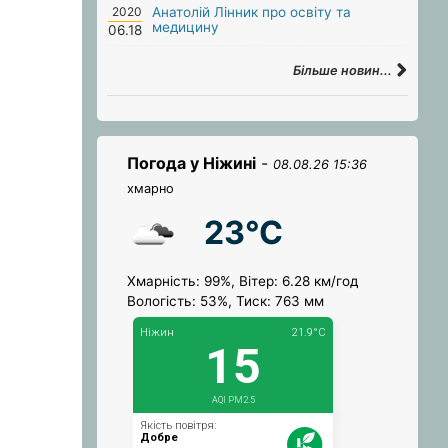
2020
Анатолій Лінник про освіту та
медицину
06.18
Більше новин...
Погода у Ніжині
-
08.08.26 15:36
хмарно
23°C
Хмарність: 99%, Вітер: 6.28 км/год
Вологість: 53%, Тиск: 763 мм