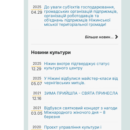
2025
До уваги суб'єктів господарювання,
громадських організацій підприємців,
04.29
організацій роботодавців та
об'єднань підприємців Ніжинської
міської територіальної громади!
Більше новин...
Новини культури
2025
Ніжин вкотре підтверджує статус
культурного центру
12.29
2025
У Ніжині відбулися майстер-класи від
чернігівських митців.
05.07
2021
ЗИМА ПРИЙШЛА - СВЯТА ПРИНЕСЛА
12.16
2021
Відбувся святковий концерт з нагоди
Міжнародного жіночого дня – 8
03.05
березня
2020
Проєкт управління культури і