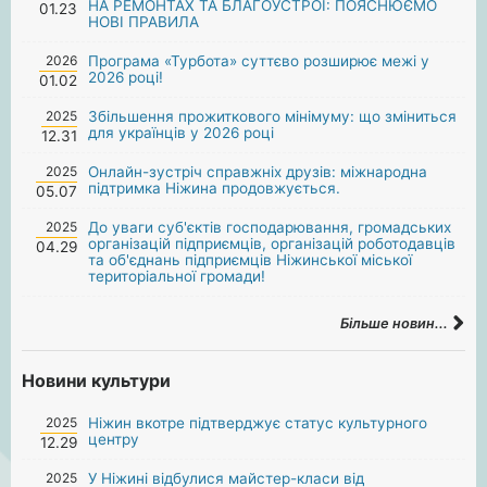
НА РЕМОНТАХ ТА БЛАГОУСТРОЇ: ПОЯСНЮЄМО
01.23
НОВІ ПРАВИЛА
2026
Програма «Турбота» суттєво розширює межі у
2026 році!
01.02
2025
Збільшення прожиткового мінімуму: що зміниться
для українців у 2026 році
12.31
2025
Онлайн-зустріч справжніх друзів: міжнародна
підтримка Ніжина продовжується.
05.07
2025
До уваги суб'єктів господарювання, громадських
організацій підприємців, організацій роботодавців
04.29
та об'єднань підприємців Ніжинської міської
територіальної громади!
Більше новин...
Новини культури
2025
Ніжин вкотре підтверджує статус культурного
центру
12.29
2025
У Ніжині відбулися майстер-класи від