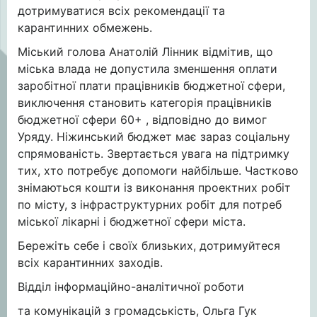
дотримуватися всіх рекомендації та
карантинних обмежень.
Міський голова Анатолій Лінник відмітив, що
міська влада не допустила зменшення оплати
заробітної плати працівників бюджетної сфери,
виключення становить категорія працівників
бюджетної сфери 60+ , відповідно до вимог
Уряду. Ніжинський бюджет має зараз соціальну
спрямованість. Звертається увага на підтримку
тих, хто потребує допомоги найбільше. Частково
знімаються кошти із виконання проектних робіт
по місту, з інфраструктурних робіт для потреб
міської лікарні і бюджетної сфери міста.
Бережіть себе і своїх близьких, дотримуйтеся
всіх карантинних заходів.
Відділ інформаційно-аналітичної роботи
та комунікацій з громадськість, Ольга Гук