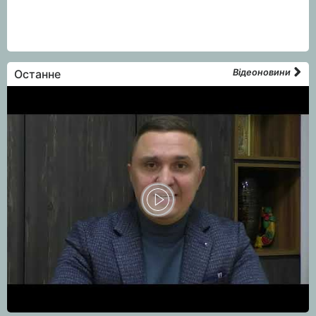
Останне
Відеоновини