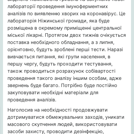
лабораторії проведення імуноферментних
аналізів по виявленню хворих на коронавірус. Це
лабораторія Ніжинської громади, яка буде
розміщена в окремому приміщенні центральної
міської лікарні. Протягом двох тижнів очікується
поставка необхідного обладнання, а з липня,
орієнтовно, будуть зроблені перші тести. Наразі
вивчається питання, які групи населення, в
першу чергу, будуть проходити тестування,
також проводиться розрахунок собівартості
проведення такого аналізу іншим особам, адже
звернень буде багато. Потрібно буде постійно
закуповувати необхідні матеріали для
проведення аналізів.
Наголосив на необхідності продовжувати
дотримуватися обмежувальних заходів, уникати
масового скупчення людей, використовувати
засоби захисту, проводити дезінфекцію,