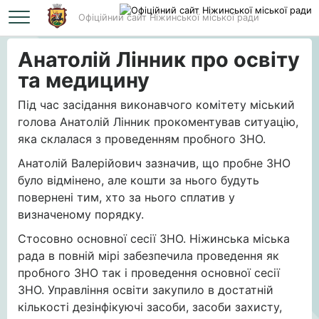
Офіційний сайт Ніжинської міської ради
Головна
Анатолій Лінник про освіту та медицину
Анатолій Лінник про освіту
та медицину
Під час засідання виконавчого комітету міський
голова Анатолій Лінник прокоментував ситуацію,
яка склалася з проведенням пробного ЗНО.
Анатолій Валерійович зазначив, що пробне ЗНО
було відмінено, але кошти за нього будуть
повернені тим, хто за нього сплатив у
визначеному порядку.
Стосовно основної сесії ЗНО. Ніжинська міська
рада в повній мірі забезпечила проведення як
пробного ЗНО так і проведення основної сесії
ЗНО. Управління освіти закупило в достатній
кількості дезінфікуючі засоби, засоби захисту,