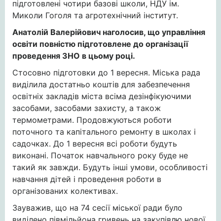
підготовлені чотири базові школи, НДУ ім.
Миколи Гоголя та агротехнічний інститут.
Анатолій Валерійович наголосив, що управління
освіти повністю підготовлене до організації
проведення ЗНО в цьому році.
Стосовно підготовки до 1 вересня. Міська рада
виділила достатньо коштів для забезпечення
освітніх закладів міста всіма дезінфікуючими
засобами, засобами захисту, а також
термометрами. Продовжуються роботи
поточного та капітального ремонту в школах і
садочках. До 1 вересня всі роботи будуть
виконані. Початок навчального року буде не
такий як завжди. Будуть інші умови, особливості
навчання дітей і проведення роботи в
організованих колективах.
Зауважив, що на 74 сесії міської ради було
виділено півмільйона гривень на закупівлю нової