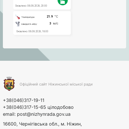
Офіційний сайт Ніжинської міської ради
+38(046)317-19-11
+38(046)317-15-65 цілодобово
email:
post@nizhynrada.gov.ua
16600, Чернігівська обл., м. Ніжин,