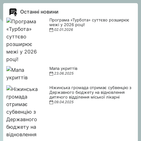
Останні новини
Програма «Турбота» суттєво розширює
межі у 2026 році!
02.01.2026
Мапа укриттів
23.06.2025
Ніжинська громада отримає субвенцію з
Державного бюджету на відновлення
дитячого відділення міської лікарні
09.04.2025