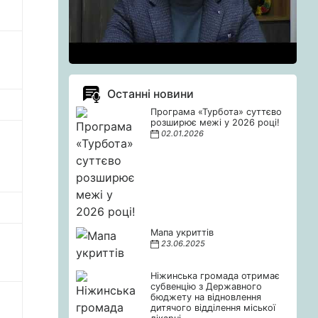
Останні новини
Програма «Турбота» суттєво
розширює межі у 2026 році!
02.01.2026
Мапа укриттів
23.06.2025
Ніжинська громада отримає
субвенцію з Державного
бюджету на відновлення
дитячого відділення міської