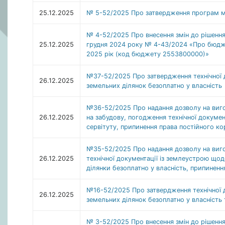
25.12.2025
№ 5-52/2025 Про затвердження програм мі
№ 4-52/2025 Про внесення змін до рішення 
25.12.2025
грудня 2024 року № 4-43/2024 «Про бюдже
2025 рік (код бюджету 2553800000)»
№37-52/2025 Про затвердження технічної д
26.12.2025
земельних ділянок безоплатно у власність
№36-52/2025 Про надання дозволу на виго
26.12.2025
на забудову, погодження технічної докуме
сервітуту, припинення права постійного к
№35-52/2025 Про надання дозволу на виг
26.12.2025
технічної документації із землеустрою щод
ділянки безоплатно у власність, припиненн
№16-52/2025 Про затвердження технічної д
26.12.2025
земельних ділянок безоплатно у власність
№ 3-52/2025 Про внесення змін до рішення 