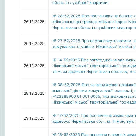
області службової квартири
№ 28-52/2025 Про постановку на баланс 
26.12.2025
«Ніжинська центральна міська лікарня іме
Чернігівської області службових квартир л
№ 27-52/2025 Про постановку квартири н
26.12.2025
комунального майна» Ніжинської міської ра
№ 14-52/2025 Про затвердження висновку 
26.12.2025
Ніжинської міської територіальної громади
кв.м, за адресою Чернігівська область, мі
№ 38-52/2025 Про затвердження технічної 
земельної ділянки комунальної власності,
29.12.2025
7423385900:01:001:0005, яка знаходиться 
Ніжинської міської територіальної громади
№ 17-52/2025 Про проведення земельних то
29.12.2025
адресою: Чернігівська обл., м. Ніжин, вул.
№ 18-52/2025 Про внесення в перелік зем