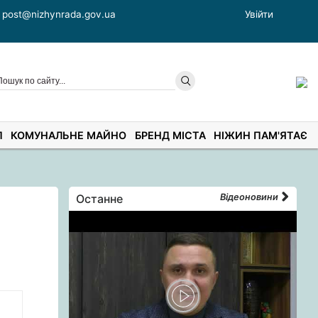
post@nizhynrada.gov.ua
Увійти
П
КОМУНАЛЬНЕ МАЙНО
БРЕНД МІСТА
НІЖИН ПАМ'ЯТАЄ
Останне
Відеоновини