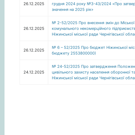
26.12.2025
грудня 2024 року №3-43/2024 «Про затве
значення на 2025 рік»
№ 2-52/2025 Про внесення змін до Міської
26.12.2025
комунального некомерційного підприємства
Ніжинської міської ради Чернігівської обла
№ 6 – 52/2025 Про бюджет Ніжинської місь
26.12.2025
бюджету 2553800000)
№ 24-52/2025 Про затвердження Положення
24.12.2025
цивільного захисту населення оборонної т
Ніжинської міської ради Чернігівської обла