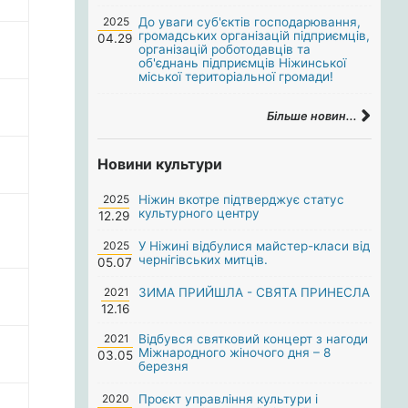
2025
До уваги суб'єктів господарювання,
громадських організацій підприємців,
04.29
організацій роботодавців та
об'єднань підприємців Ніжинської
міської територіальної громади!
Більше новин...
Новини культури
2025
Ніжин вкотре підтверджує статус
культурного центру
12.29
2025
У Ніжині відбулися майстер-класи від
чернігівських митців.
05.07
2021
ЗИМА ПРИЙШЛА - СВЯТА ПРИНЕСЛА
12.16
2021
Відбувся святковий концерт з нагоди
Міжнародного жіночого дня – 8
03.05
березня
2020
Проєкт управління культури і