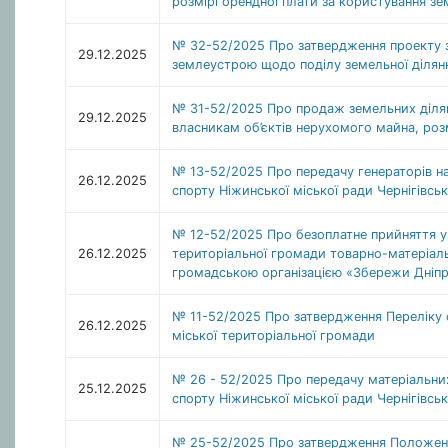
розмірі орендної плати за користування з
№ 32-52/2025 Про затвердження проекту зе
29.12.2025
землеустрою щодо поділу земельної ділян
№ 31-52/2025 Про продаж земельних ділян
29.12.2025
власникам об’єктів нерухомого майна, роз
№ 13-52/2025 Про передачу генераторів на 
26.12.2025
спорту Ніжинської міської ради Чернігівськ
№ 12-52/2025 Про безоплатне прийняття у 
26.12.2025
територіальної громади товарно-матеріаль
громадською організацією «Збережи Дніп
№ 11-52/2025 Про затвердження Переліку о
26.12.2025
міської територіальної громади
№ 26 - 52/2025 Про передачу матеріальних 
25.12.2025
спорту Ніжинської міської ради Чернігівськ
№ 25-52/2025 Про затвердження Положення