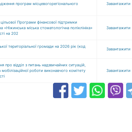
рдження програм місцевогорегіонального
Завантажити
 цільової Програми фінансової підтримки
 «Ніжинська міська стоматологічна поліклініка»
Завантажити
сті на 202
кої територіальної громади на 2026 рік (код
Завантажити
 про відділ з питань надзвичайних ситуацій,
а мобілізаційної роботи виконавчого комітету
Завантажити
сті