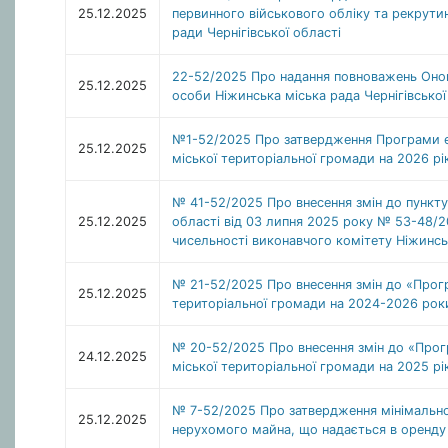
25.12.2025
первинного військового обліку та рекрути
ради Чернігівської області
22-52/2025 Про надання повноважень Онокал
25.12.2025
особи Ніжинська міська рада Чернігівської
№1-52/2025 Про затвердження Програми ек
25.12.2025
міської територіальної громади на 2026 рі
№ 41-52/2025 Про внесення змін до пункту 
25.12.2025
області від 03 липня 2025 року № 53-48/2
чисельності виконавчого комітету Ніжинськ
№ 21-52/2025 Про внесення змін до «Прогр
25.12.2025
територіальної громади на 2024-2026 рок
№ 20-52/2025 Про внесення змін до «Прог
24.12.2025
міської територіальної громади на 2025 рі
№ 7-52/2025 Про затвердження мінімальної
25.12.2025
нерухомого майна, що надається в оренду