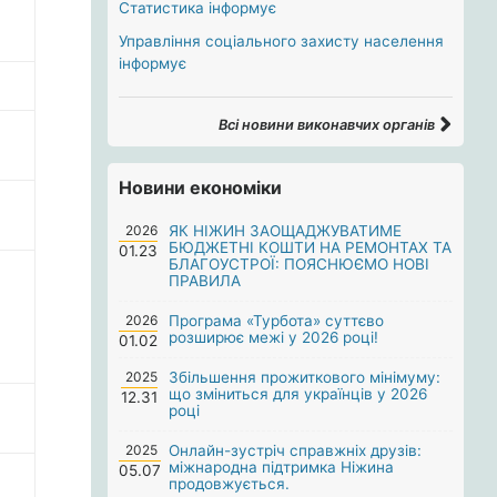
Статистика інформує
Управління соціального захисту населення
інформує
Всі новини виконавчих органів
Новини економіки
2026
ЯК НІЖИН ЗАОЩАДЖУВАТИМЕ
БЮДЖЕТНІ КОШТИ НА РЕМОНТАХ ТА
01.23
БЛАГОУСТРОЇ: ПОЯСНЮЄМО НОВІ
ПРАВИЛА
2026
Програма «Турбота» суттєво
розширює межі у 2026 році!
01.02
2025
Збільшення прожиткового мінімуму:
що зміниться для українців у 2026
12.31
році
2025
Онлайн-зустріч справжніх друзів:
міжнародна підтримка Ніжина
05.07
продовжується.