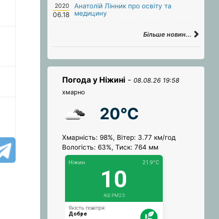
2020
Анатолій Лінник про освіту та
медицину
06.18
Більше новин...
Погода у Ніжині
-
08.08.26 19:58
хмарно
20°C
Хмарність: 98%, Вітер: 3.77 км/год
Вологість: 63%, Тиск: 764 мм