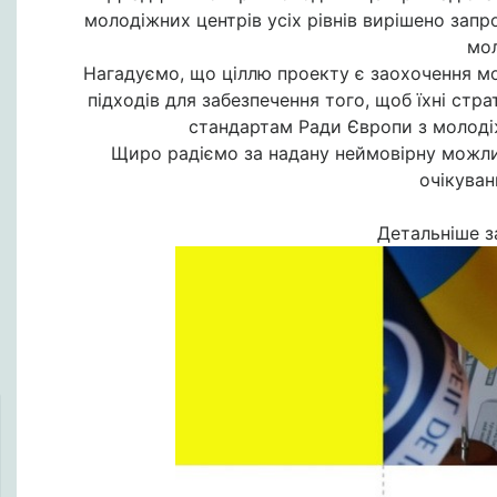
молодіжних центрів усіх рівнів вирішено зап
мол
Нагадуємо, що ціллю проекту є заохочення мо
підходів для забезпечення того, щоб їхні стр
стандартам Ради Європи з молодіж
Щиро радіємо за надану неймовірну можли
очікуван
Детальніше 