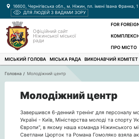
16600, Чернігівська обл., м. Ніжин, пл. імені Івана Франка, 1
ДЛЯ ЛЮДЕЙ З ВАДАМИ ЗОРУ
FOR FOREIG
Офіційний сайт
Ніжинської міської
КОМПЛЕКСН
ради
ПРО МІСТО
МІСЬКИЙ ГОЛОВА
МІСЬКА РАДА
ВИКОНАВЧИЙ КОМІТЕТ
Головна
Молодіжний центр
Молодіжний центр
Завершився 6-денний тренінг для персоналу мо
Україні - Київ, Міністерства молоді та спорту У
Європи", в якому наша команда Ніжинського мі
Светлани Цюрток та Романа Гомоляко взяла ак