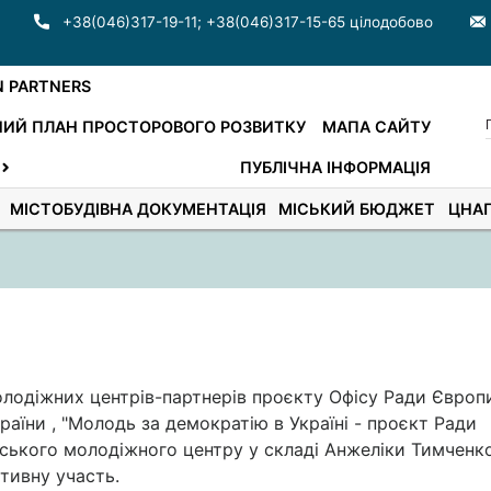
+38(046)317-19-11
;
+38(046)317-15-65 цілодобово
N PARTNERS
ИЙ ПЛАН ПРОСТОРОВОГО РОЗВИТКУ
МАПА САЙТУ
ПУБЛІЧНА ІНФОРМАЦІЯ
МІСТОБУДІВНА ДОКУМЕНТАЦІЯ
МІСЬКИЙ БЮДЖЕТ
ЦНА
лодіжних центрів-партнерів проєкту Офісу Ради Європ
країни , "Молодь за демократію в Україні - проєкт Ради
ського молодіжного центру у складі Анжеліки Тимченко
тивну участь.