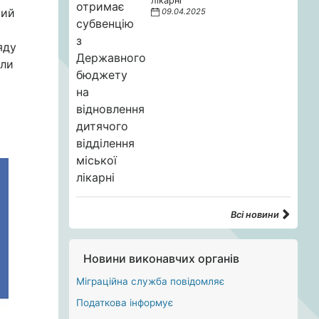
лікарні
кий
09.04.2025
яду
али
Всі новини
Новини виконавчих органів
Міграційна служба повідомляє
Податкова інформує