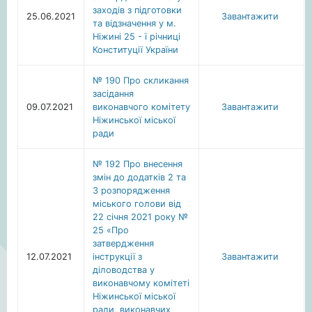
заходів з підготовки
25.06.2021
Завантажити
та відзначення у м.
Ніжині 25 - ї річниці
Конституції України
№ 190 Про скликання
засідання
09.07.2021
виконавчого комітету
Завантажити
Ніжинської міської
ради
№ 192 Про внесення
змін до додатків 2 та
3 розпорядження
міського голови від
22 січня 2021 року №
25 «Про
затвердження
12.07.2021
інструкції з
Завантажити
діловодства у
виконавчому комітеті
Ніжинської міської
ради, виконавчих