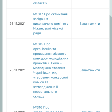
області»
№ 317 Про скликання
засідання
26.11.2021
виконавчого комітету
Завантажити
Ніжинської міської
ради
№ 315 Про
організацію та
проведення міського
конкурсу молодіжних
проектів «Ніжин –
молодіжна столиця
26.11.2021
Завантажити
Чернігівщини»,
утворення конкурсної
комісії та
затвердження її
персонального
складу
№316 Про