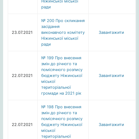
Ніжинської міської
ради
№ 200 Про скликання
засідання
23.07.2021
виконавчого комітету
Завантажити
Ніжинської міської
ради
№ 199 Про внесення
змін до річного та
помісячного розпису
22.07.2021
бюджету Ніжинської
Завантажити
міської
територіальної
громади на 2021 рік
№ 198 Про внесення
змін до річного та
помісячного розпису
22.07.2021
бюджету Ніжинської
Завантажити
міської
територіальної