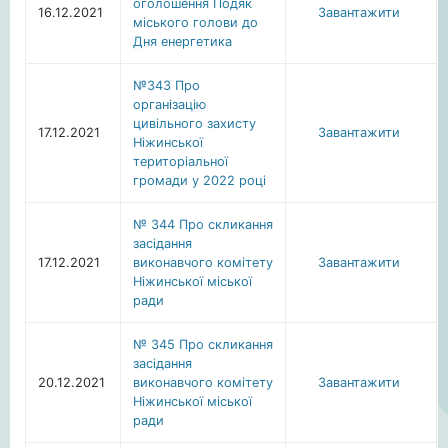
оголошення Подяк
16.12.2021
Завантажити
міського голови до
Дня енергетика
№343 Про
організацію
цивільного захисту
17.12.2021
Завантажити
Ніжинської
територіальної
громади у 2022 році
№ 344 Про скликання
засідання
17.12.2021
виконавчого комітету
Завантажити
Ніжинської міської
ради
№ 345 Про скликання
засідання
20.12.2021
виконавчого комітету
Завантажити
Ніжинської міської
ради