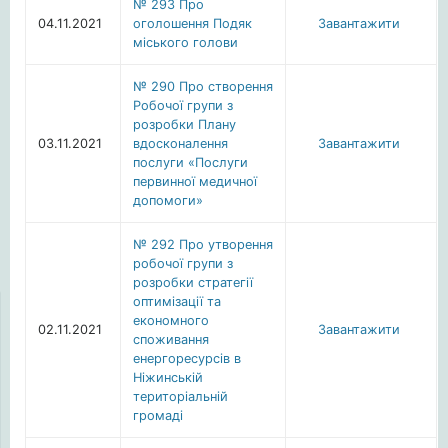
№ 293 Про
04.11.2021
оголошення Подяк
Завантажити
міського голови
№ 290 Про створення
Робочої групи з
розробки Плану
03.11.2021
вдосконалення
Завантажити
послуги «Послуги
первинної медичної
допомоги»
№ 292 Про утворення
робочої групи з
розробки стратегії
оптимізації та
економного
02.11.2021
Завантажити
споживання
енергоресурсів в
Ніжинській
територіальній
громаді