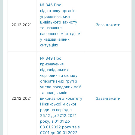
№ 346 Про
підготовку органів
управління, сил
цивільного захисту
20.12.2021
Завантажити
та навчання
населення міста діям
у надзвичайних
ситуаціях
№ 349 Про
призначення
відповідальних
чергових та складу
оперативних груп з
числа посадових осіб
та працівників
22.12.2021
виконавчого комітету
Завантажити
Ніжинської міської
ради на період з
25.12 до 27.12.2021
року, з 01.01 до
03.01.2022 року та з
07.01 до 09.01.2022