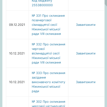
Код бюджету
25538000000
№ 331 Про скликання
позачергової
09.12.2021
сімнадцятої сесії
Завантажити
Ніжинської міської
ради VIIІ скликання
№ 332 Про скликання
чергової
10.12.2021
вісімнадцятої сесії
Завантажити
Ніжинської міської
ради VIIІ скликання
№ 333 Про скликання
засідання
10.12.2021
виконавчого комітету
Завантажити
Ніжинської міської
ради
№ 302 Про скликання
чергової шістнадцятої