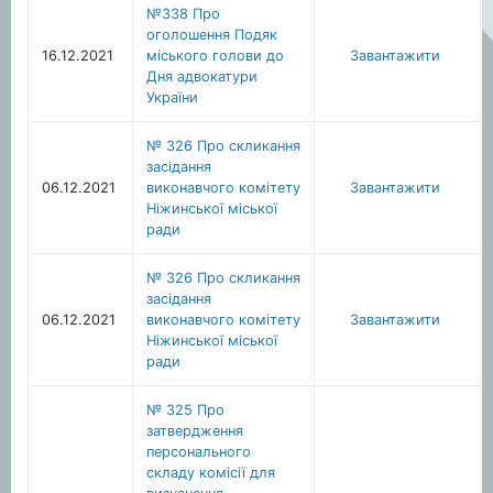
№338 Про
оголошення Подяк
16.12.2021
міського голови до
Завантажити
Дня адвокатури
України
№ 326 Про скликання
засідання
06.12.2021
виконавчого комітету
Завантажити
Ніжинської міської
ради
№ 326 Про скликання
засідання
06.12.2021
виконавчого комітету
Завантажити
Ніжинської міської
ради
№ 325 Про
затвердження
персонального
складу комісії для