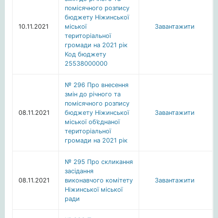
помісячного розпису
бюджету Ніжинської
10.11.2021
міської
Завантажити
територіальної
громади на 2021 рік
Код бюджету
25538000000
№ 296 Про внесення
змін до річного та
помісячного розпису
08.11.2021
бюджету Ніжинської
Завантажити
міської об’єднаної
територіальної
громади на 2021 рік
№ 295 Про скликання
засідання
08.11.2021
виконавчого комітету
Завантажити
Ніжинської міської
ради