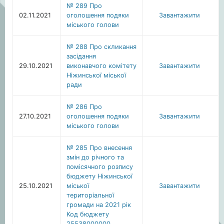
№ 289 Про
02.11.2021
оголошення подяки
Завантажити
міського голови
№ 288 Про скликання
засідання
29.10.2021
виконавчого комітету
Завантажити
Ніжинської міської
ради
№ 286 Про
27.10.2021
оголошення подяки
Завантажити
міського голови
№ 285 Про внесення
змін до річного та
помісячного розпису
бюджету Ніжинської
25.10.2021
міської
Завантажити
територіальної
громади на 2021 рік
Код бюджету
25538000000