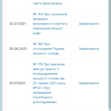
свята Івана Купала
№ 184 Про скликання
засідання
02.07.2021
виконавчого комітету
Завантажити
Ніжинської міської
ради
№ 180 Про
30.06.2021
оголошення Подяки
Завантажити
міського голови
№ 179 Про внесення
змін до пункту 3
розпорядження
міського голови від
01.07.2021
25 червня 2021 року
Завантажити
№141 «Про
проведення
службового
розслідування»