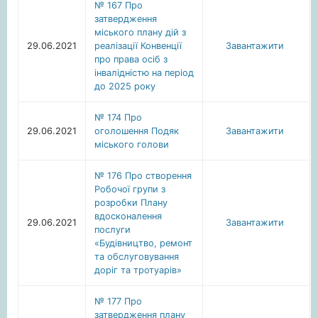
№ 167 Про
затвердження
міського плану дій з
29.06.2021
реалізації Конвенції
Завантажити
про права осіб з
інвалідністю на період
до 2025 року
№ 174 Про
29.06.2021
оголошення Подяк
Завантажити
міського голови
№ 176 Про створення
Робочої групи з
розробки Плану
вдосконалення
29.06.2021
Завантажити
послуги
«Будівництво, ремонт
та обслуговування
доріг та тротуарів»
№ 177 Про
затвердження плану