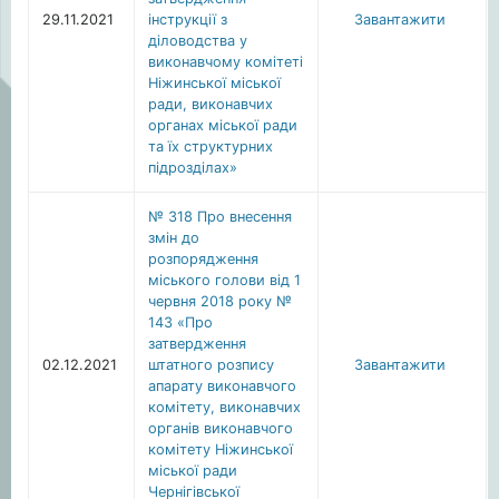
29.11.2021
інструкції з
Завантажити
діловодства у
виконавчому комітеті
Ніжинської міської
ради, виконавчих
органах міської ради
та їх структурних
підрозділах»
№ 318 Про внесення
змін до
розпорядження
міського голови від 1
червня 2018 року №
143 «Про
затвердження
02.12.2021
штатного розпису
Завантажити
апарату виконавчого
комітету, виконавчих
органів виконавчого
комітету Ніжинської
міської ради
Чернігівської