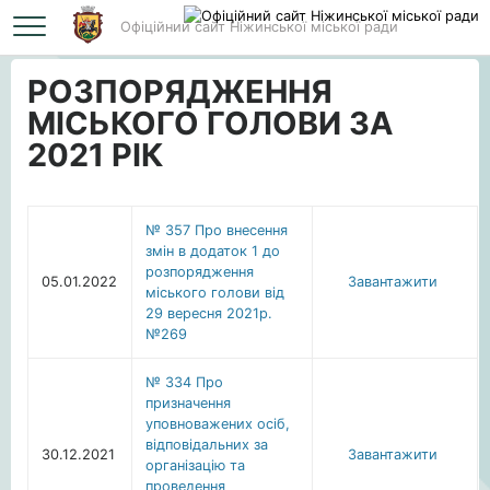
Офіційний сайт Ніжинської міської ради
Головна
РОЗПОРЯДЖЕННЯ МІСЬКОГО ГОЛОВИ ЗА 2021 РІК
РОЗПОРЯДЖЕННЯ
МІСЬКОГО ГОЛОВИ ЗА
2021 РІК
№ 357 Про внесення
змін в додаток 1 до
розпорядження
05.01.2022
Завантажити
міського голови від
29 вересня 2021р.
№269
№ 334 Про
призначення
уповноважених осіб,
відповідальних за
30.12.2021
Завантажити
організацію та
проведення