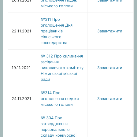
26.11.2021
оголошення Подяк
Завантажити
міського голови
№311 Про
оголошення Дня
22.11.2021
працівників
Завантажити
сільського
господарства
№ 312 Про скликання
засідання
19.11.2021
виконавчого комітету
Завантажити
Ніжинської міської
ради
№314 Про
24.11.2021
оголошення подяки
Завантажити
міського голови
№ 304 Про
затвердження
персонального
складу конкурсної