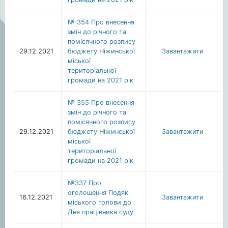
№ 354 Про внесення
змін до річного та
помісячного розпису
29.12.2021
бюджету Ніжинської
Завантажити
міської
територіальної
громади на 2021 рік
№ 355 Про внесення
змін до річного та
помісячного розпису
29.12.2021
бюджету Ніжинської
Завантажити
міської
територіальної
громади на 2021 рік
№337 Про
оголошення Подяк
16.12.2021
Завантажити
міського голови до
Дня працівника суду