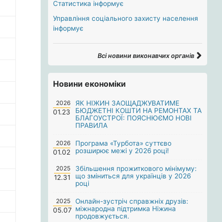
Статистика інформує
Управління соціального захисту населення
інформує
Всі новини виконавчих органів
Новини економіки
2026
ЯК НІЖИН ЗАОЩАДЖУВАТИМЕ
БЮДЖЕТНІ КОШТИ НА РЕМОНТАХ ТА
01.23
БЛАГОУСТРОЇ: ПОЯСНЮЄМО НОВІ
ПРАВИЛА
2026
Програма «Турбота» суттєво
розширює межі у 2026 році!
01.02
2025
Збільшення прожиткового мінімуму:
що зміниться для українців у 2026
12.31
році
2025
Онлайн-зустріч справжніх друзів:
міжнародна підтримка Ніжина
05.07
продовжується.