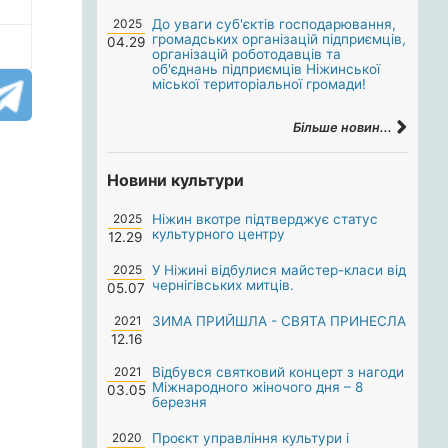
2025
До уваги суб'єктів господарювання,
громадських організацій підприємців,
04.29
організацій роботодавців та
об'єднань підприємців Ніжинської
міської територіальної громади!
Більше новин...
Новини культури
2025
Ніжин вкотре підтверджує статус
культурного центру
12.29
2025
У Ніжині відбулися майстер-класи від
чернігівських митців.
05.07
2021
ЗИМА ПРИЙШЛА - СВЯТА ПРИНЕСЛА
12.16
2021
Відбувся святковий концерт з нагоди
Міжнародного жіночого дня – 8
03.05
березня
2020
Проєкт управління культури і