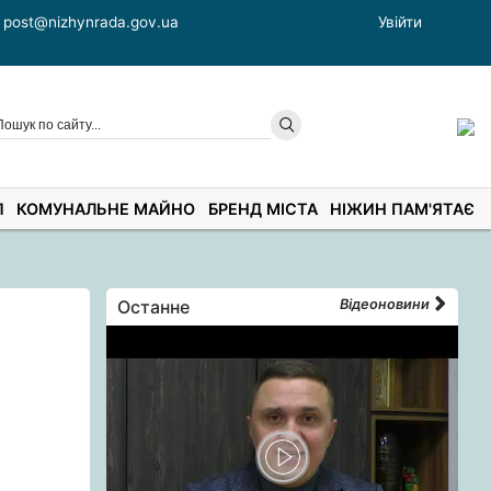
post@nizhynrada.gov.ua
Увійти
П
КОМУНАЛЬНЕ МАЙНО
БРЕНД МІСТА
НІЖИН ПАМ'ЯТАЄ
Останне
Відеоновини