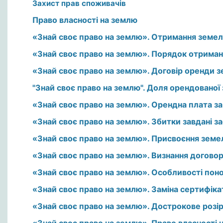
Захист прав споживачів
Право власності на землю
«Знай своє право на землю». Отримання земел
«Знай своє право на землю». Порядок отриманн
«Знай своє право на землю». Договір оренди з
"Знай своє право на землю". Доля орендованої 
«Знай своє право на землю». Орендна плата за
«Знай своє право на землю». Збитки завдані з
«Знай своє право на землю». Присвоєння земе
«Знай своє право на землю». Визнання догово
«Знай своє право на землю». Особливості пон
«Знай своє право на землю». Заміна сертифіка
«Знай своє право на землю». Дострокове розі