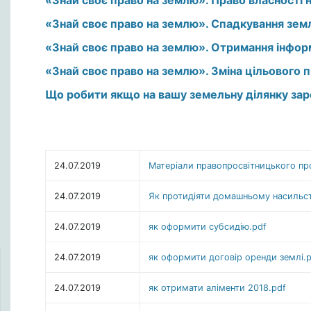
«Знай своє право на землю». Право власності 
«Знай своє право на землю». Спадкування зем
«Знай своє право на землю». Отримання інформ
«Знай своє право на землю». Зміна цільового п
Що робити якщо на вашу земельну ділянку зар
24.07.2019
Матеріали правопросвітницького пр
24.07.2019
Як протидіяти домашньому насильст
24.07.2019
як оформити субсидію.pdf
24.07.2019
як оформити договір оренди землі.
24.07.2019
як отримати аліменти 2018.pdf