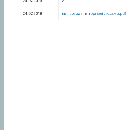
24.07.2019
8
24.07.2019
як протидіяти торгівлі людьми.pdf