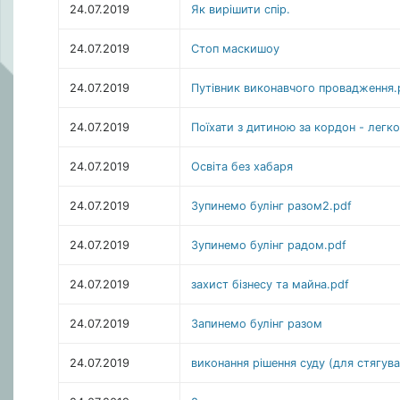
24.07.2019
Як вирішити спір.
24.07.2019
Стоп маскишоу
24.07.2019
Путівник виконавчого провадження.
24.07.2019
Поїхати з дитиною за кордон - легко
24.07.2019
Освіта без хабаря
24.07.2019
Зупинемо булінг разом2.pdf
24.07.2019
Зупинемо булінг радом.pdf
24.07.2019
захист бізнесу та майна.pdf
24.07.2019
Запинемо булінг разом
24.07.2019
виконання рішення суду (для стягува