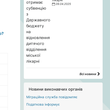
лікарні
09.04.2025
ою?
Всі новини
Новини виконавчих органів
Міграційна служба повідомляє
Податкова інформує