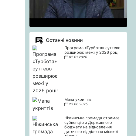
Останні новини
Програма «Турбота» суттєво
розширює межі у 2026 році!
02.01.2026
Мапа укриттів
23.06.2025
Ніжинська громада отримає
субвенцію з Державного
бюджету на відновлення
дитячого відділення міської