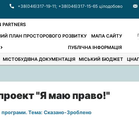
+38(046)317-19-11
;
+38(046)317-15-65 цілодобово
N PARTNERS
ИЙ ПЛАН ПРОСТОРОВОГО РОЗВИТКУ
МАПА САЙТУ
ПУБЛІЧНА ІНФОРМАЦІЯ
МІСТОБУДІВНА ДОКУМЕНТАЦІЯ
МІСЬКИЙ БЮДЖЕТ
ЦНА
роект "Я маю право!"
8 програми. Тема: Сказано-Зроблено