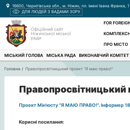
16600, Чернігівська обл., м. Ніжин, пл. імені Івана Франка, 1
ДЛЯ ЛЮДЕЙ З ВАДАМИ ЗОРУ
FOR FOREIG
Офіційний сайт
Ніжинської міської
КОМПЛЕКСН
ради
ПРО МІСТО
МІСЬКИЙ ГОЛОВА
МІСЬКА РАДА
ВИКОНАВЧИЙ КОМІТЕТ
Головна
Правопросвітницький проект "Я маю право!"
Правопросвітницький п
Проект Мін'юсту "Я МАЮ ПРАВО!". Інформер 1
Корисні посилання: