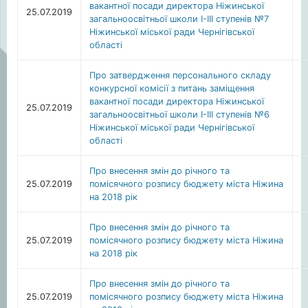
вакантної посади директора Ніжинської
25.07.2019
загальноосвітньої школи І-ІІІ ступенів №7
Ніжинської міської ради Чернігівської
області
Про затвердження персонального складу
конкурсної комісії з питань заміщення
вакантної посади директора Ніжинської
25.07.2019
загальноосвітньої школи І-ІІІ ступенів №6
Ніжинської міської ради Чернігівської
області
Про внесення змін до річного та
25.07.2019
помісячного розпису бюджету міста Ніжина
на 2018 рік
Про внесення змін до річного та
25.07.2019
помісячного розпису бюджету міста Ніжина
на 2018 рік
Про внесення змін до річного та
25.07.2019
помісячного розпису бюджету міста Ніжина