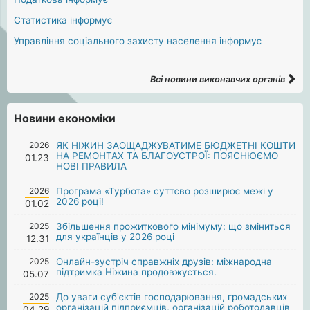
Статистика інформує
Управління соціального захисту населення інформує
Всі новини виконавчих органів
Новини економіки
2026
ЯК НІЖИН ЗАОЩАДЖУВАТИМЕ БЮДЖЕТНІ КОШТИ
НА РЕМОНТАХ ТА БЛАГОУСТРОЇ: ПОЯСНЮЄМО
01.23
НОВІ ПРАВИЛА
2026
Програма «Турбота» суттєво розширює межі у
2026 році!
01.02
2025
Збільшення прожиткового мінімуму: що зміниться
для українців у 2026 році
12.31
2025
Онлайн-зустріч справжніх друзів: міжнародна
підтримка Ніжина продовжується.
05.07
2025
До уваги суб'єктів господарювання, громадських
організацій підприємців, організацій роботодавців
04.29