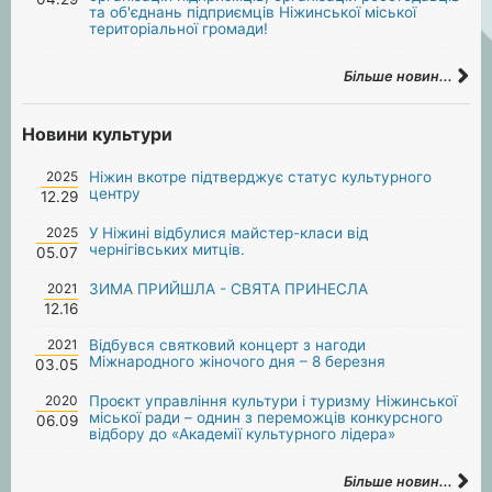
та об'єднань підприємців Ніжинської міської
територіальної громади!
Більше новин...
Новини культури
2025
Ніжин вкотре підтверджує статус культурного
центру
12.29
2025
У Ніжині відбулися майстер-класи від
чернігівських митців.
05.07
2021
ЗИМА ПРИЙШЛА - СВЯТА ПРИНЕСЛА
12.16
2021
Відбувся святковий концерт з нагоди
Міжнародного жіночого дня – 8 березня
03.05
2020
Проєкт управління культури і туризму Ніжинської
міської ради – однин з переможців конкурсного
06.09
відбору до «Академії культурного лідера»
Більше новин...