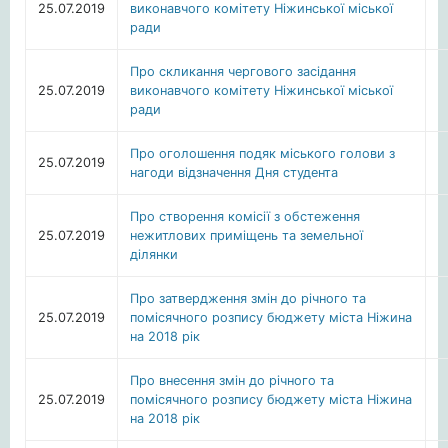
25.07.2019
виконавчого комітету Ніжинської міської
ради
Про скликання чергового засідання
25.07.2019
виконавчого комітету Ніжинської міської
ради
Про оголошення подяк міського голови з
25.07.2019
нагоди відзначення Дня студента
Про створення комісії з обстеження
25.07.2019
нежитлових приміщень та земельної
ділянки
Про затвердження змін до річного та
25.07.2019
помісячного розпису бюджету міста Ніжина
на 2018 рік
Про внесення змін до річного та
25.07.2019
помісячного розпису бюджету міста Ніжина
на 2018 рік