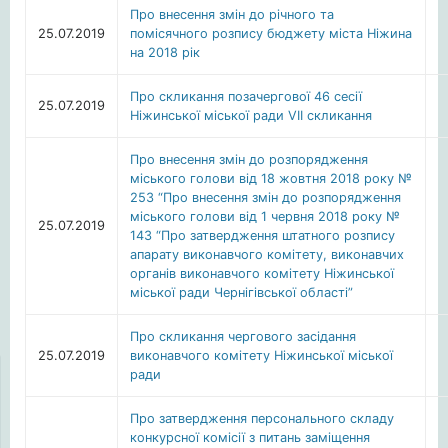
Про внесення змін до річного та
25.07.2019
помісячного розпису бюджету міста Ніжина
на 2018 рік
Про скликання позачергової 46 сесії
25.07.2019
Ніжинської міської ради VII скликання
Про внесення змін до розпорядження
міського голови від 18 жовтня 2018 року №
253 “Про внесення змін до розпорядження
міського голови від 1 червня 2018 року №
25.07.2019
143 “Про затвердження штатного розпису
апарату виконавчого комітету, виконавчих
органів виконавчого комітету Ніжинської
міської ради Чернігівської області”
Про скликання чергового засідання
25.07.2019
виконавчого комітету Ніжинської міської
ради
Про затвердження персонального складу
конкурсної комісії з питань заміщення