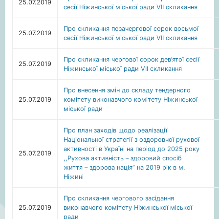
25.07.2019
сесії Ніжинської міської ради VII скликання
Про скликання позачергової сорок восьмої
25.07.2019
сесії Ніжинської міської ради VII скликання
Про скликання чергової сорок дев’ятої сесії
25.07.2019
Ніжинської міської ради VII скликання
Про внесення змін до складу тендерного
25.07.2019
комітету виконавчого комітету Ніжинської
міської ради
Про план заходів щодо реалізації
Національної стратегії з оздоровчої рухової
активності в Україні на період до 2025 року
25.07.2019
,,Рухова активність – здоровий спосіб
життя – здорова нація” на 2019 рік в м.
Ніжині
Про скликання чергового засідання
25.07.2019
виконавчого комітету Ніжинської міської
ради