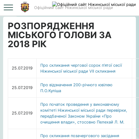
Офіційний сайт Ніжинської міської ради
Головна
РОЗПОРЯДЖЕННЯ МІСЬКОГО ГОЛОВИ ЗА 2018 РІК
РОЗПОРЯДЖЕННЯ
МІСЬКОГО ГОЛОВИ ЗА
2018 РІК
Про скликання чергової сорок п’ятої сесії
25.07.2019
Ніжинської міської ради VII скликання
Про відзначення 200-річного ювілею
25.07.2019
П.О.Куліша
Про початок проведення у виконавчому
комітеті Ніжинської міської ради перевірки,
25.07.2019
передбаченої Законом України «Про
очищення влади», стосовно Пелехай Л. М.
Про скликання позачергового засідання