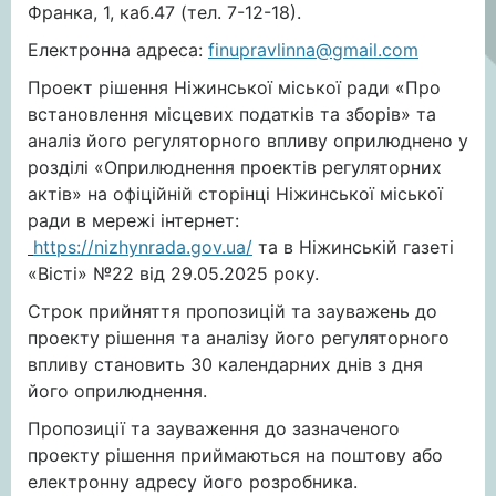
Франка, 1, каб.47 (тел. 7-12-18).
Електронна адреса:
finupravlinna@gmail.com
Проект рішення Ніжинської міської ради «Про
встановлення місцевих податків та зборів» та
аналіз його регуляторного впливу оприлюднено у
розділі «Оприлюднення проектів регуляторних
актів» на офіційній сторінці Ніжинської міської
ради в мережі інтернет:
https://nizhynrada.gov.ua/
та в Ніжинській газеті
«Вісті» №22 від 29.05.2025 року.
Строк прийняття пропозицій та зауважень до
проекту рішення та аналізу його регуляторного
впливу становить 30 календарних днів з дня
його оприлюднення.
Пропозиції та зауваження до зазначеного
проекту рішення приймаються на поштову або
електронну адресу його розробника.