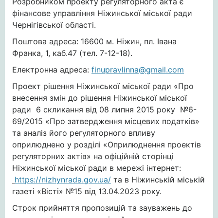
Розробником проекту регуляторного акта є
фінансове управління Ніжинської міської ради
Чернігівської області.
Поштова адреса: 16600 м. Ніжин, пл. Івана
Франка, 1, каб.47 (тел. 7-12-18).
Електронна адреса:
finupravlinna@gmail.com
Проект рішення Ніжинської міської ради «Про
внесення змін до рішення Ніжинської міської
ради 6 скликання від 08 липня 2015 року №6-
69/2015 «Про затвердження місцевих податків»
та аналіз його регуляторного впливу
оприлюднено у розділі «Оприлюднення проектів
регуляторних актів» на офіційній сторінці
Ніжинської міської ради в мережі інтернет:
https://nizhynrada.gov.ua/
та в Ніжинській міській
газеті «Вісті» №15 від 13.04.2023 року.
Строк прийняття пропозицій та зауважень до