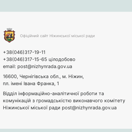
Офіційний сайт Ніжинської міської ради
+38(046)317-19-11
+38(046)317-15-65 цілодобово
email:
post@nizhynrada.gov.ua
16600, Чернігівська обл., м. Ніжин,
пл. імені Івана Франка, 1
Відділ інформаційно-аналітичної роботи та
комунікацій з громадськістю виконавчого комітету
Ніжинської міської ради
post@nizhynrada.gov.ua