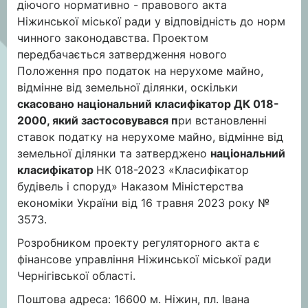
діючого нормативно - правового акта
Ніжинської міської ради у відповідність до норм
чинного законодавства. Проектом
передбачається затвердження нового
Положення про податок на нерухоме майно,
відмінне від земельної ділянки, оскільки
скасовано національний класифікатор ДК 018-
2000, який застосовувався п
ри встановленні
ставок податку на нерухоме майно, відмінне від
земельної ділянки та затверджено
національний
класифікатор
НК 018-2023 «Класифікатор
будівель і споруд» Наказом Міністерства
економіки України від 16 травня 2023 року №
3573.
Розробником проекту регуляторного акта є
фінансове управління Ніжинської міської ради
Чернігівської області.
Поштова адреса: 16600 м. Ніжин, пл. Івана