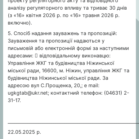
проекту регуляторного акту та відповідного
аналізу регуляторного впливу та триває 30 днів
(з «16» квітня 2026 р. по «16» травня 2026 р.
включно).
5. Спосіб надання зауважень та пропозицій:
Зауваження та пропозиції надаються у
письмовій або електронній формі за наступними
адресами:  відповідальному виконавцю:
Управління ЖКГ та будівництва Ніжинської
міської ради, 16600, м. Ніжин, управління ЖКГ та
будівництва Ніжинської міської ради. За
адресою вул С.Прощенка, 20,; e mail:
ugkgtab@ukr.net
; контактний телефон: (04631) 2-
31-17.
____________________________________________________________
22.05.2025 р.