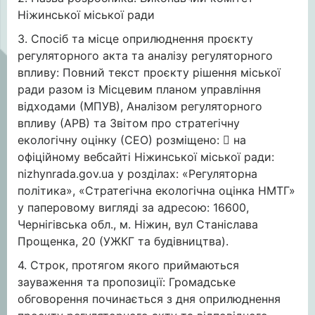
Ніжинської міської ради
3. Спосіб та місце оприлюднення проєкту
регуляторного акта та аналізу регуляторного
впливу: Повний текст проєкту рішення міської
ради разом із Місцевим планом управління
відходами (МПУВ), Аналізом регуляторного
впливу (АРВ) та Звітом про стратегічну
екологічну оцінку (СЕО) розміщено:  на
офіційному вебсайті Ніжинської міської ради:
nizhynrada.gov.ua у розділах: «Регуляторна
політика», «Стратегічна екологічна оцінка НМТГ»
у паперовому вигляді за адресою: 16600,
Чернігівська обл., м. Ніжин, вул Станіслава
Прощенка, 20 (УЖКГ та будівництва).
4. Строк, протягом якого приймаються
зауваження та пропозиції: Громадське
обговорення починається з дня оприлюднення