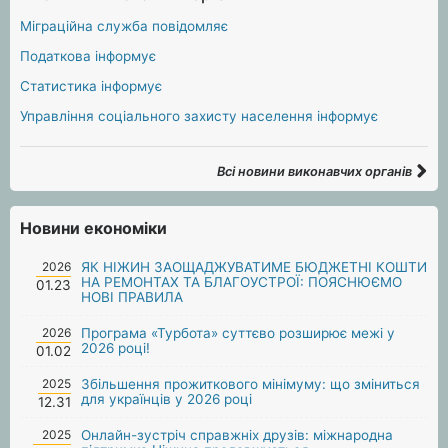
Міграційна служба повідомляє
Податкова інформує
Статистика інформує
Управління соціального захисту населення інформує
Всі новини виконавчих органів
Новини економіки
2026
ЯК НІЖИН ЗАОЩАДЖУВАТИМЕ БЮДЖЕТНІ КОШТИ
НА РЕМОНТАХ ТА БЛАГОУСТРОЇ: ПОЯСНЮЄМО
01.23
НОВІ ПРАВИЛА
2026
Програма «Турбота» суттєво розширює межі у
2026 році!
01.02
2025
Збільшення прожиткового мінімуму: що зміниться
для українців у 2026 році
12.31
2025
Онлайн-зустріч справжніх друзів: міжнародна