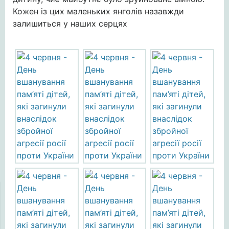
Кожен із цих маленьких янголів назавжди
залишиться у наших серцях