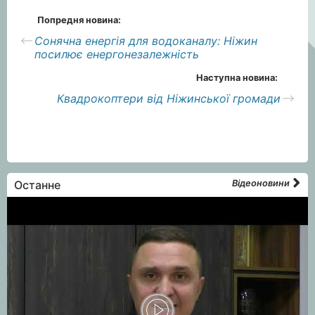
Попредня новина:
️Сонячна енергія для водоканалу: Ніжин
посилює енергонезалежність
Наступна новина:
Квадрокоптери від Ніжинської громади
Останне
Відеоновини