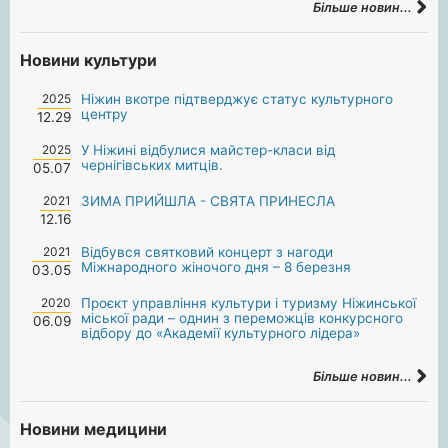
Більше новин...
Новини культури
2025
Ніжин вкотре підтверджує статус культурного
центру
12.29
2025
У Ніжині відбулися майстер-класи від
чернігівських митців.
05.07
2021
ЗИМА ПРИЙШЛА - СВЯТА ПРИНЕСЛА
12.16
2021
Відбувся святковий концерт з нагоди
Міжнародного жіночого дня – 8 березня
03.05
2020
Проєкт управління культури і туризму Ніжинської
міської ради – однин з переможців конкурсного
06.09
відбору до «Академії культурного лідера»
Більше новин...
Новини медицини