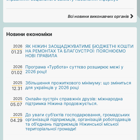
Всі новини виконавчих органів
Новини економіки
2026
ЯК НІЖИН ЗАОЩАДЖУВАТИМЕ БЮДЖЕТНІ КОШТИ
НА РЕМОНТАХ ТА БЛАГОУСТРОЇ: ПОЯСНЮЄМО
01.23
НОВІ ПРАВИЛА
2026
Програма «Турбота» суттєво розширює межі у
2026 році!
01.02
2025
Збільшення прожиткового мінімуму: що зміниться
для українців у 2026 році
12.31
2025
Онлайн-зустріч справжніх друзів: міжнародна
підтримка Ніжина продовжується.
05.07
2025
До уваги суб'єктів господарювання, громадських
організацій підприємців, організацій роботодавців
04.29
та об'єднань підприємців Ніжинської міської
територіальної громади!