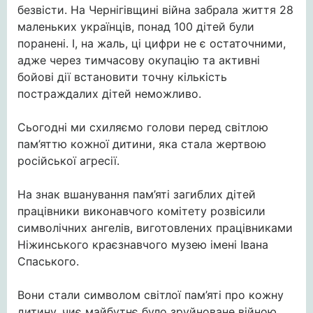
безвісти. На Чернігівщині війна забрала життя 28
маленьких українців, понад 100 дітей були
поранені. І, на жаль, ці цифри не є остаточними,
адже через тимчасову окупацію та активні
бойові дії встановити точну кількість
постраждалих дітей неможливо.
Сьогодні ми схиляємо голови перед світлою
пам’яттю кожної дитини, яка стала жертвою
російської агресії.
На знак вшанування пам’яті загиблих дітей
працівники виконавчого комітету розвісили
символічних ангелів, виготовлених працівниками
Ніжинського краєзнавчого музею імені Івана
Спаського.
Вони стали символом світлої пам’яті про кожну
дитину, чиє майбутнє було зруйноване війною.