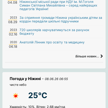
Ніжинської міської ради при НДУ ім. М.Гоголя
04.08
Симан Світлана Михайлівна – серед найкращих
педагогів України!
2023
За сприяння громади Ніжина українським дітям за
кордон передали шкільні підручники
08.29
2023
720 школярів харчуватимуться за рахунок
бюджету
02.16
2020
Анатолій Лінник про освіту та медицину
06.18
Більше новин...
Погода у Ніжині
-
08.06.26 06:55
чисте небо
25°C
Хмарність: 10%, Вітер: 2.68 км/год