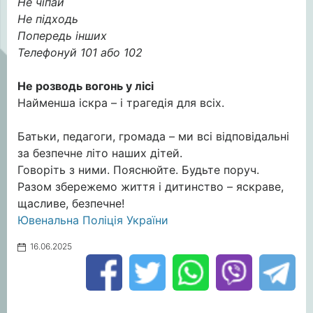
Не чіпай
Не підходь
Попередь інших
Телефонуй 101 або 102
Не розводь вогонь у лісі
Найменша іскра – і трагедія для всіх.
Батьки, педагоги, громада – ми всі відповідальні
за безпечне літо наших дітей.
Говоріть з ними. Пояснюйте. Будьте поруч.
Разом збережемо життя і дитинство – яскраве,
щасливе, безпечне!
Ювенальна Поліція України
16.06.2025