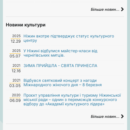
Більше новин...
Новини культури
2025
Ніжин вкотре підтверджує статус культурного
центру
12.29
2025
У Ніжині відбулися майстер-класи від
чернігівських митців.
05.07
2021
ЗИМА ПРИЙШЛА - СВЯТА ПРИНЕСЛА
12.16
2021
Відбувся святковий концерт з нагоди
Міжнародного жіночого дня – 8 березня
03.05
2020
Проєкт управління культури і туризму Ніжинської
міської ради – однин з переможців конкурсного
06.09
відбору до «Академії культурного лідера»
Більше новин...