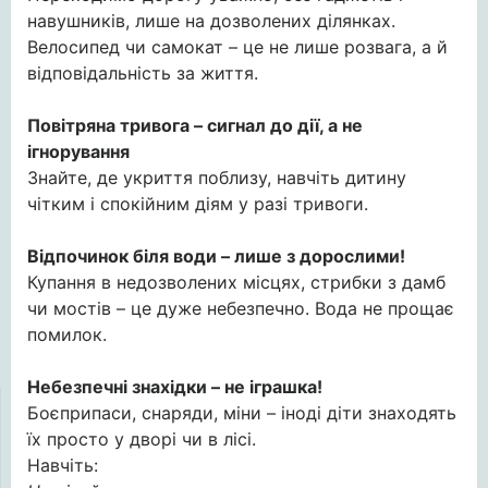
навушників, лише на дозволених ділянках.
Велосипед чи самокат – це не лише розвага, а й
відповідальність за життя.
Повітряна тривога – сигнал до дії, а не
ігнорування
Знайте, де укриття поблизу, навчіть дитину
чітким і спокійним діям у разі тривоги.
Відпочинок біля води – лише з дорослими!
Купання в недозволених місцях, стрибки з дамб
чи мостів – це дуже небезпечно. Вода не прощає
помилок.
Н
ебезпечні знахідки – не іграшка!
Боєприпаси, снаряди, міни – іноді діти знаходять
їх просто у дворі чи в лісі.
Навчіть: