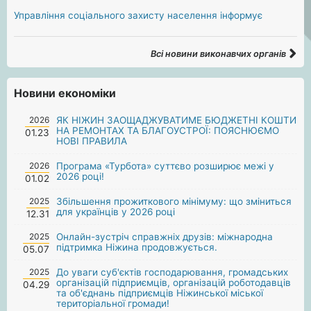
Управління соціального захисту населення інформує
Всі новини виконавчих органів
Новини економіки
2026
ЯК НІЖИН ЗАОЩАДЖУВАТИМЕ БЮДЖЕТНІ КОШТИ
НА РЕМОНТАХ ТА БЛАГОУСТРОЇ: ПОЯСНЮЄМО
01.23
НОВІ ПРАВИЛА
2026
Програма «Турбота» суттєво розширює межі у
2026 році!
01.02
2025
Збільшення прожиткового мінімуму: що зміниться
для українців у 2026 році
12.31
2025
Онлайн-зустріч справжніх друзів: міжнародна
підтримка Ніжина продовжується.
05.07
2025
До уваги суб'єктів господарювання, громадських
організацій підприємців, організацій роботодавців
04.29
та об'єднань підприємців Ніжинської міської
територіальної громади!