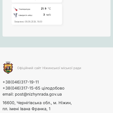
Офіційний сайт Ніжинської міської ради
+38(046)317-19-11
+38(046)317-15-65 цілодобово
email:
post@nizhynrada.gov.ua
16600, Чернігівська обл., м. Ніжин,
пл. імені Івана Франка, 1