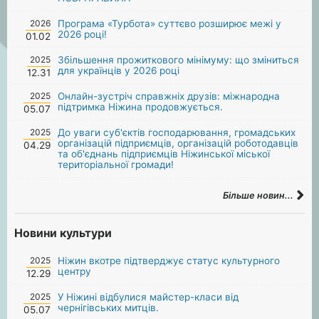
2026
Програма «Турбота» суттєво розширює межі у
2026 році!
01.02
2025
Збільшення прожиткового мінімуму: що зміниться
для українців у 2026 році
12.31
2025
Онлайн-зустріч справжніх друзів: міжнародна
підтримка Ніжина продовжується.
05.07
2025
До уваги суб'єктів господарювання, громадських
організацій підприємців, організацій роботодавців
04.29
та об'єднань підприємців Ніжинської міської
територіальної громади!
Більше новин...
Новини культури
2025
Ніжин вкотре підтверджує статус культурного
центру
12.29
2025
У Ніжині відбулися майстер-класи від
чернігівських митців.
05.07