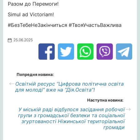
Разом до Перемоги!
Simul ad Victoriam!
#БезТебеНеЗакінчиться #ТвояУчастьВажлива
25.06.2025
Попредня новина:
Освітній ресурс “Цифрова політична освіта
для молоді” вже на “Дія.Освіта”!
Наступна новина:
У міській раді відбулося засідання робочої
групи з громадської безпеки та соціальної
згуртованості Ніжинської територіальної
громади