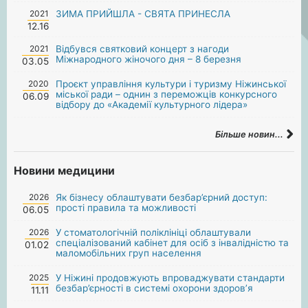
2021
ЗИМА ПРИЙШЛА - СВЯТА ПРИНЕСЛА
12.16
2021
Відбувся святковий концерт з нагоди
Міжнародного жіночого дня – 8 березня
03.05
2020
Проєкт управління культури і туризму Ніжинської
міської ради – однин з переможців конкурсного
06.09
відбору до «Академії культурного лідера»
Більше новин...
Новини медицини
2026
Як бізнесу облаштувати безбар’єрний доступ:
прості правила та можливості
06.05
2026
У стоматологічній поліклініці облаштували
спеціалізований кабінет для осіб з інвалідністю та
01.02
маломобільних груп населення
2025
У Ніжині продовжують впроваджувати стандарти
безбар’єрності в системі охорони здоров’я
11.11