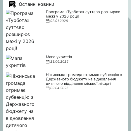
Останні новини
Програма «Турбота» суттєво розширює
межі у 2026 році!
02.01.2026
Мапа укриттів
23.06.2025
Ніжинська громада отримає субвенцію з
Державного бюджету на відновлення
дитячого відділення міської лікарні
09.04.2025