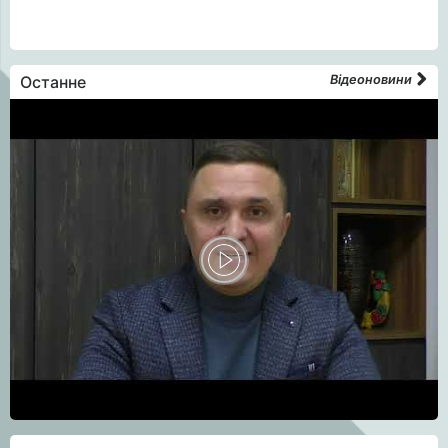
Останне
Відеоновини