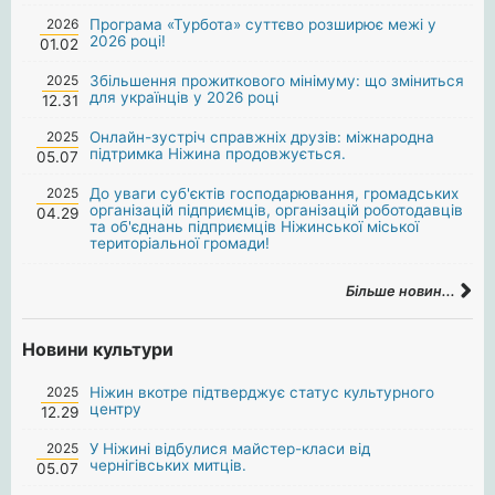
2026
Програма «Турбота» суттєво розширює межі у
2026 році!
01.02
2025
Збільшення прожиткового мінімуму: що зміниться
для українців у 2026 році
12.31
2025
Онлайн-зустріч справжніх друзів: міжнародна
підтримка Ніжина продовжується.
05.07
2025
До уваги суб'єктів господарювання, громадських
організацій підприємців, організацій роботодавців
04.29
та об'єднань підприємців Ніжинської міської
територіальної громади!
Більше новин...
Новини культури
2025
Ніжин вкотре підтверджує статус культурного
центру
12.29
2025
У Ніжині відбулися майстер-класи від
чернігівських митців.
05.07