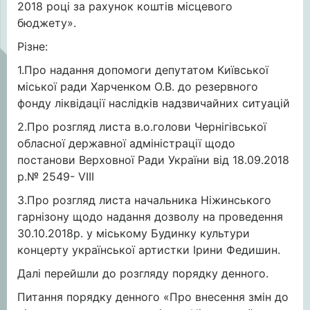
2018 році за рахунок коштів місцевого
бюджету».
Різне:
1.Про надання допомоги депутатом Київської
міської ради Харченком О.В. до резервного
фонду ліквідації наслідків надзвичайних ситуацій
2.Про розгляд листа в.о.голови Чернігівської
обласної державної адміністрації щодо
постанови Верховної Ради України від 18.09.2018
р.№ 2549- VIII
3.Про розгляд листа начальника Ніжинського
гарнізону щодо надання дозволу на проведення
30.10.2018р. у міському Будинку культури
концерту української артистки Ірини Федишин.
Далі перейшли до розгляду порядку денного.
Питання порядку денного «Про внесення змін до