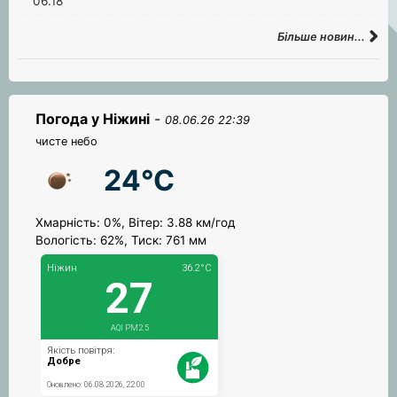
06.18
Більше новин...
Погода у Ніжині
-
08.06.26 22:39
чисте небо
24°C
Хмарність: 0%, Вітер: 3.88 км/год
Вологість: 62%, Тиск: 761 мм