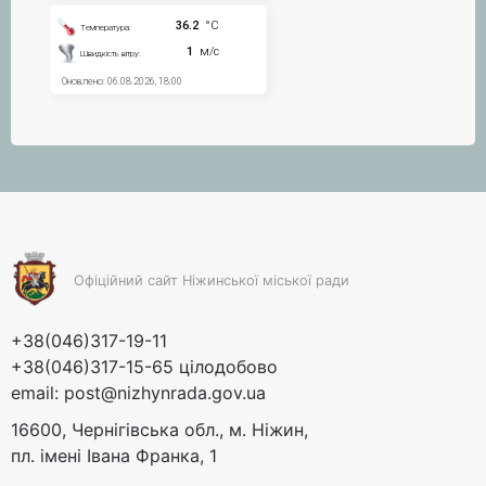
Офіційний сайт Ніжинської міської ради
+38(046)317-19-11
+38(046)317-15-65 цілодобово
email:
post@nizhynrada.gov.ua
16600, Чернігівська обл., м. Ніжин,
пл. імені Івана Франка, 1