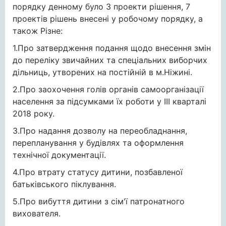
порядку денному було 3 проекти рішення, 7
проектів рішень внесені у робочому порядку, а
також Різне:
1.Про затвердження подання щодо внесення змін
до переліку звичайних та спеціальних виборчих
дільниць, утворених на постійній в м.Ніжині.
2.Про заохочення голів органів самоорганізації
населення за підсумками їх роботи у ІІІ кварталі
2018 року.
3.Про надання дозволу на переобладнання,
перепланування у будівлях та оформлення
технічної документації.
4.Про втрату статусу дитини, позбавленої
батьківського піклування.
5.Про вибуття дитини з сім'ї патронатного
вихователя.