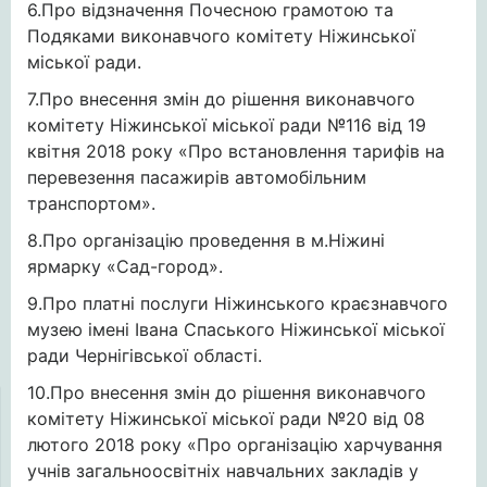
6.Про відзначення Почесною грамотою та
Подяками виконавчого комітету Ніжинської
міської ради.
7.Про внесення змін до рішення виконавчого
комітету Ніжинської міської ради №116 від 19
квітня 2018 року «Про встановлення тарифів на
перевезення пасажирів автомобільним
транспортом».
8.Про організацію проведення в м.Ніжині
ярмарку «Сад-город».
9.Про платні послуги Ніжинського краєзнавчого
музею імені Івана Спаського Ніжинської міської
ради Чернігівської області.
10.Про внесення змін до рішення виконавчого
комітету Ніжинської міської ради №20 від 08
лютого 2018 року «Про організацію харчування
учнів загальноосвітніх навчальних закладів у