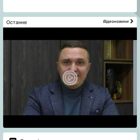
Останне
Відеоновини