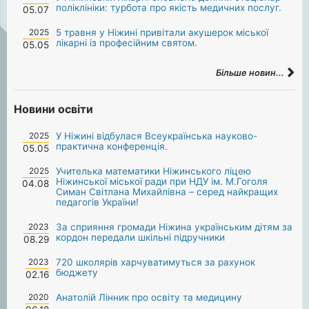
поліклініки: турбота про якість медичних послуг.
05.07
2025
5 травня у Ніжині привітали акушерок міської
лікарні із професійним святом.
05.05
Більше новин...
Новини освіти
2025
У Ніжині відбулася Всеукраїнська науково-
практична конференція.
05.05
2025
Учителька математики Ніжинського ліцею
Ніжинської міської ради при НДУ ім. М.Гоголя
04.08
Симан Світлана Михайлівна – серед найкращих
педагогів України!
2023
За сприяння громади Ніжина українським дітям за
кордон передали шкільні підручники
08.29
2023
720 школярів харчуватимуться за рахунок
бюджету
02.16
2020
Анатолій Лінник про освіту та медицину