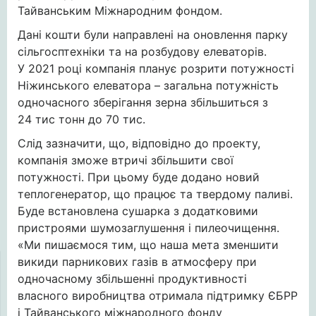
Тайванським Міжнародним фондом.
Дані кошти були направлені на оновлення парку
сільгосптехніки та на розбудову елеваторів.
У 2021 році компанія планує розрити потужності
Ніжинського елеватора – загальна потужність
одночасного зберігання зерна збільшиться з
24 тис тонн до 70 тис.
Слід зазначити, що, відповідно до проекту,
компанія зможе втричі збільшити свої
потужності. При цьому буде додано новий
теплогенератор, що працює та твердому паливі.
Буде встановлена сушарка з додатковими
пристроями шумозаглушення і пилеочищення.
«Ми пишаємося тим, що наша мета зменшити
викиди парникових газів в атмосферу при
одночасному збільшенні продуктивності
власного виробництва отримала підтримку ЄБРР
і Тайванського міжнародного фонду