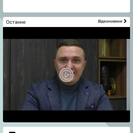
Останне
Відеоновини