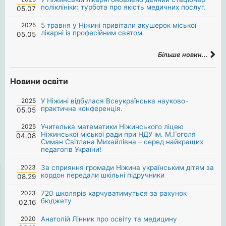
поліклініки: турбота про якість медичних послуг.
05.07
2025
5 травня у Ніжині привітали акушерок міської
лікарні із професійним святом.
05.05
Більше новин...
Новини освіти
2025
У Ніжині відбулася Всеукраїнська науково-
практична конференція.
05.05
2025
Учителька математики Ніжинського ліцею
Ніжинської міської ради при НДУ ім. М.Гоголя
04.08
Симан Світлана Михайлівна – серед найкращих
педагогів України!
2023
За сприяння громади Ніжина українським дітям за
кордон передали шкільні підручники
08.29
2023
720 школярів харчуватимуться за рахунок
бюджету
02.16
2020
Анатолій Лінник про освіту та медицину