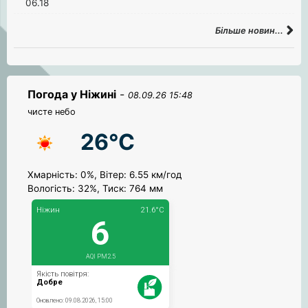
06.18
Більше новин...
Погода у Ніжині
-
08.09.26 15:48
чисте небо
26°C
Хмарність: 0%, Вітер: 6.55 км/год
Вологість: 32%, Тиск: 764 мм