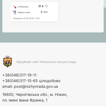
Офіційний сайт Ніжинської міської ради
+38(046)317-19-11
+38(046)317-15-65 цілодобово
email:
post@nizhynrada.gov.ua
16600, Чернігівська обл., м. Ніжин,
пл. імені Івана Франка, 1