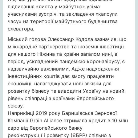
підписання «листа у майбутнє» усіма
учасниками зустрічі та закладення «капсули
часу» на території майбутнього будівництва
елеватора.
Міський голова Олександр Кодола зазначив, що
міжнародне партнерство та іноземні інвестиції
для нашого Ніжина та країни загалом нині, в
період, ускладнений пандемією коронавірусу, є
надзвичайно важливими. Адже надходження
інвестиційних коштів дає змогу працювати
економіці, налагоджувати нові зв’язки для
розвитку бізнесу та виводити Україну на новий
рівень співпраці з країнами Європейського
союзу.
Наприкінці 2019 року Баришівська Зернової
Компанії Grain Alliance отримала кредит в 10 млн
євро від Європейського банку
реконструкції і розвитку (ЄБРР) спільно з