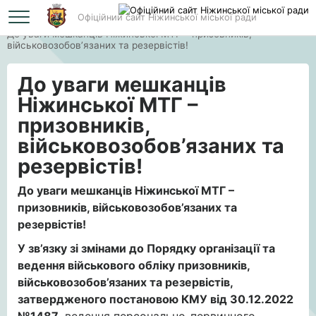
Офіційний сайт Ніжинської міської ради
Головна
До уваги мешканців Ніжинської МТГ – призовників,
військовозобов’язаних та резервістів!
До уваги мешканців
Ніжинської МТГ –
призовників,
військовозобов’язаних та
резервістів!
До уваги мешканців Ніжинської МТГ –
призовників, військовозобов’язаних та
резервістів!
У зв’язку зі змінами до Порядку організації та
ведення військового обліку призовників,
військовозобов’язаних та резервістів,
затвердженого постановою КМУ від 30.12.2022