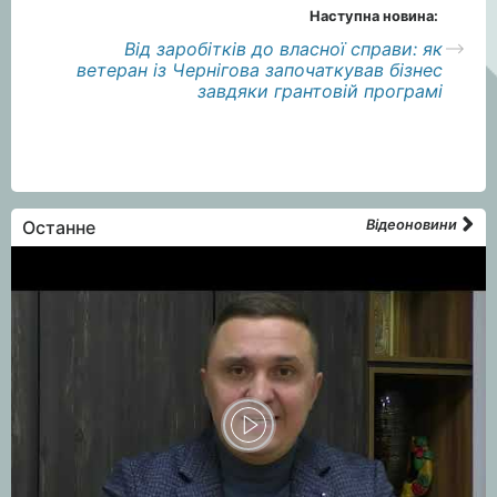
Наступна новина:
Від заробітків до власної справи: як
ветеран із Чернігова започаткував бізнес
завдяки грантовій програмі
Останне
Відеоновини