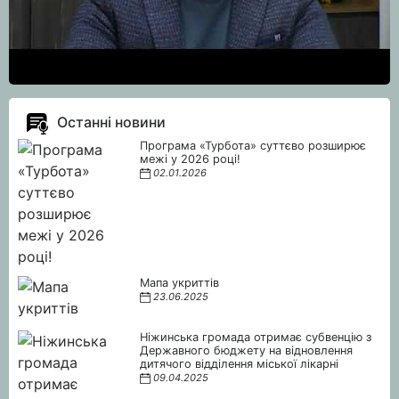
Останні новини
Програма «Турбота» суттєво розширює
межі у 2026 році!
02.01.2026
Мапа укриттів
23.06.2025
Ніжинська громада отримає субвенцію з
Державного бюджету на відновлення
дитячого відділення міської лікарні
09.04.2025