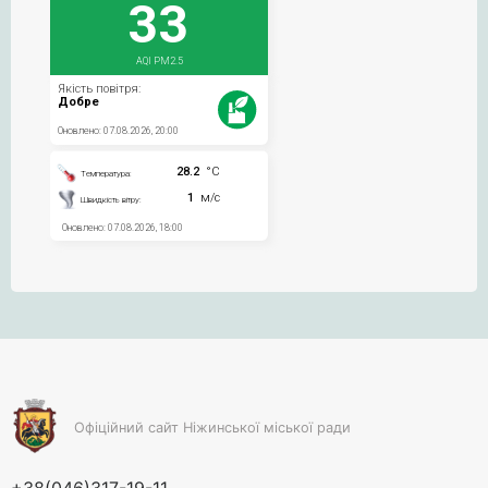
Офіційний сайт Ніжинської міської ради
+38(046)317-19-11