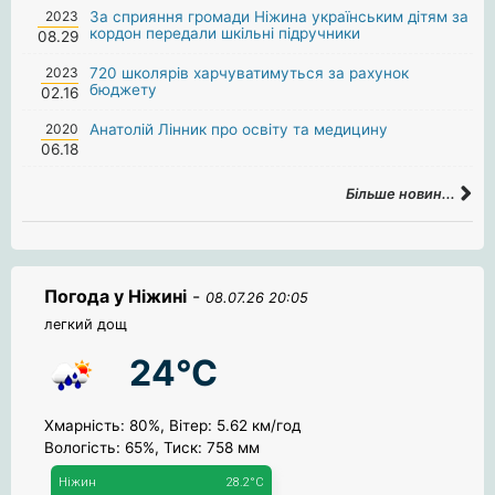
2023
За сприяння громади Ніжина українським дітям за
кордон передали шкільні підручники
08.29
2023
720 школярів харчуватимуться за рахунок
бюджету
02.16
2020
Анатолій Лінник про освіту та медицину
06.18
Більше новин...
Погода у Ніжині
-
08.07.26 20:05
легкий дощ
24°C
Хмарність: 80%, Вітер: 5.62 км/год
Вологість: 65%, Тиск: 758 мм