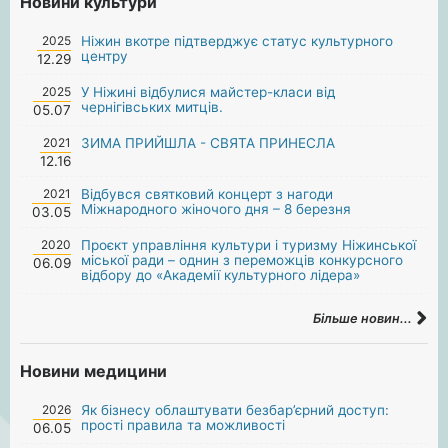
Новини культури
2025
Ніжин вкотре підтверджує статус культурного
центру
12.29
2025
У Ніжині відбулися майстер-класи від
чернігівських митців.
05.07
2021
ЗИМА ПРИЙШЛА - СВЯТА ПРИНЕСЛА
12.16
2021
Відбувся святковий концерт з нагоди
Міжнародного жіночого дня – 8 березня
03.05
2020
Проєкт управління культури і туризму Ніжинської
міської ради – однин з переможців конкурсного
06.09
відбору до «Академії культурного лідера»
Більше новин...
Новини медицини
2026
Як бізнесу облаштувати безбар’єрний доступ:
прості правила та можливості
06.05