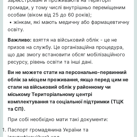
зареєстровані й проживають на території
громади, у тому числі внутрішньо переміщеним
особам (віком від 25 до 60 років);
• жінкам, які мають медичну або фармацевтичну
освіту.
Важливо:
взяття на військовий облік - це не
призов на службу. Це організаційна процедура,
що дає змогу встановити обсяг мобілізаційного
ресурсу, рівень освіти та інші дані.
Ви не можете стати на персонально-первинний
облік за місцем проживання, якщо перед цим не
стали на військовий облік у районному чи
міському Територіальному центрі
комплектування та соціальної підтримки (ТЦК
та СП).
При собі необхідно мати такі документи:
Паспорт громадянина України та