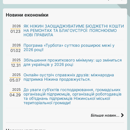
Новини економіки
2026
ЯК НІЖИН ЗАОЩАДЖУВАТИМЕ БЮДЖЕТНІ КОШТИ
НА РЕМОНТАХ ТА БЛАГОУСТРОЇ: ПОЯСНЮЄМО
01.23
НОВІ ПРАВИЛА
2026
Програма «Турбота» суттєво розширює межі у
2026 році!
01.02
2025
Збільшення прожиткового мінімуму: що зміниться
для українців у 2026 році
12.31
2025
Онлайн-зустріч справжніх друзів: міжнародна
підтримка Ніжина продовжується.
05.07
2025
До уваги суб'єктів господарювання, громадських
організацій підприємців, організацій роботодавців
04.29
та об'єднань підприємців Ніжинської міської
територіальної громади!
Більше новин...