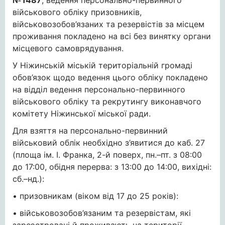
№1487
, ведення персонально-первинного
військового обліку призовників,
військовозобов’язаних та резервістів за місцем
проживання покладено на всі без винятку органи
місцевого самоврядування.
У Ніжинській міській територіальній громаді
обов’язок щодо ведення цього обліку покладено
на відділ ведення персонально-первинного
військового обліку та рекрутингу виконавчого
комітету Ніжинської міської ради.
Для взяття на персонально-первинний
військовий облік необхідно з’явитися до каб. 27
(площа ім. І. Франка, 2-й поверх, пн.–пт. з 08:00
до 17:00, обідня перерва: з 13:00 до 14:00, вихідні:
сб.–нд.):
• призовникам (віком від 17 до 25 років):
• військовозобов’язаним та резервістам, які