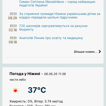
Симан Світлана Михайлівна – серед найкращих
педагогів України!
2023
За сприяння громади Ніжина українським дітям за
кордон передали шкільні підручники
08.29
2023
720 школярів харчуватимуться за рахунок
бюджету
02.16
2020
Анатолій Лінник про освіту та медицину
06.18
Більше новин...
Погода у Ніжині
-
08.06.26 11:38
чисте небо
37°C
Хмарність: 0%, Вітер: 3.74 км/год
Вологість: 23%, Тиск: 761 мм