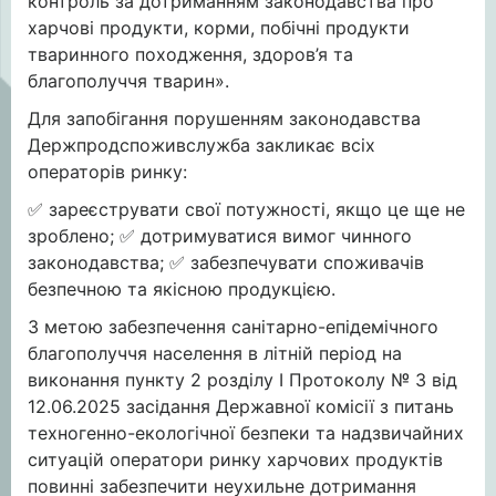
контроль за дотриманням законодавства про
харчові продукти, корми, побічні продукти
тваринного походження, здоров’я та
благополуччя тварин».
Для запобігання порушенням законодавства
Держпродспоживслужба закликає всіх
операторів ринку:
✅ зареєструвати свої потужності, якщо це ще не
зроблено; ✅ дотримуватися вимог чинного
законодавства; ✅ забезпечувати споживачів
безпечною та якісною продукцією.
З метою забезпечення санітарно-епідемічного
благополуччя населення в літній період на
виконання пункту 2 розділу І Протоколу № 3 від
12.06.2025 засідання Державної комісії з питань
техногенно-екологічної безпеки та надзвичайних
ситуацій оператори ринку харчових продуктів
повинні забезпечити неухильне дотримання