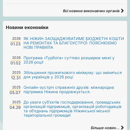
Всі новини виконавчих органів
Новини економіки
2026
ЯК НІЖИН ЗАОЩАДЖУВАТИМЕ БЮДЖЕТНІ КОШТИ
НА РЕМОНТАХ ТА БЛАГОУСТРОЇ: ПОЯСНЮЄМО
01.23
НОВІ ПРАВИЛА
2026
Програма «Турбота» суттєво розширює межі у
2026 році!
01.02
2025
Збільшення прожиткового мінімуму: що зміниться
для українців у 2026 році
12.31
2025
Онлайн-зустріч справжніх друзів: міжнародна
підтримка Ніжина продовжується.
05.07
2025
До уваги суб'єктів господарювання, громадських
організацій підприємців, організацій роботодавців
04.29
та об'єднань підприємців Ніжинської міської
територіальної громади!
Більше новин...