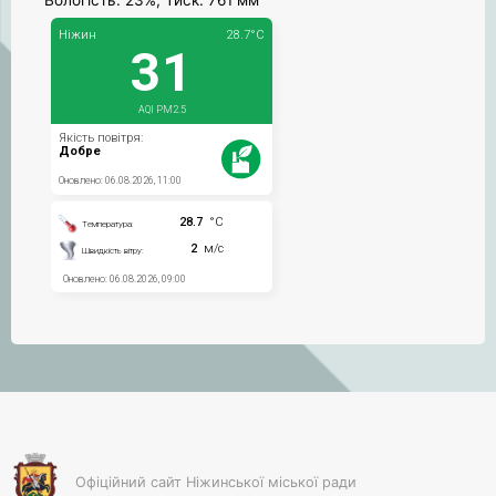
Офіційний сайт Ніжинської міської ради