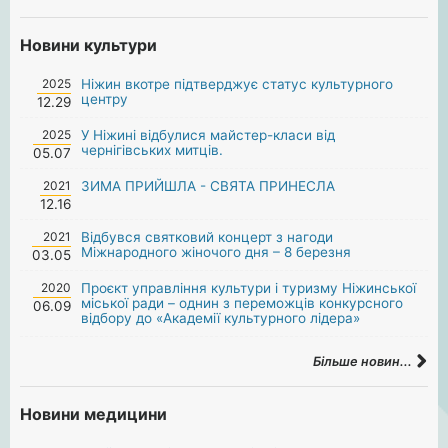
Новини культури
2025
Ніжин вкотре підтверджує статус культурного
центру
12.29
2025
У Ніжині відбулися майстер-класи від
чернігівських митців.
05.07
2021
ЗИМА ПРИЙШЛА - СВЯТА ПРИНЕСЛА
12.16
2021
Відбувся святковий концерт з нагоди
Міжнародного жіночого дня – 8 березня
03.05
2020
Проєкт управління культури і туризму Ніжинської
міської ради – однин з переможців конкурсного
06.09
відбору до «Академії культурного лідера»
Більше новин...
Новини медицини