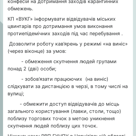
конфесій на дотримання заходів карантинних
обмежень.
КП «ВУКГ» інформувати відвідувачів міських
цвинтарів про дотримання умов виконання
протиепідемічних заходів під час перебування .
Дозволити роботу кав’ярень у режимі «на виніс»
(через віконце) за умов:
- обмеження скупчення людей групами
понад 2 (дві) особи;
- зобов’язати працюючих (на виніс)
слідкувати за дистанцією в черзі, в тому числі на
вулиці;
- обмежити доступ відвідувачів до місць
загального користування (лавки, столи, тощо)
поблизу торгових точок з метою уникнення
скупчення людей поблизу цих точок.