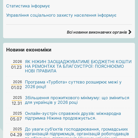
Статистика інформує
Управління соціального захисту населення інформує
Всі новини виконавчих органів
Новини економіки
2026
ЯК НІЖИН ЗАОЩАДЖУВАТИМЕ БЮДЖЕТНІ КОШТИ
НА РЕМОНТАХ ТА БЛАГОУСТРОЇ: ПОЯСНЮЄМО
01.23
НОВІ ПРАВИЛА
2026
Програма «Турбота» суттєво розширює межі у
2026 році!
01.02
2025
Збільшення прожиткового мінімуму: що зміниться
для українців у 2026 році
12.31
2025
Онлайн-зустріч справжніх друзів: міжнародна
підтримка Ніжина продовжується.
05.07
2025
До уваги суб'єктів господарювання, громадських
організацій підприємців, організацій роботодавців
04.29