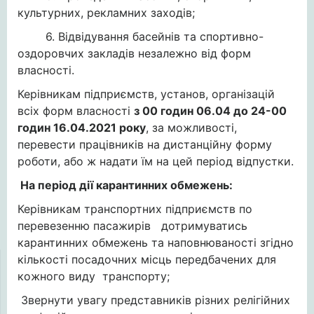
культурних, рекламних заходів;
6. Відвідування басейнів та спортивно-
оздоровчих закладів незалежно від форм
власності.
Керівникам підприємств, установ, організацій
всіх форм власності
з 00 годин 06.04 до 24-00
годин 16.04.2021 року
, за можливості,
перевести працівників на дистанційну форму
роботи, або ж надати їм на цей період відпустки.
На період дії карантинних обмежень:
Керівникам транспортних підприємств по
перевезенню пасажирів дотримуватись
карантинних обмежень та наповнюваності згідно
кількості посадочних місць передбачених для
кожного виду транспорту;
Звернути увагу представників різних релігійних