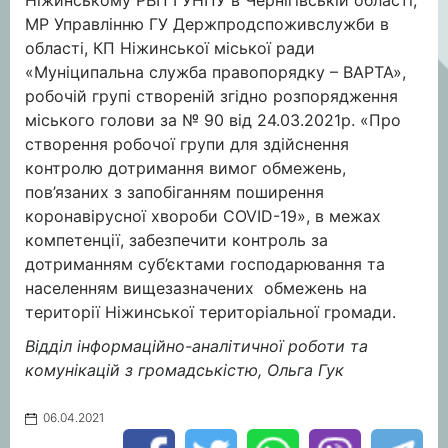
Ніжинському РВП ГУНПУ в Чернігівській області,
МР Управлінню ГУ Держпродспоживслужби в
області, КП Ніжинської міської ради
«Муніципальна служба правопорядку – ВАРТА»,
робочій групі створеній згідно розпорядження
міського голови за № 90 від 24.03.2021р. «Про
створення робочої групи для здійснення
контролю дотримання вимог обмежень,
пов’язаних з запобіганням поширення
коронавірусної хвороби СOVID-19», в межах
компетенції, забезпечити контроль за
дотриманням суб’єктами господарювання та
населенням вищезазначених обмежень на
території Ніжинської територіальної громади.
Відділ інформаційно-аналітичної роботи та
комунікацій з громадськістю, Ольга Гук
06.04.2021