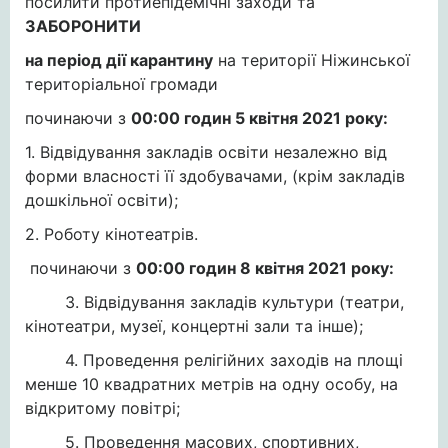
посилити протиепідемічні заходи та
ЗАБОРОНИТИ
на період дії карантину
на території Ніжинської
територіальної громади
починаючи з
00:00 годин 5 квітня 2021 року:
1. Відвідування закладів освіти незалежно від
форми власності її здобувачами, (крім закладів
дошкільної освіти);
2. Роботу кінотеатрів.
починаючи з
00:00 годин 8 квітня 2021 року:
3. Відвідування закладів культури (театри,
кінотеатри, музеї, концертні зали та інше);
4. Проведення релігійних заходів на площі
менше 10 квадратних метрів на одну особу, на
відкритому повітрі;
5. Проведення масових, спортивних,