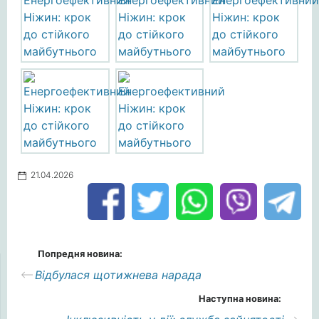
21.04.2026
Попредня новина:
Відбулася щотижнева нарада
Наступна новина: