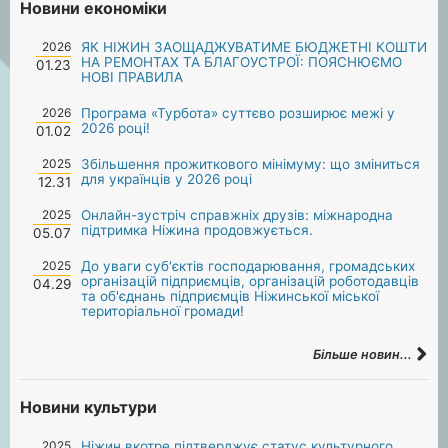
Новини економіки
2026
ЯК НІЖИН ЗАОЩАДЖУВАТИМЕ БЮДЖЕТНІ КОШТИ
НА РЕМОНТАХ ТА БЛАГОУСТРОЇ: ПОЯСНЮЄМО
01.23
НОВІ ПРАВИЛА
2026
Програма «Турбота» суттєво розширює межі у
2026 році!
01.02
2025
Збільшення прожиткового мінімуму: що зміниться
для українців у 2026 році
12.31
2025
Онлайн-зустріч справжніх друзів: міжнародна
підтримка Ніжина продовжується.
05.07
2025
До уваги суб'єктів господарювання, громадських
організацій підприємців, організацій роботодавців
04.29
та об'єднань підприємців Ніжинської міської
територіальної громади!
Більше новин...
Новини культури
2025
Ніжин вкотре підтверджує статус культурного