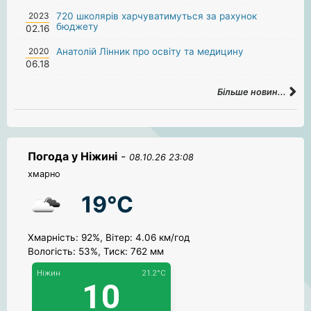
2023
720 школярів харчуватимуться за рахунок
бюджету
02.16
2020
Анатолій Лінник про освіту та медицину
06.18
Більше новин...
Погода у Ніжині
-
08.10.26 23:08
хмарно
19°C
Хмарність: 92%, Вітер: 4.06 км/год
Вологість: 53%, Тиск: 762 мм