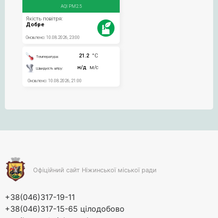
Офіційний сайт Ніжинської міської ради
+38(046)317-19-11
+38(046)317-15-65 цілодобово