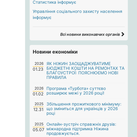
Статистика інформує
Управління соціального захисту населення
інформує
Всі новини виконавчих органів
Новини економіки
2026
ЯК НІЖИН ЗАОЩАДЖУВАТИМЕ
БЮДЖЕТНІ КОШТИ НА РЕМОНТАХ ТА
01.23
БЛАГОУСТРОЇ: ПОЯСНЮЄМО НОВІ
ПРАВИЛА
2026
Програма «Турбота» суттєво
розширює межі у 2026 році!
01.02
2025
Збільшення прожиткового мінімуму:
що зміниться для українців у 2026
12.31
році
2025
Онлайн-зустріч справжніх друзів:
міжнародна підтримка Ніжина
05.07
продовжується.