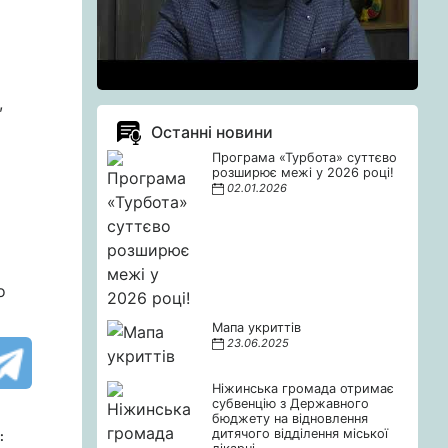
,
Останні новини
Програма «Турбота» суттєво
розширює межі у 2026 році!
02.01.2026
о
Мапа укриттів
23.06.2025
Ніжинська громада отримає
субвенцію з Державного
бюджету на відновлення
дитячого відділення міської
: