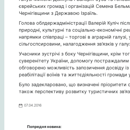
єврейських громад і організацій Семена Бельм
Чернігівщини з Державою Ізраїль.
Голова облдержадміністрації Валерій Куліч піс
природні, культурні та соціально-економічні ре
напрямки співпраці – торгові в аграрній галузі
сільгоспсировини, налагодження зв’язків у галу
Учасники зустрічі з боку Чернігівщини, крім то
суверенітету України, допомогу постраждалим 
обговорено можливість запозичення досвіду із 
реабілітації воїнів та життєдіяльності громади 
Було задекларовано, що визначені пріоритети с
також перспективу розвитку туристичних зв’яз
07.04.2016
Попредня новина: