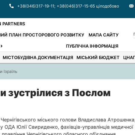
+38(046)317-19-11
;
+38(046)317-15-65 цілодобово
N PARTNERS
ИЙ ПЛАН ПРОСТОРОВОГО РОЗВИТКУ
МАПА САЙТУ
ПУБЛІЧНА ІНФОРМАЦІЯ
МІСТОБУДІВНА ДОКУМЕНТАЦІЯ
МІСЬКИЙ БЮДЖЕТ
ЦНА
и Ізраїль
и зустрілися з Послом
, Чернігівського міського голови Владислава Атрошенка
 ОДА Юлії Свириденко, фахівців-управлінців медичної
и правління Чернігівського обласного об'єднання