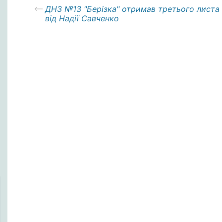
ДНЗ №13 "Берізка" отримав третього листа
від Надії Савченко