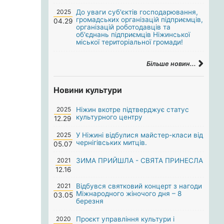
2025
До уваги суб'єктів господарювання,
громадських організацій підприємців,
04.29
організацій роботодавців та
об'єднань підприємців Ніжинської
міської територіальної громади!
Більше новин...
Новини культури
2025
Ніжин вкотре підтверджує статус
культурного центру
12.29
2025
У Ніжині відбулися майстер-класи від
чернігівських митців.
05.07
2021
ЗИМА ПРИЙШЛА - СВЯТА ПРИНЕСЛА
12.16
2021
Відбувся святковий концерт з нагоди
Міжнародного жіночого дня – 8
03.05
березня
2020
Проєкт управління культури і