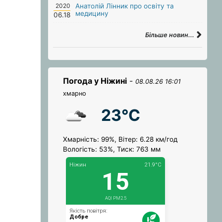
2020
Анатолій Лінник про освіту та
медицину
06.18
Більше новин...
Погода у Ніжині
-
08.08.26 16:01
хмарно
23°C
Хмарність: 99%, Вітер: 6.28 км/год
Вологість: 53%, Тиск: 763 мм