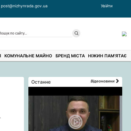
post@nizhynrada.gov.ua
Увійти
П
КОМУНАЛЬНЕ МАЙНО
БРЕНД МІСТА
НІЖИН ПАМ'ЯТАЄ
Останне
Відеоновини
,