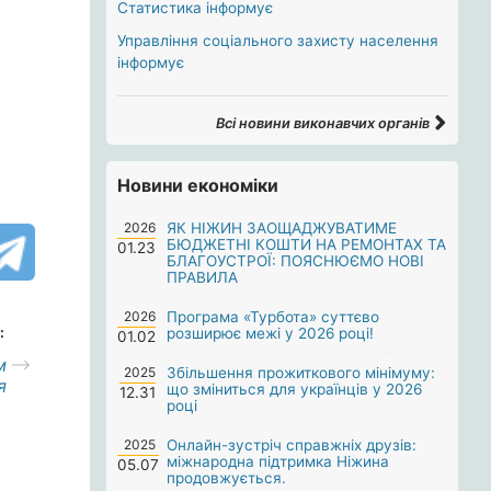
Статистика інформує
Управління соціального захисту населення
інформує
Всі новини виконавчих органів
Новини економіки
2026
ЯК НІЖИН ЗАОЩАДЖУВАТИМЕ
БЮДЖЕТНІ КОШТИ НА РЕМОНТАХ ТА
01.23
БЛАГОУСТРОЇ: ПОЯСНЮЄМО НОВІ
ПРАВИЛА
2026
Програма «Турбота» суттєво
:
розширює межі у 2026 році!
01.02
м
2025
Збільшення прожиткового мінімуму:
я
що зміниться для українців у 2026
12.31
році
2025
Онлайн-зустріч справжніх друзів:
міжнародна підтримка Ніжина
05.07
продовжується.