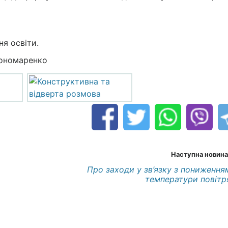
ня освіти.
Пономаренко
Наступна новина
Про заходи у зв’язку з пониження
температури повітр