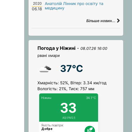
2020
Анатолій Лінник про освіту та
медицину
06.18
Більше новин...
Погода у Ніжині
-
08.07.26 16:00
рвані хмари
37°C
Хмарність: 52%, Вітер: 3.34 км/год
Вологість: 21%, Тиск: 757 мм