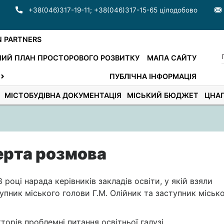
+38(046)317-19-11
;
+38(046)317-15-65 цілодобово
N PARTNERS
ИЙ ПЛАН ПРОСТОРОВОГО РОЗВИТКУ
МАПА САЙТУ
ПУБЛІЧНА ІНФОРМАЦІЯ
МІСТОБУДІВНА ДОКУМЕНТАЦІЯ
МІСЬКИЙ БЮДЖЕТ
ЦНА
ерта розмова
8 році нарада керівників закладів освіти, у якій взяли
тупник міського голови Г.М. Олійник та заступник міськ
орів проблемні питання освітньої галузі.