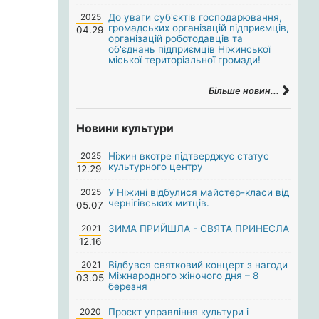
2025
До уваги суб'єктів господарювання,
громадських організацій підприємців,
04.29
організацій роботодавців та
об'єднань підприємців Ніжинської
міської територіальної громади!
Більше новин...
Новини культури
2025
Ніжин вкотре підтверджує статус
культурного центру
12.29
2025
У Ніжині відбулися майстер-класи від
чернігівських митців.
05.07
2021
ЗИМА ПРИЙШЛА - СВЯТА ПРИНЕСЛА
12.16
2021
Відбувся святковий концерт з нагоди
Міжнародного жіночого дня – 8
03.05
березня
2020
Проєкт управління культури і