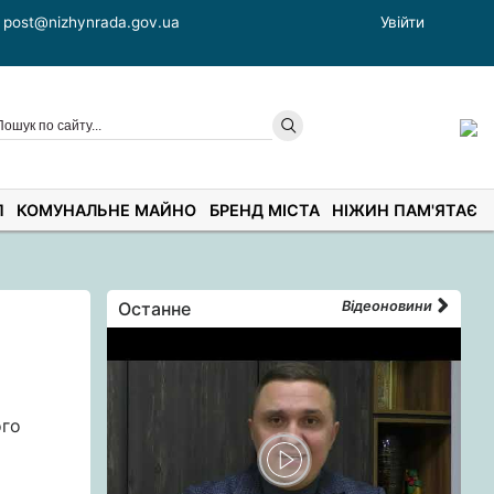
post@nizhynrada.gov.ua
Увійти
П
КОМУНАЛЬНЕ МАЙНО
БРЕНД МІСТА
НІЖИН ПАМ'ЯТАЄ
Останне
Відеоновини
ого