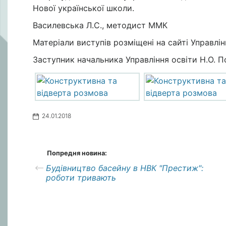
Нової української школи.
Василевська Л.С., методист ММК
Матеріали виступів розміщені на сайті Управлін
Заступник начальника Управління освіти Н.О. 
24.01.2018
Попредня новина:
Будівництво басейну в НВК "Престиж":
роботи тривають