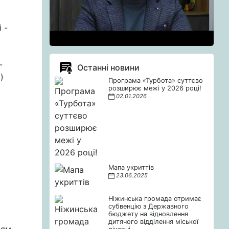
 -
-
Останні новини
)
Програма «Турбота» суттєво
розширює межі у 2026 році!
02.01.2026
Мапа укриттів
23.06.2025
Ніжинська громада отримає
субвенцію з Державного
бюджету на відновлення
дитячого відділення міської