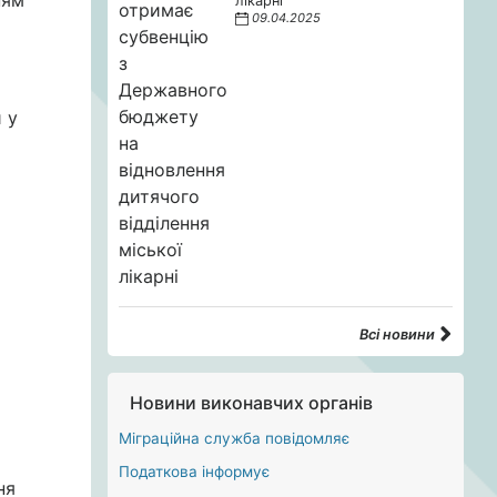
ням
лікарні
09.04.2025
 у
Всі новини
Новини виконавчих органів
Міграційна служба повідомляє
Податкова інформує
ня