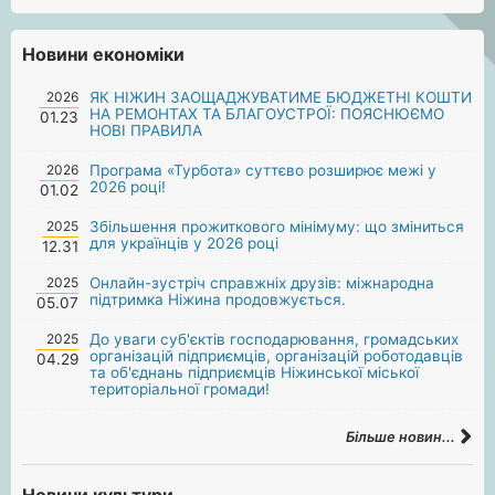
Новини економіки
2026
ЯК НІЖИН ЗАОЩАДЖУВАТИМЕ БЮДЖЕТНІ КОШТИ
НА РЕМОНТАХ ТА БЛАГОУСТРОЇ: ПОЯСНЮЄМО
01.23
НОВІ ПРАВИЛА
2026
Програма «Турбота» суттєво розширює межі у
2026 році!
01.02
2025
Збільшення прожиткового мінімуму: що зміниться
для українців у 2026 році
12.31
2025
Онлайн-зустріч справжніх друзів: міжнародна
підтримка Ніжина продовжується.
05.07
2025
До уваги суб'єктів господарювання, громадських
організацій підприємців, організацій роботодавців
04.29
та об'єднань підприємців Ніжинської міської
територіальної громади!
Більше новин...
Новини культури