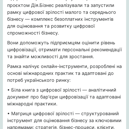
проєктом Дія.Бізнес реалізували та запустили
рамку цифрової зрілості малого та середнього
бізнесу — комплекс безоплатних інструментів
для оцінювання та розвитку цифрової
спроможності бізнесу.
Вони допоможуть підприємцям оцінити рівень
цифровізації, отримати персональні рекомендації
та знайти можливості для зростання.
Рамка налічує онлайн-інструменти, розроблені на
основі міжнародних практик та адаптовані до
потреб українського ринку:
• Біла книга з цифрової зрілості — аналітичний
документ про бар'єри цифровізації та адаптовані
міжнародні практики.
• Матриця цифрової зрілості — структурований
інструмент для оцінювання бізнесу за ключовими
напрямами: стратегія, бізнес-процеси, клієнти,