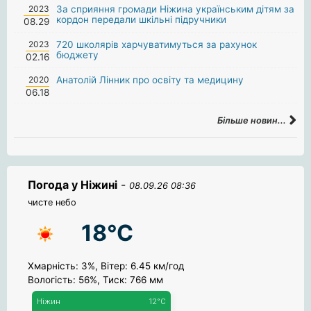
2023
За сприяння громади Ніжина українським дітям за
кордон передали шкільні підручники
08.29
2023
720 школярів харчуватимуться за рахунок
бюджету
02.16
2020
Анатолій Лінник про освіту та медицину
06.18
Більше новин...
Погода у Ніжині
-
08.09.26 08:36
чисте небо
18°C
Хмарність: 3%, Вітер: 6.45 км/год
Вологість: 56%, Тиск: 766 мм