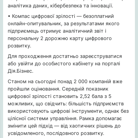
аналітика даних, кібербезпека та інновації.
• Компас цифрової зрілості — безоплатний
онлайн-опитувальник, за результатами якого
підприємець отримує аналітичний звіт і
персональну 2 дорожню карту цифрового
розвитку.
Для проходження достатньо зареєструватися
або увійти до особистого кабінету на порталі
Дія.Бізнес.
Станом на сьогодні понад 2 000 компаній вже
пройшли оцінювання. Середній показник
цифрової зрілості становить 2,52 бала з 5
можливих, що свідчить: більшість підприємств
використовують цифрові інструменти, однак без
цілісної системи управління. Рамка допомагає
змінити цей підхід — від хаотичних рішень до
усвідомленого, послідовного розвитку.