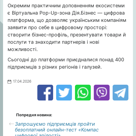
Окремим практичним доповненням екосистеми
є Віртуальна Pop-Up-зона Дія.Бізнес — цифрова
платформа, що дозволяє українським компаніям
заявити про себе в цифровому просторі:
створити бізнес-профіль, презентувати товари й
послуги та знаходити партнерів і нові
можливості.
Сьогодні до платформи приєдналися понад 400
підприємців з різних регіонів і галузей.
17.04.2026
Попредня новина:
Запрошуємо підприємців пройти
безоплатний онлайн-тест «Компас
цифрової зрілості»