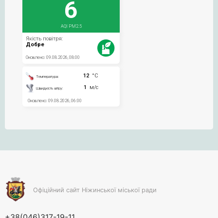
Офіційний сайт Ніжинської міської ради
+38(046)317-19-11