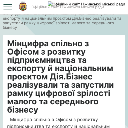
Офіційний сайт Ніжинської міської ради
Головна
Мінцифра спільно з Офісом з розвитку підприємництва та
експорту й національним проєктом Дія.Бізнес реалізували та
запустили рамку цифрової зрілості малого та середнього
бізнесу
Мінцифра спільно з
Офісом з розвитку
підприємництва та
експорту й національним
проєктом Дія.Бізнес
реалізували та запустили
рамку цифрової зрілості
малого та середнього
бізнесу
Мінцифра спільно з Офісом з розвитку
підприємництва та експорту й національним