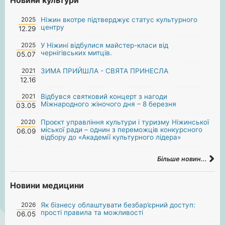
2025
Ніжин вкотре підтверджує статус культурного
центру
12.29
2025
У Ніжині відбулися майстер-класи від
чернігівських митців.
05.07
2021
ЗИМА ПРИЙШЛА - СВЯТА ПРИНЕСЛА
12.16
2021
Відбувся святковий концерт з нагоди
Міжнародного жіночого дня – 8 березня
03.05
2020
Проєкт управління культури і туризму Ніжинської
міської ради – однин з переможців конкурсного
06.09
відбору до «Академії культурного лідера»
Більше новин...
Новини медицини
2026
Як бізнесу облаштувати безбар’єрний доступ:
прості правила та можливості
06.05