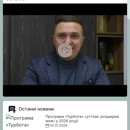
Останні новини
Програма «Турбота» суттєво розширює
межі у 2026 році!
02.01.2026