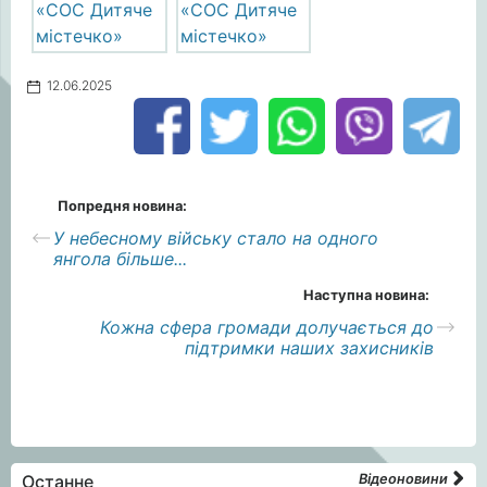
12.06.2025
Попредня новина:
У небесному війську стало на одного
янгола більше...
Наступна новина:
Кожна сфера громади долучається до
підтримки наших захисників
Останне
Відеоновини