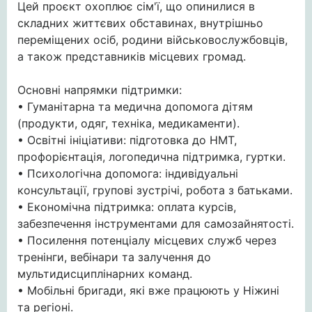
Цей проєкт охоплює
сім'ї, що опинилися в
складних життєвих обставинах, внутрішньо
переміщених осіб, родини військовослужбовців,
а також представників місцевих громад.
Основні напрямки підтримки:
• Гуманітарна та медична допомога дітям
(продукти, одяг, техніка, медикаменти).
• Освітні ініціативи: підготовка до НМТ,
профорієнтація, логопедична підтримка, гуртки.
• Психологічна допомога: індивідуальні
консультації, групові зустрічі, робота з батьками.
• Економічна підтримка: оплата курсів,
забезпечення інструментами для самозайнятості.
• Посилення потенціалу місцевих служб через
тренінги, вебінари та залучення до
мультидисциплінарних команд.
• Мобільні бригади, які вже працюють у Ніжині
та регіоні.