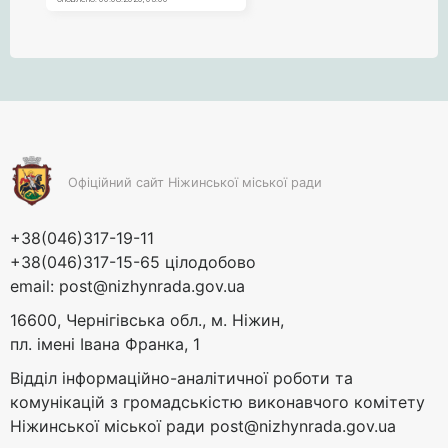
Офіційний сайт Ніжинської міської ради
+38(046)317-19-11
+38(046)317-15-65 цілодобово
email:
post@nizhynrada.gov.ua
16600, Чернігівська обл., м. Ніжин,
пл. імені Івана Франка, 1
Відділ інформаційно-аналітичної роботи та
комунікацій з громадськістю виконавчого комітету
Ніжинської міської ради
post@nizhynrada.gov.ua