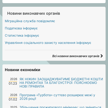
Новини виконавчих органів
Міграційна служба повідомляє
Податкова інформує
Статистика інформує
Управління соціального захисту населення інформує
Всі новини виконавчих органів
Новини економіки
2026
ЯК НІЖИН ЗАОЩАДЖУВАТИМЕ БЮДЖЕТНІ КОШТИ
НА РЕМОНТАХ ТА БЛАГОУСТРОЇ: ПОЯСНЮЄМО
01.23
НОВІ ПРАВИЛА
2026
Програма «Турбота» суттєво розширює межі у
2026 році!
01.02
2025
Збільшення прожиткового мінімуму: що зміниться