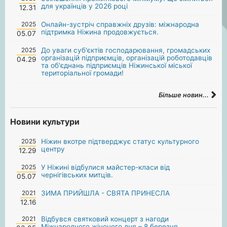
для українців у 2026 році
12.31
2025
Онлайн-зустріч справжніх друзів: міжнародна
підтримка Ніжина продовжується.
05.07
2025
До уваги суб'єктів господарювання, громадських
організацій підприємців, організацій роботодавців
04.29
та об'єднань підприємців Ніжинської міської
територіальної громади!
Більше новин...
Новини культури
2025
Ніжин вкотре підтверджує статус культурного
центру
12.29
2025
У Ніжині відбулися майстер-класи від
чернігівських митців.
05.07
2021
ЗИМА ПРИЙШЛА - СВЯТА ПРИНЕСЛА
12.16
2021
Відбувся святковий концерт з нагоди
Міжнародного жіночого дня – 8 березня