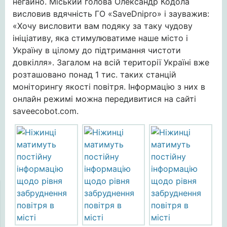
негайно. Міський голова Олександр Кодола
висловив вдячність ГО «SaveDnipro» і зауважив:
«Хочу висловити вам подяку за таку чудову
ініціативу, яка стимулюватиме наше місто і
Україну в цілому до підтримання чистоти
довкілля». Загалом на всій території Україні вже
розташовано понад 1 тис. таких станцій
моніторингу якості повітря. Інформацію з них в
онлайн режимі можна передивитися на сайті
saveecobot.com.