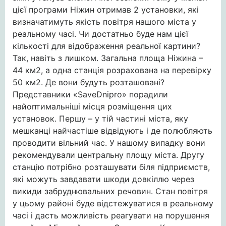
цієї програми Ніжин отримав 2 установки, які
визначатимуть якість повітря нашого міста у
реальному часі. Чи достатньо буде нам цієї
кількості для відображення реальної картини?
Так, навіть з лишком. Загальна площа Ніжина –
44 км2, а одна станція розрахована на перевірку
50 км2. Де вони будуть розташовані?
Представники «SaveDnipro» порадили
найоптимальніші місця розміщення цих
установок. Першу – у тій частині міста, яку
мешканці найчастіше відвідують і де полюбляють
проводити вільний час. У нашому випадку вони
рекомендували центральну площу міста. Другу
станцію потрібно розташувати біля підприємств,
які можуть завдавати шкоди довкіллю через
викиди забруднювальних речовин. Стан повітря
у цьому районі буде відстежуватися в реальному
часі і дасть можливість реагувати на порушення