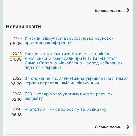
Більше новин...
Новини освіти
2025
У Ніжині відбулася Всеукраїнська науково-
практична конференція.
05.05
2025
Учителька математики Ніжинського ліцею
Ніжинської міської ради при НДУ ім. М.Гоголя
04.08
Симан Світлана Михайлівна – серед найкращих
педагогів України!
2023
За сприяння громади Ніжина українським дітям за
кордон передали шкільні підручники
08.29
2023
720 школярів харчуватимуться за рахунок
бюджету
02.16
2020
Анатолій Лінник про освіту та медицину
06.18
Більше новин...