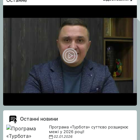
Останне
Останні новини
Програма «Турбота» суттєво розширює
межі у 2026 році!
02.01.2026