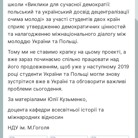
школи «Виклики для сучасної демократії:
польський та український досвід децентралізації
очима молоді» за участі студентів двох країн
сприяє утвердженню демократичних цінностей
та налагодженню міжнаціонального діалогу між
молоддю України та Польщі.
Тому ми не ставимо крапку на цьому проекті, а
вже зараз починаємо спільно працювати над
його продовженням, щоб уже у наступному 2019
році студенти України та Польщі могли знову
зустрітися вже в Україні та обговорити важливі
проблеми сьогодення.
За матеріалами Юлії Кузьменко,
доцента кафедри всесвітньої історії та
міжнародних відносин
НДУ ім. М.Гоголя