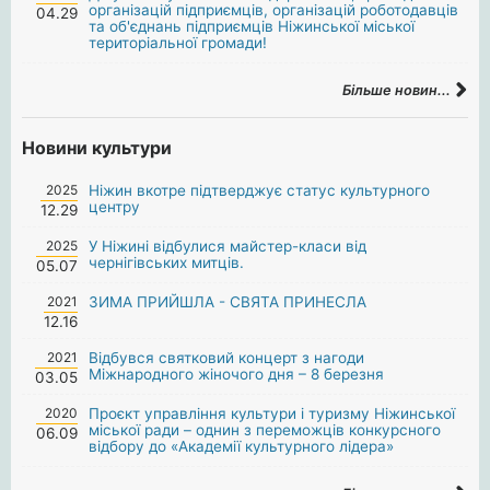
організацій підприємців, організацій роботодавців
04.29
та об'єднань підприємців Ніжинської міської
територіальної громади!
Більше новин...
Новини культури
2025
Ніжин вкотре підтверджує статус культурного
центру
12.29
2025
У Ніжині відбулися майстер-класи від
чернігівських митців.
05.07
2021
ЗИМА ПРИЙШЛА - СВЯТА ПРИНЕСЛА
12.16
2021
Відбувся святковий концерт з нагоди
Міжнародного жіночого дня – 8 березня
03.05
2020
Проєкт управління культури і туризму Ніжинської
міської ради – однин з переможців конкурсного
06.09
відбору до «Академії культурного лідера»