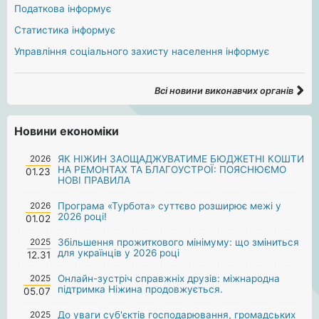
Податкова інформує
Статистика інформує
Управління соціального захисту населення інформує
Всі новини виконавчих органів
Новини економіки
2026
ЯК НІЖИН ЗАОЩАДЖУВАТИМЕ БЮДЖЕТНІ КОШТИ
НА РЕМОНТАХ ТА БЛАГОУСТРОЇ: ПОЯСНЮЄМО
01.23
НОВІ ПРАВИЛА
2026
Програма «Турбота» суттєво розширює межі у
2026 році!
01.02
2025
Збільшення прожиткового мінімуму: що зміниться
для українців у 2026 році
12.31
2025
Онлайн-зустріч справжніх друзів: міжнародна
підтримка Ніжина продовжується.
05.07
2025
До уваги суб'єктів господарювання, громадських