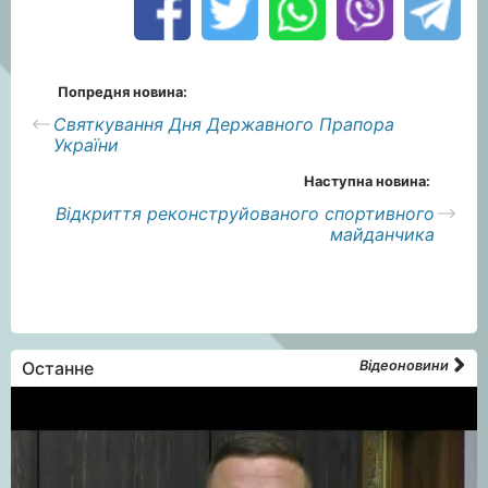
Попредня новина:
Святкування Дня Державного Прапора
України
Наступна новина:
Відкриття реконструйованого спортивного
майданчика
Останне
Відеоновини