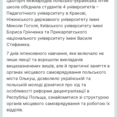
Цьогоріч Міжнародна польсько-українська літня
школа об’єднала студентів 4 університетів –
Педагогічного університету в Кракові,
Ніжинського державного університету імені
Миколи Гоголя, Київського університету імені
Бориса Грінченка та Прикарпатського
національного університету імені Василя
Стефаника.
7 днів інтенсивного навчання, яке включало не
лише лекції та воркшопи викладачів
вищезазначених вишів, але й практичні заняття в
органах місцевого самоврядування польського
міста Олькуш, дозволило українській та
польській молоді дізнатися про хід та
особливості реформи децентралізації в
Республіці Польща, ознайомитися зі структурою
органів місцевого самоврядування та роботою їх
відділів.