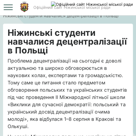
Офіційний сайт Ніжинської міської ради
Головна
Ніжинські студенти навчалися децентралізації в Польщі
Ніжинські студенти
навчалися децентралізації
в Польщі
Проблема децентралізації на сьогодні є доволі
актуальною та широко обговорюється в
наукових колах, експертами та громадськістю.
Тому саме це питання стало предметом
обговорення польських та українських студентів
під час проведення ІІ Міжнародної літньої школи
«Виклики для сучасної демократії: польський та
український досвід децентралізації очима
молоді», яка відбулася 1–8 серпня в Кракові та
Олькуші.