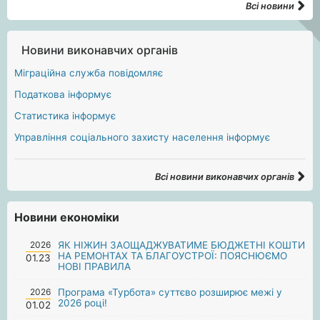
Всі новини
Новини виконавчих органів
Міграційна служба повідомляє
Податкова інформує
Статистика інформує
Управління соціального захисту населення інформує
Всі новини виконавчих органів
Новини економіки
2026
ЯК НІЖИН ЗАОЩАДЖУВАТИМЕ БЮДЖЕТНІ КОШТИ
НА РЕМОНТАХ ТА БЛАГОУСТРОЇ: ПОЯСНЮЄМО
01.23
НОВІ ПРАВИЛА
2026
Програма «Турбота» суттєво розширює межі у
2026 році!
01.02