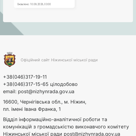
Офіційний сайт Ніжинської міської ради
+38(046)317-19-11
+38(046)317-15-65 цілодобово
email:
post@nizhynrada.gov.ua
16600, Чернігівська обл., м. Ніжин,
пл. імені Івана Франка, 1
Відділ інформаційно-аналітичної роботи та
комунікацій з громадськістю виконавчого комітету
Ніжинської міської ради
post@nizhynrada.gov.ua