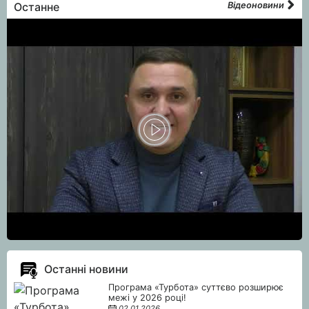
Останне
Відеоновини
Останні новини
Програма «Турбота» суттєво розширює
межі у 2026 році!
02.01.2026