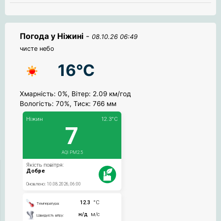
Погода у Ніжині
-
08.10.26 06:49
чисте небо
16°C
Хмарність: 0%, Вітер: 2.09 км/год
Вологість: 70%, Тиск: 766 мм