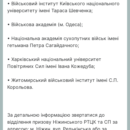
• Військовий інститут Київського національного
університету імені Тараса Шевченка;
• Військова академія (м. Одеса);
• Національна академія сухопутних військ імені
гетьмана Петра Сагайдачного;
• Харківський національний університет
Повітряних Сил імені Івана Кожедуба;
• Житомирський військовий інститут імені С.П.
Корольова.
За детальною інформацією звертатися до
відділення призову Ніжинського РТЦК та СП за
адресою: м. Ніжин, вул. Редькінська або за