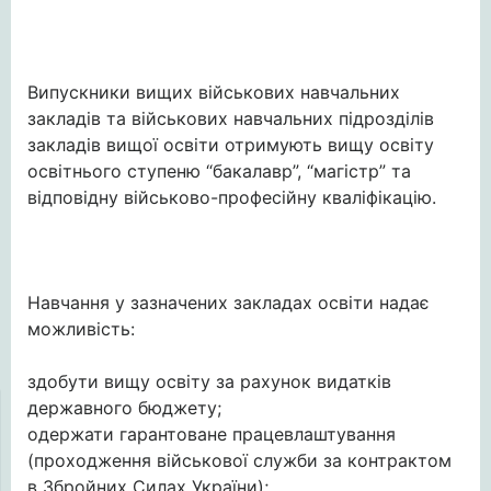
Випускники вищих військових навчальних
закладів та військових навчальних підрозділів
закладів вищої освіти отримують вищу освіту
освітнього ступеню “бакалавр”, “магістр” та
відповідну військово-професійну кваліфікацію.
Навчання у зазначених закладах освіти надає
можливість:
здобути вищу освіту за рахунок видатків
державного бюджету;
одержати гарантоване працевлаштування
(проходження військової служби за контрактом
в Збройних Силах України);