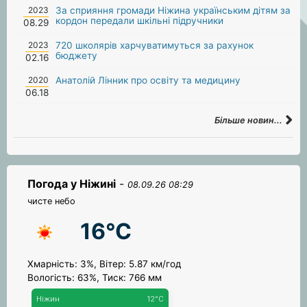
2023
За сприяння громади Ніжина українським дітям за
кордон передали шкільні підручники
08.29
2023
720 школярів харчуватимуться за рахунок
бюджету
02.16
2020
Анатолій Лінник про освіту та медицину
06.18
Більше новин...
Погода у Ніжині
-
08.09.26 08:29
чисте небо
16°C
Хмарність: 3%, Вітер: 5.87 км/год
Вологість: 63%, Тиск: 766 мм