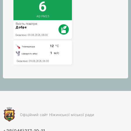
Офіційний сайт Ніжинської міської ради
+38(046)317-19-11