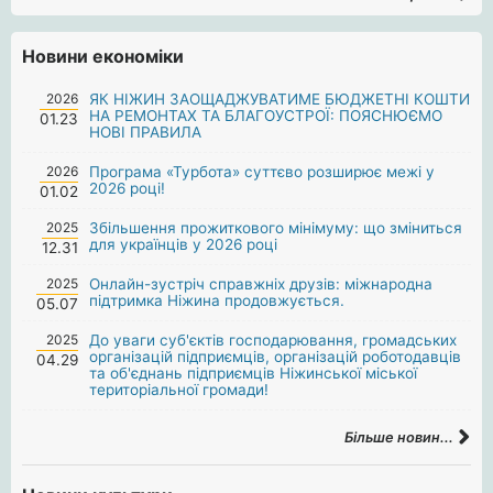
Новини економіки
2026
ЯК НІЖИН ЗАОЩАДЖУВАТИМЕ БЮДЖЕТНІ КОШТИ
НА РЕМОНТАХ ТА БЛАГОУСТРОЇ: ПОЯСНЮЄМО
01.23
НОВІ ПРАВИЛА
2026
Програма «Турбота» суттєво розширює межі у
2026 році!
01.02
2025
Збільшення прожиткового мінімуму: що зміниться
для українців у 2026 році
12.31
2025
Онлайн-зустріч справжніх друзів: міжнародна
підтримка Ніжина продовжується.
05.07
2025
До уваги суб'єктів господарювання, громадських
організацій підприємців, організацій роботодавців
04.29
та об'єднань підприємців Ніжинської міської
територіальної громади!
Більше новин...