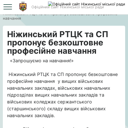
Офіційний сайт Ніжинської міської ради
Головна
Ніжинський РТЦК та СП пропонує безкоштовне професійне
навчання
Ніжинський РТЦК та СП
пропонує безкоштовне
професійне навчання
«Запрошуємо на навчання!»
Ніжинський РТЦК та СП пропонує безкоштовне
професійне навчання у вищих військових
навчальних закладах, військових навчальних
підрозділах вищих навчальних закладів та
військових коледжах сержантського
(старшинського) складу вищих військових
навчальних закладів.