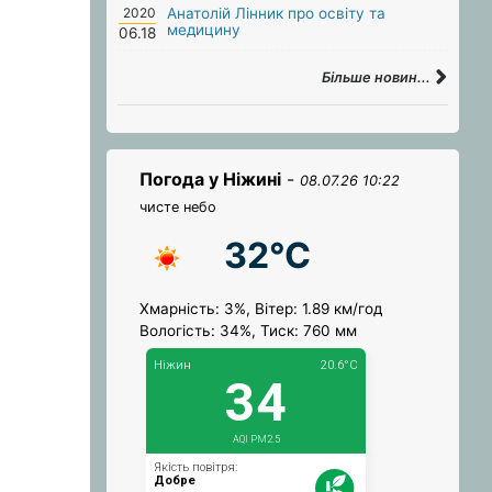
2020
Анатолій Лінник про освіту та
медицину
06.18
Більше новин...
Погода у Ніжині
-
08.07.26 10:22
чисте небо
32°C
Хмарність: 3%, Вітер: 1.89 км/год
Вологість: 34%, Тиск: 760 мм