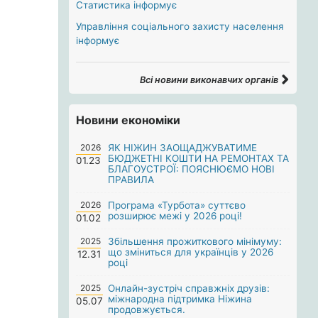
Статистика інформує
Управління соціального захисту населення
інформує
Всі новини виконавчих органів
Новини економіки
2026
ЯК НІЖИН ЗАОЩАДЖУВАТИМЕ
БЮДЖЕТНІ КОШТИ НА РЕМОНТАХ ТА
01.23
БЛАГОУСТРОЇ: ПОЯСНЮЄМО НОВІ
ПРАВИЛА
2026
Програма «Турбота» суттєво
розширює межі у 2026 році!
01.02
2025
Збільшення прожиткового мінімуму:
що зміниться для українців у 2026
12.31
році
2025
Онлайн-зустріч справжніх друзів:
міжнародна підтримка Ніжина
05.07
продовжується.