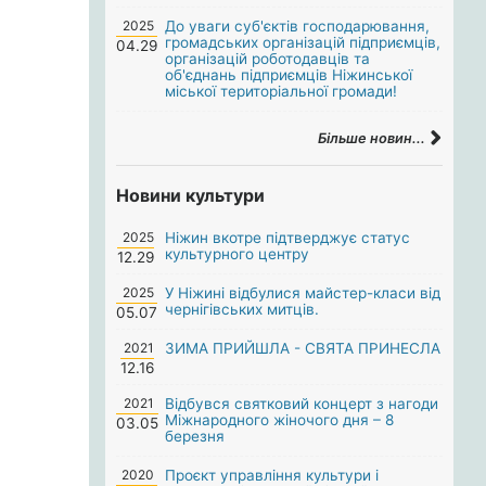
2025
До уваги суб'єктів господарювання,
громадських організацій підприємців,
04.29
організацій роботодавців та
об'єднань підприємців Ніжинської
міської територіальної громади!
Більше новин...
Новини культури
2025
Ніжин вкотре підтверджує статус
культурного центру
12.29
2025
У Ніжині відбулися майстер-класи від
чернігівських митців.
05.07
2021
ЗИМА ПРИЙШЛА - СВЯТА ПРИНЕСЛА
12.16
2021
Відбувся святковий концерт з нагоди
Міжнародного жіночого дня – 8
03.05
березня
2020
Проєкт управління культури і