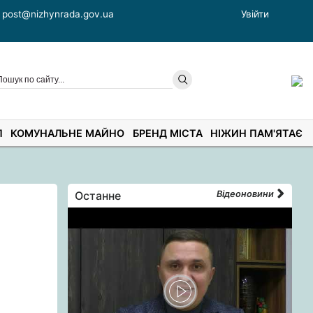
post@nizhynrada.gov.ua
Увійти
П
КОМУНАЛЬНЕ МАЙНО
БРЕНД МІСТА
НІЖИН ПАМ'ЯТАЄ
Останне
Відеоновини