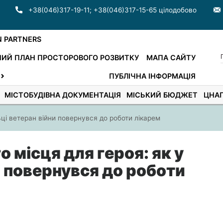
+38(046)317-19-11
;
+38(046)317-15-65 цілодобово
N PARTNERS
ИЙ ПЛАН ПРОСТОРОВОГО РОЗВИТКУ
МАПА САЙТУ
ПУБЛІЧНА ІНФОРМАЦІЯ
МІСТОБУДІВНА ДОКУМЕНТАЦІЯ
МІСЬКИЙ БЮДЖЕТ
ЦНА
ці ветеран війни повернувся до роботи лікарем
 місця для героя: як у
и повернувся до роботи