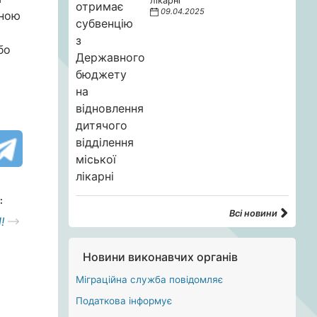
лікарні
09.04.2025
йною
бо
:
Всі новини
!
Новини виконавчих органів
Міграційна служба повідомляє
Податкова інформує