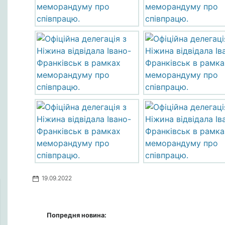
19.09.2022
Попредня новина: