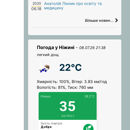
2020
Анатолій Лінник про освіту та
медицину
06.18
Більше новин...
Погода у Ніжині
-
08.07.26 21:38
легкий дощ
22°C
Хмарність: 100%, Вітер: 3.83 км/год
Вологість: 81%, Тиск: 760 мм