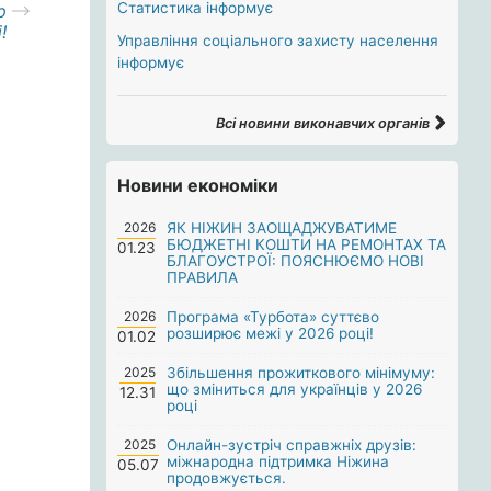
Статистика інформує
p
!
Управління соціального захисту населення
інформує
Всі новини виконавчих органів
Новини економіки
2026
ЯК НІЖИН ЗАОЩАДЖУВАТИМЕ
БЮДЖЕТНІ КОШТИ НА РЕМОНТАХ ТА
01.23
БЛАГОУСТРОЇ: ПОЯСНЮЄМО НОВІ
ПРАВИЛА
2026
Програма «Турбота» суттєво
розширює межі у 2026 році!
01.02
2025
Збільшення прожиткового мінімуму:
що зміниться для українців у 2026
12.31
році
2025
Онлайн-зустріч справжніх друзів:
міжнародна підтримка Ніжина
05.07
продовжується.