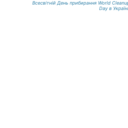
Всесвітній День прибирання World Cleanu
Day в Україні