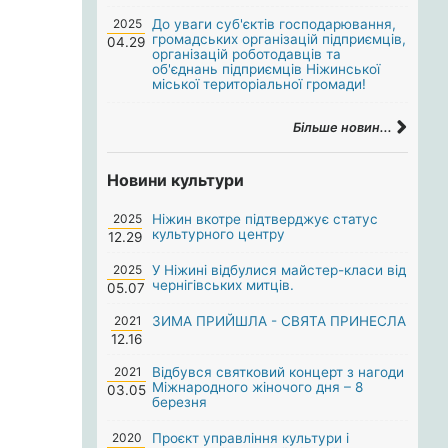
2025
До уваги суб'єктів господарювання,
громадських організацій підприємців,
04.29
організацій роботодавців та
об'єднань підприємців Ніжинської
міської територіальної громади!
Більше новин...
Новини культури
2025
Ніжин вкотре підтверджує статус
культурного центру
12.29
2025
У Ніжині відбулися майстер-класи від
чернігівських митців.
05.07
2021
ЗИМА ПРИЙШЛА - СВЯТА ПРИНЕСЛА
12.16
2021
Відбувся святковий концерт з нагоди
Міжнародного жіночого дня – 8
03.05
березня
2020
Проєкт управління культури і