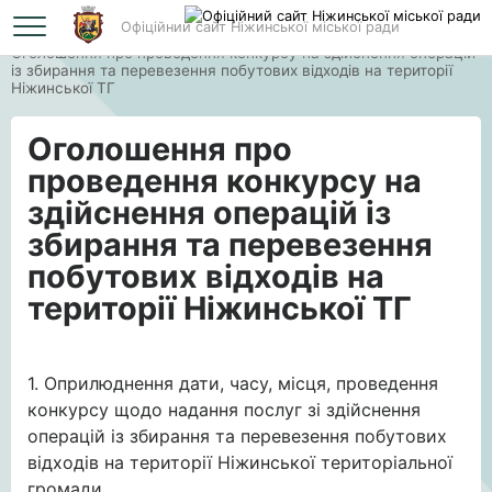
Офіційний сайт Ніжинської міської ради
Головна
Оголошення про проведення конкурсу на здійснення операцій
із збирання та перевезення побутових відходів на території
Ніжинської ТГ
Оголошення про
проведення конкурсу на
здійснення операцій із
збирання та перевезення
побутових відходів на
території Ніжинської ТГ
1. Оприлюднення дати, часу, місця, проведення
конкурсу щодо надання послуг зі здійснення
операцій із збирання та перевезення побутових
відходів на території Ніжинської територіальної
громади.