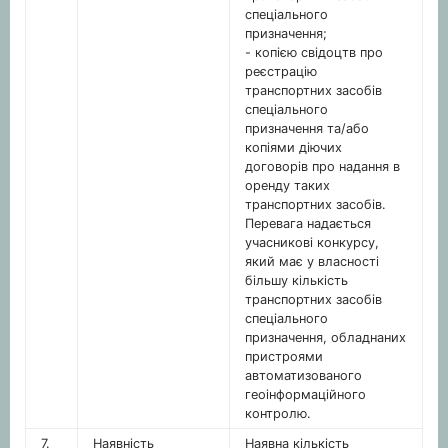
спеціального
призначення;
- копією свідоцтв про
реєстрацію
транспортних засобів
спеціального
призначення та/або
копіями діючих
договорів про надання в
оренду таких
транспортних засобів.
Перевага надається
учасникові конкурсу,
який має у власності
більшу кількість
транспортних засобів
спеціального
призначення, обладнаних
пристроями
автоматизованого
геоінформаційного
контролю.
7.
Наявність
Наявна кількість