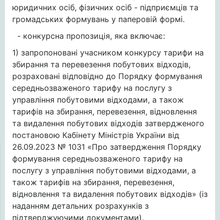
юридичних осіб, фізичних осіб - підприємців та
громадських формувань у паперовій формі.
- конкурсна пропозиція, яка включає:
1) запропоновані учасником конкурсу тарифи на
збирання та перевезення побутових відходів,
розраховані відповідно до Порядку формування
середньозваженого тарифу на послугу з
управління побутовими відходами, а також
тарифів на збирання, перевезення, відновлення
та видалення побутових відходів затвердженого
постановою Кабінету Міністрів України від
26.09.2023 № 1031 «Про затвердження Порядку
формування середньозваженого тарифу на
послугу з управління побутовими відходами, а
також тарифів на збирання, перевезення,
відновлення та видалення побутових відходів» (із
наданням детальних розрахунків з
підтверджуючими документами).