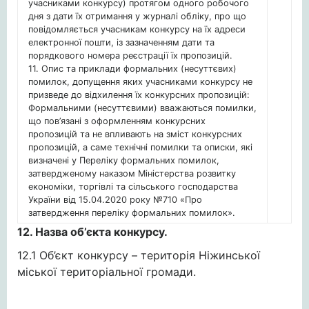
учасниками конкурсу) протягом одного робочого
дня з дати їх отримання у журналі обліку, про що
повідомляється учасникам конкурсу на їх адреси
електронної пошти, із зазначенням дати та
порядкового номера реєстрації їх пропозицій.
11. Опис та приклади формальних (несуттєвих)
помилок, допущення яких учасниками конкурсу не
призведе до відхилення їх конкурсних пропозицій:
Формальними (несуттєвими) вважаються помилки,
що пов’язані з оформленням конкурсних
пропозицій та не впливають на зміст конкурсних
пропозицій, а саме технічні помилки та описки, які
визначені у Переліку формальних помилок,
затвердженому наказом Міністерства розвитку
економіки, торгівлі та сільського господарства
України від 15.04.2020 року №710 «Про
затвердження переліку формальних помилок».
12. Назва об’єкта конкурсу.
12.1 Об’єкт конкурсу – територія Ніжинської
міської територіальної громади.