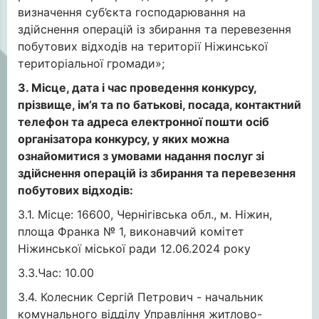
визначення суб’єкта господарювання на
здійснення операцій із збирання та перевезення
побутових відходів на території Ніжинської
територіальної громади»;
3. Місце, дата і час проведення конкурсу,
прізвище, ім’я та по батькові, посада, контактний
телефон та адреса електронної пошти осіб
організатора конкурсу, у яких можна
ознайомитися з умовами надання послуг зі
здійснення операцій із збирання та перевезення
побутових відходів:
3.1. Місце: 16600, Чернігівська обл., м. Ніжин,
площа Франка № 1, виконавчий комітет
Ніжинської міської ради 12.06.2024 року
3.3.Час: 10.00
3.4. Колесник Сергій Петрович - начальник
комунального відділу Управління житлово-