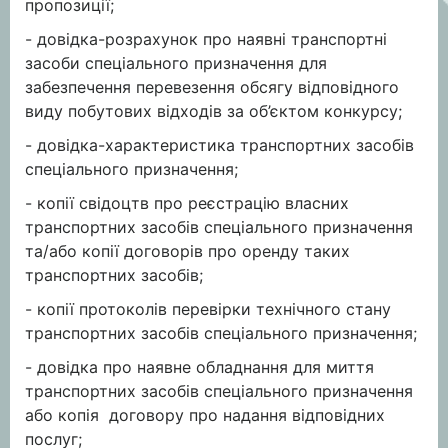
пропозиції;
- довідка-розрахунок про наявні транспортні
засоби спеціального призначення для
забезпечення перевезення обсягу відповідного
виду побутових відходів за об’єктом конкурсу;
- довідка-характеристика транспортних засобів
спеціального призначення;
- копії свідоцтв про реєстрацію власних
транспортних засобів спеціального призначення
та/або копії договорів про оренду таких
транспортних засобів;
- копії протоколів перевірки технічного стану
транспортних засобів спеціального призначення;
- довідка про наявне обладнання для миття
транспортних засобів спеціального призначення
або копія договору про надання відповідних
послуг;