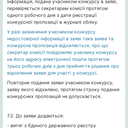
Інформація, подана учасником конкурсу в заяві,
перевіряється секретарем комісії протягом
одного робочого дня з дати реєстрації
конкурсної пропозиції в журналі обліку.
У разі зазначення учасником конкурсу
недостовірної інформації в заяві така заява та
конкурсна пропозиція відхиляється, про що
секретар комісії повідомляє учаснику конкурсу
на його адресу електронної пошти протягом
трьох робочих днів з дня прийняття рішення про
відхилення заяви для участі у конкурсі
.
Повторне подання заяви учасником конкурсу,
заяву якого відхилено, протягом строку подання
конкурсних пропозицій не допускається.
7.2. До заяви додаються:
- витяг з Єдиного державного реєстру