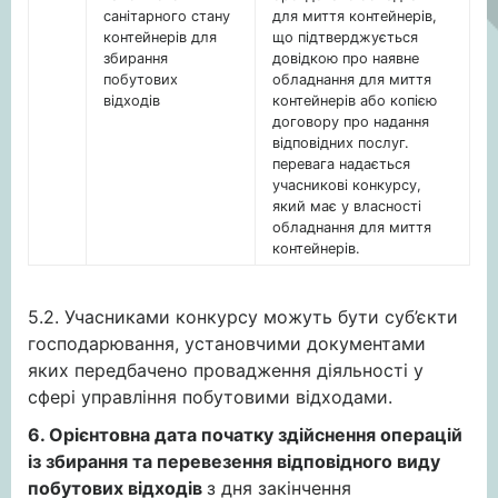
санітарного стану
для миття контейнерів,
контейнерів для
що підтверджується
збирання
довідкою про наявне
побутових
обладнання для миття
відходів
контейнерів або копією
договору про надання
відповідних послуг.
перевага надається
учасникові конкурсу,
який має у власності
обладнання для миття
контейнерів.
5.2. Учасниками конкурсу можуть бути суб’єкти
господарювання, установчими документами
яких передбачено провадження діяльності у
сфері управління побутовими відходами.
6. Орієнтовна дата початку здійснення операцій
із збирання та перевезення відповідного виду
побутових відходів
з дня закінчення