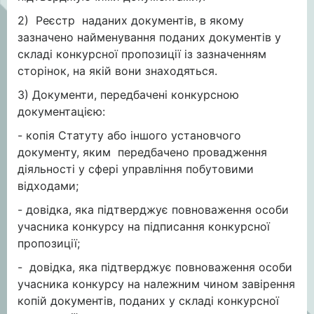
2) Реєстр наданих документів, в якому
зазначено найменування поданих документів у
складі конкурсної пропозиції із зазначенням
сторінок, на якій вони знаходяться.
3) Документи, передбачені конкурсною
документацією:
- копія Статуту або іншого установчого
документу, яким передбачено провадження
діяльності у сфері управління побутовими
відходами;
- довідка, яка підтверджує повноваження особи
учасника конкурсу на підписання конкурсної
пропозиції;
- довідка, яка підтверджує повноваження особи
учасника конкурсу на належним чином завірення
копій документів, поданих у складі конкурсної