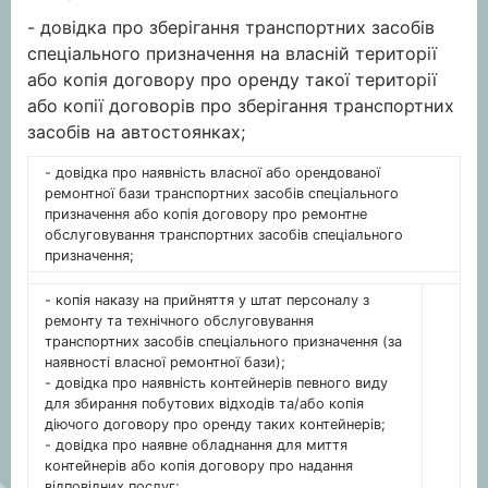
- довідка про зберігання транспортних засобів
спеціального призначення на власній території
або копія договору про оренду такої території
або копії договорів про зберігання транспортних
засобів на автостоянках;
- довідка про наявність власної або орендованої
ремонтної бази транспортних засобів спеціального
призначення або копія договору про ремонтне
обслуговування транспортних засобів спеціального
призначення;
- копія наказу на прийняття у штат персоналу з
ремонту та технічного обслуговування
транспортних засобів спеціального призначення (за
наявності власної ремонтної бази);
- довідка про наявність контейнерів певного виду
для збирання побутових відходів та/або копія
діючого договору про оренду таких контейнерів;
- довідка про наявне обладнання для миття
контейнерів або копія договору про надання
відповідних послуг;