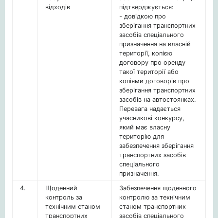
відходів
підтверджується:
- довідкою про
зберігання транспортних
засобів спеціального
призначення на власній
території, копією
договору про оренду
такої території або
копіями договорів про
зберігання транспортних
засобів на автостоянках.
Перевага надається
учасникові конкурсу,
який має власну
територію для
забезпечення зберігання
транспортних засобів
спеціального
призначення.
4.
Щоденний
Забезпечення щоденного
контроль за
контролю за технічним
технічним станом
станом транспортних
транспортних
засобів спеціального