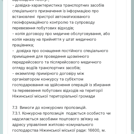
- довідка-характеристика транспортних засобів
спеціального призначення із інформацією про
встановлені пристрої автоматизованого
геоінформаційного контролю та супроводу
перевезення побутових відходів;
- копія договору про медичне обслуговування, або
копія наказу на прийняття у штат медичного
працівника;
- довідка про оснащення постійного спеціального
приміщення для проведення щозмінного
передрейсового та післярейсового медичного
огляду водіїв транспортних засобів;
- екземпляр примірного договіру між
організатором конкурсу та суб’єктом
господарювання на здійснення операцій із збирання
та перевезення побутових відходів на території
Ніжинської міської територіальної громади
7.3 Вимоги до конкурсних пропозицій.
7.3.1. Конкурсна пропозиція подається особисто чи
надсилається засобами поштового зв’язку на
адресу управління житлово-комунального
господарства Ніжинської міської ради: 16600, м.