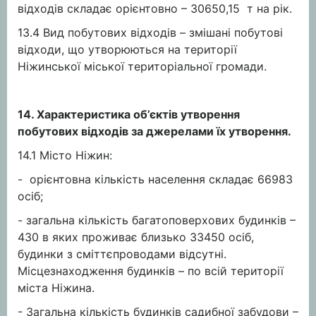
відходів складає орієнтовно – 30650,15 т на рік.
13.4 Вид побутових відходів – змішані побутові
відходи, що утворюються на території
Ніжинської міської територіальної громади.
14. Характеристика об’єктів утворення
побутових відходів за джерелами їх утворення.
14.1 Місто Ніжин:
- орієнтовна кількість населення складає 66983
осіб;
- загальна кількість багатоповерхових будинків –
430 в яких проживає близько 33450 осіб,
будинки з сміттєпроводами відсутні.
Місцезнаходження будинків – по всій території
міста Ніжина.
- Загальна кількість будинків садибної забудови –