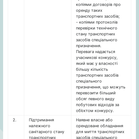
копіями договорів про
оренду таких
транспортних засобів;
- копіями протоколів
перевірки технічного
стану транспортних
засобів спеціального
призначення.
Перевага надається
учасникові конкурсу,
який має у власності
більшу кількість
транспортних засобів
спеціального
призначення, що можуть
перевозити більший
обсяг певного виду
побутових відходів за
об’єктом конкурсу.
2.
Підтримання
Наявне власне або
належного
орендоване обладнання
санітарного стану
для миття транспортних
транспортних
засобів спеціального