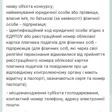
назву об’єкта конкурсу;
найменування юридичної особи або прізвище,
власне ім’я, по батькові (за наявності) фізичної
особи - підприємця;
- ідентифікаційний код юридичної особи згідно з
ЄДРПОУ або реєстраційний номер облікової
картки платника податків для фізичних осіб -
підприємців (для фізичних осіб, які через свої
релігійні переконання відмовилися від прийняття
реєстраційного номера облікової картки
платника податків та повідомили про це
відповідному контролюючому органу і мають
відмітку в паспорті, зазначаються серія та номер
паспорта);
- місцезнаходження суб’єкта господарювання,
контактний номер телефону, адресу електронної
пошти.