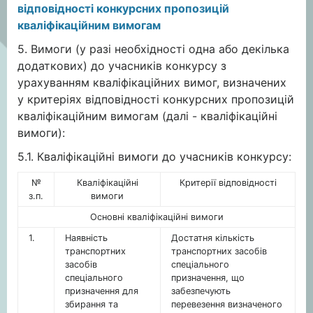
відповідності конкурсних пропозицій
кваліфікаційним вимогам
5. Вимоги (у разі необхідності одна або декілька
додаткових) до учасників конкурсу з
урахуванням кваліфікаційних вимог, визначених
у критеріях відповідності конкурсних пропозицій
кваліфікаційним вимогам (далі - кваліфікаційні
вимоги):
5.1. Кваліфікаційні вимоги до учасників конкурсу:
№
Кваліфікаційні
Критерії відповідності
з.п.
вимоги
Основні кваліфікаційні вимоги
1.
Наявність
Достатня кількість
транспортних
транспортних засобів
засобів
спеціального
спеціального
призначення, що
призначення для
забезпечують
збирання та
перевезення визначеного