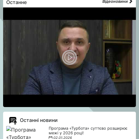
Останне
Відеоновини
Останні новини
Програма «Турбота» суттєво розширює
межі у 2026 році!
02.01.2026