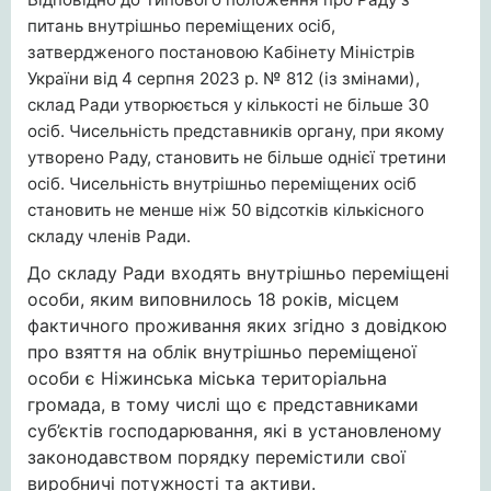
питань внутрішньо переміщених осіб,
затвердженого постановою Кабінету Міністрів
України від 4 серпня 2023 р. № 812 (із змінами),
склад Ради утворюється у кількості не більше 30
осіб. Чисельність представників органу, при якому
утворено Раду, становить не більше однієї третини
осіб. Чисельність внутрішньо переміщених осіб
становить не менше ніж 50 відсотків кількісного
складу членів Ради.
До складу Ради входять внутрішньо переміщені
особи, яким виповнилось 18 років, місцем
фактичного проживання яких згідно з довідкою
про взяття на облік внутрішньо переміщеної
особи є Ніжинська міська територіальна
громада, в тому числі що є представниками
суб’єктів господарювання, які в установленому
законодавством порядку перемістили свої
виробничі потужності та активи.