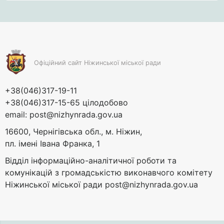
Офіційний сайт Ніжинської міської ради
+38(046)317-19-11
+38(046)317-15-65 цілодобово
email:
post@nizhynrada.gov.ua
16600, Чернігівська обл., м. Ніжин,
пл. імені Івана Франка, 1
Відділ інформаційно-аналітичної роботи та
комунікацій з громадськістю виконавчого комітету
Ніжинської міської ради
post@nizhynrada.gov.ua