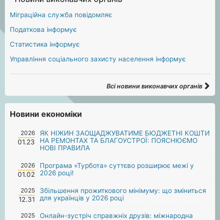
Міграційна служба повідомляє
Податкова інформує
Статистика інформує
Управління соціального захисту населення інформує
Всі новини виконавчих органів
Новини економіки
2026
ЯК НІЖИН ЗАОЩАДЖУВАТИМЕ БЮДЖЕТНІ КОШТИ
НА РЕМОНТАХ ТА БЛАГОУСТРОЇ: ПОЯСНЮЄМО
01.23
НОВІ ПРАВИЛА
2026
Програма «Турбота» суттєво розширює межі у
2026 році!
01.02
2025
Збільшення прожиткового мінімуму: що зміниться
для українців у 2026 році
12.31
2025
Онлайн-зустріч справжніх друзів: міжнародна