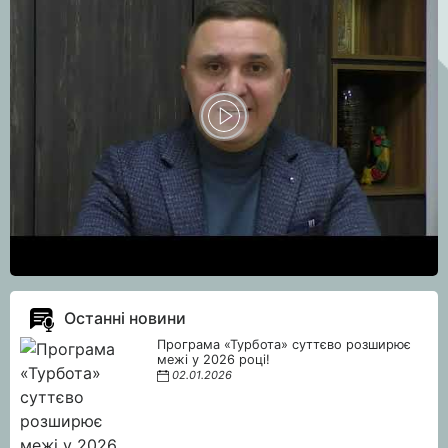
Останні новини
Програма «Турбота» суттєво розширює
межі у 2026 році!
02.01.2026