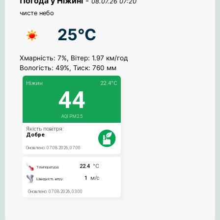
Погода у Ніжині
-
08.07.26 07:20
чисте небо
25°C
Хмарність: 7%, Вітер: 1.97 км/год
Вологість: 49%, Тиск: 760 мм