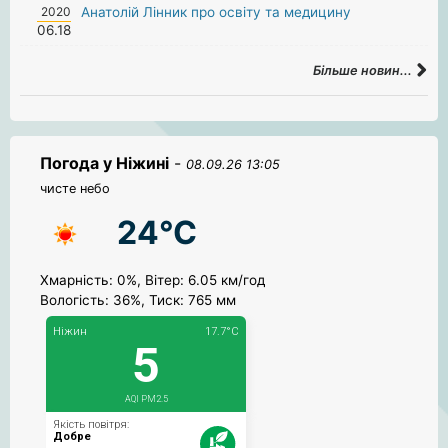
2020
Анатолій Лінник про освіту та медицину
06.18
Більше новин...
Погода у Ніжині
-
08.09.26 13:05
чисте небо
24°C
Хмарність: 0%, Вітер: 6.05 км/год
Вологість: 36%, Тиск: 765 мм