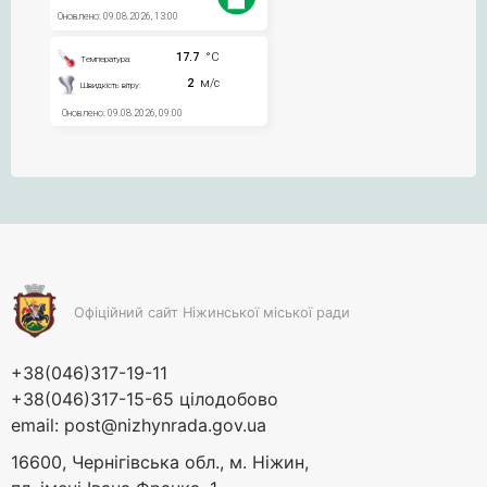
Офіційний сайт Ніжинської міської ради
+38(046)317-19-11
+38(046)317-15-65 цілодобово
email:
post@nizhynrada.gov.ua
16600, Чернігівська обл., м. Ніжин,