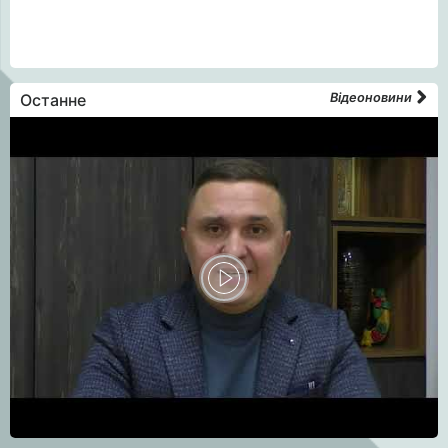
Останне
Відеоновини