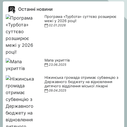
Останні новини
Програма «Турбота» суттєво розширює
межі у 2026 році!
02.01.2026
Мапа укриттів
23.06.2025
Ніжинська громада отримає субвенцію з
Державного бюджету на відновлення
дитячого відділення міської лікарні
09.04.2025