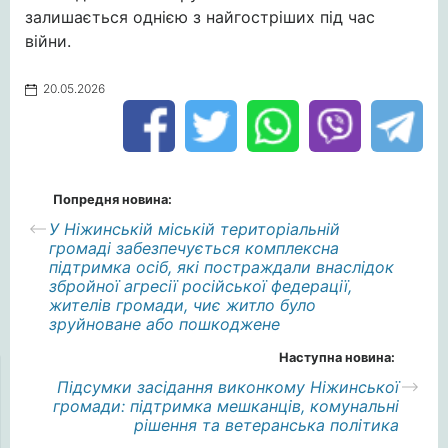
залишається однією з найгостріших під час
війни.
20.05.2026
Попредня новина:
У Ніжинській міській територіальній
громаді забезпечується комплексна
підтримка осіб, які постраждали внаслідок
збройної агресії російської федерації,
жителів громади, чиє житло було
зруйноване або пошкоджене
Наступна новина:
Підсумки засідання виконкому Ніжинської
громади: підтримка мешканців, комунальні
рішення та ветеранська політика