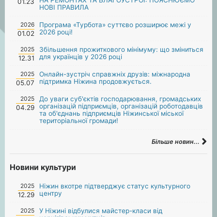
01.23
НОВІ ПРАВИЛА
2026
Програма «Турбота» суттєво розширює межі у
2026 році!
01.02
2025
Збільшення прожиткового мінімуму: що зміниться
для українців у 2026 році
12.31
2025
Онлайн-зустріч справжніх друзів: міжнародна
підтримка Ніжина продовжується.
05.07
2025
До уваги суб'єктів господарювання, громадських
організацій підприємців, організацій роботодавців
04.29
та об'єднань підприємців Ніжинської міської
територіальної громади!
Більше новин...
Новини культури
2025
Ніжин вкотре підтверджує статус культурного
центру
12.29
2025
У Ніжині відбулися майстер-класи від