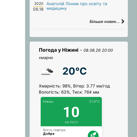
2020
Анатолій Лінник про освіту та
медицину
06.18
Більше новин...
Погода у Ніжині
-
08.08.26 20:00
хмарно
20°C
Хмарність: 98%, Вітер: 3.77 км/год
Вологість: 63%, Тиск: 764 мм