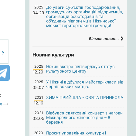
2025
До уваги суб'єктів господарювання,
громадських організацій підприємців,
04.29
організацій роботодавців та
об'єднань підприємців Ніжинської
міської територіальної громади!
Більше новин...
Новини культури
2025
Ніжин вкотре підтверджує статус
культурного центру
12.29
2025
У Ніжині відбулися майстер-класи від
чернігівських митців.
05.07
:
2021
ЗИМА ПРИЙШЛА - СВЯТА ПРИНЕСЛА
12.16
я
2021
Відбувся святковий концерт з нагоди
Міжнародного жіночого дня – 8
03.05
березня
2020
Проєкт управління культури і