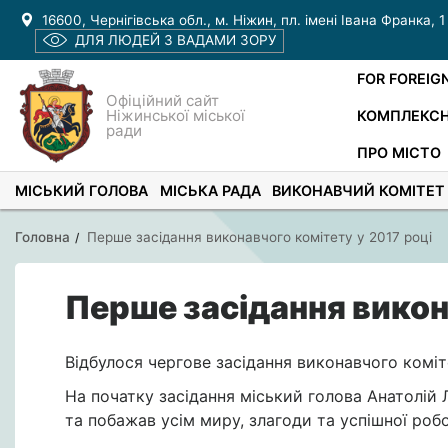
16600, Чернігівська обл., м. Ніжин, пл. імені Івана Франка, 1
ДЛЯ ЛЮДЕЙ З ВАДАМИ ЗОРУ
FOR FOREIG
Офіційний сайт
Ніжинської міської
КОМПЛЕКСН
ради
ПРО МІСТО
МІСЬКИЙ ГОЛОВА
МІСЬКА РАДА
ВИКОНАВЧИЙ КОМІТЕТ
Головна
Перше засідання виконавчого комітету у 2017 році
Перше засідання викон
Відбулося чергове засідання виконавчого коміт
На початку засідання міський голова Анатолій 
та побажав усім миру, злагоди та успішної роб