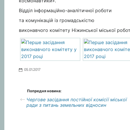
космонавтики».
Відділ інформаційно-аналітичної роботи
та комунікацій із громадськістю
виконавчого комітету Ніжинської міської робо
05.01.2017
Попредня новина:
Чергове засідання постійної комісії міської
ради з питань земельних відносин