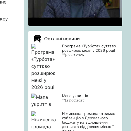
дне
ексу
Останні новини
 -
Програма «Турбота» суттєво
розширює межі у 2026 році!
02.01.2026
Мапа укриттів
23.06.2025
Ніжинська громада отримає
субвенцію з Державного
бюджету на відновлення
дитячого відділення міської