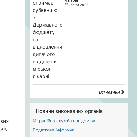
лікарні
09.04.2025
Всі новини
Новини виконавчих органів
евих
Міграційна служба повідомляє
лі,
Податкова інформує