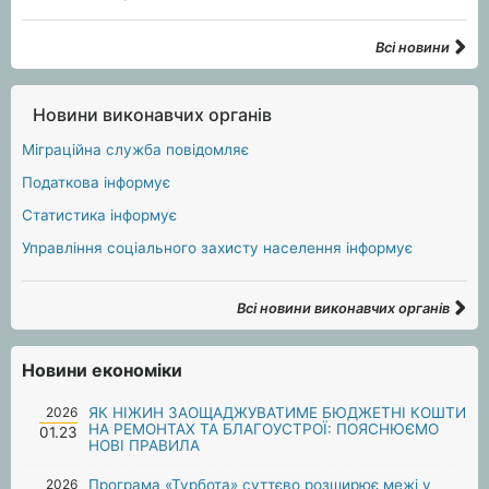
Всі новини
Новини виконавчих органів
Міграційна служба повідомляє
Податкова інформує
Статистика інформує
Управління соціального захисту населення інформує
Всі новини виконавчих органів
Новини економіки
2026
ЯК НІЖИН ЗАОЩАДЖУВАТИМЕ БЮДЖЕТНІ КОШТИ
НА РЕМОНТАХ ТА БЛАГОУСТРОЇ: ПОЯСНЮЄМО
01.23
НОВІ ПРАВИЛА
2026
Програма «Турбота» суттєво розширює межі у