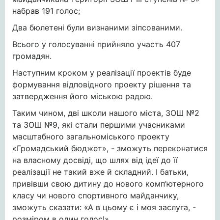
набрав 191 голос;
Два бюлетені були визнаними зіпсованими.
Всього у голосуванні прийняло участь 407
громадян.
Наступним кроком у реалізації проектів буде
формування відповідного проекту рішення та
затвердження його міською радою.
Таким чином, дві школи нашого міста, ЗОШ №2
та ЗОШ №9, які стали першими учасниками
масштабного загальноміського проекту
«Громадський бюджет», - зможуть переконатися
на власному досвіді, що шлях від ідеї до її
реалізації не такий вже й складний. І батьки,
привівши свою дитину до нового комп’ютерного
класу чи нового спортивного майданчику,
зможуть сказати: «А в цьому є і моя заслуга, -
розміром в один голос!».