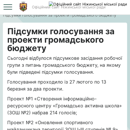
Офіційний сайт Ніжинської міської ради
Головна
Підсумки голосування за проекти громадського бюджету
Підсумки голосування за
проекти громадського
бюджету
Сьогодні відбулося підсумкове засідання робочої
групи з питань громадського бюджету, на якому
були підведені підсумки голосування.
Голосування проходило із 27 лютого по 13
березня за два проекти.
Проект №1 «Створення інформаційно-
ресурсного центру «Громадсько активна школа»
(ЗОШ №2) набрав 214 голосів;
Проект №2 «Оновлення спортивного
майданчикана території ЗОШ І-ІІІ ступенів № 9»