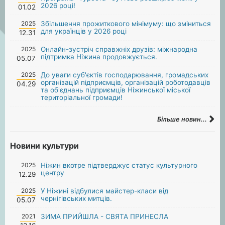
2026 році!
01.02
2025
Збільшення прожиткового мінімуму: що зміниться
для українців у 2026 році
12.31
2025
Онлайн-зустріч справжніх друзів: міжнародна
підтримка Ніжина продовжується.
05.07
2025
До уваги суб'єктів господарювання, громадських
організацій підприємців, організацій роботодавців
04.29
та об'єднань підприємців Ніжинської міської
територіальної громади!
Більше новин...
Новини культури
2025
Ніжин вкотре підтверджує статус культурного
центру
12.29
2025
У Ніжині відбулися майстер-класи від
чернігівських митців.
05.07
2021
ЗИМА ПРИЙШЛА - СВЯТА ПРИНЕСЛА