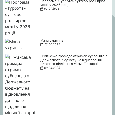
Програма «Турбота» суттєво розширює
межі у 2026 році!
02.01.2026
Мапа укриттів
23.06.2025
Ніжинська громада отримає субвенцію з
Державного бюджету на відновлення
дитячого відділення міської лікарні
09.04.2025