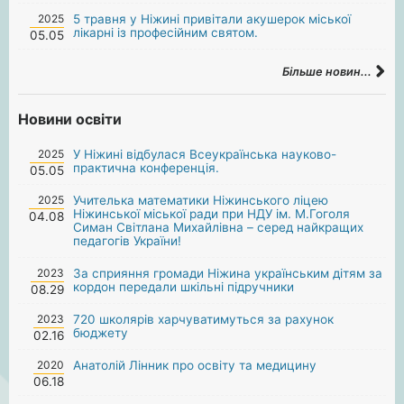
2025
5 травня у Ніжині привітали акушерок міської
лікарні із професійним святом.
05.05
Більше новин...
Новини освіти
2025
У Ніжині відбулася Всеукраїнська науково-
практична конференція.
05.05
2025
Учителька математики Ніжинського ліцею
Ніжинської міської ради при НДУ ім. М.Гоголя
04.08
Симан Світлана Михайлівна – серед найкращих
педагогів України!
2023
За сприяння громади Ніжина українським дітям за
кордон передали шкільні підручники
08.29
2023
720 школярів харчуватимуться за рахунок
бюджету
02.16
2020
Анатолій Лінник про освіту та медицину
06.18