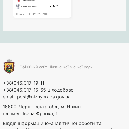
Офіційний сайт Ніжинської міської ради
+38(046)317-19-11
+38(046)317-15-65 цілодобово
email:
post@nizhynrada.gov.ua
16600, Чернігівська обл., м. Ніжин,
пл. імені Івана Франка, 1
Відділ інформаційно-аналітичної роботи та