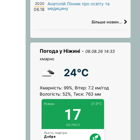
2020
Анатолій Лінник про освіту та
медицину
06.18
Більше новин...
Погода у Ніжині
-
08.08.26 14:33
хмарно
24°C
Хмарність: 99%, Вітер: 7.2 км/год
Вологість: 52%, Тиск: 763 мм