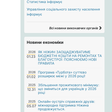
Статистика інформує
Управління соціального захисту населення
інформує
Всі новини виконавчих органів
Новини економіки
2026
ЯК НІЖИН ЗАОЩАДЖУВАТИМЕ
БЮДЖЕТНІ КОШТИ НА РЕМОНТАХ ТА
01.23
БЛАГОУСТРОЇ: ПОЯСНЮЄМО НОВІ
ПРАВИЛА
2026
Програма «Турбота» суттєво
розширює межі у 2026 році!
01.02
2025
Збільшення прожиткового мінімуму:
що зміниться для українців у 2026
12.31
році
2025
Онлайн-зустріч справжніх друзів:
міжнародна підтримка Ніжина
05.07
продовжується.