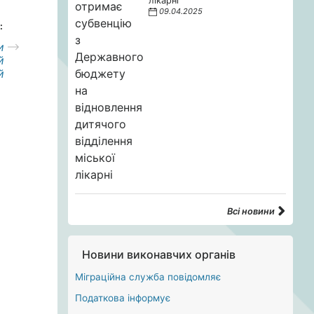
лікарні
09.04.2025
:
и
й
й
Всі новини
Новини виконавчих органів
Міграційна служба повідомляє
Податкова інформує