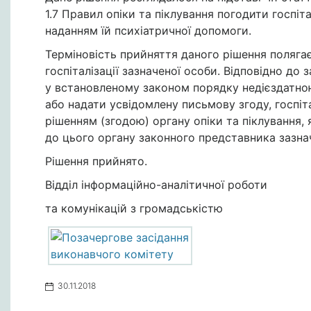
1.7 Правил опіки та піклування погодити госпіта
наданням їй психіатричної допомоги.
Терміновість прийняття даного рішення поляга
госпіталізації зазначеної особи. Відповідно до
у встановленому законом порядку недієздатною
або надати усвідомлену письмову згоду, госпіт
рішенням (згодою) органу опіки та піклування,
до цього органу законного представника зазна
Рішення прийнято.
Відділ інформаційно-аналітичної роботи
та комунікацій з громадськістю
30.11.2018