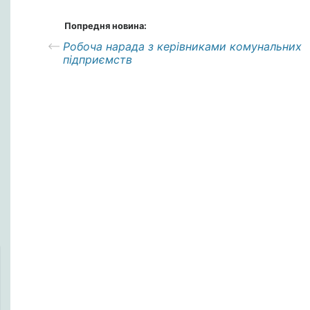
Попредня новина:
Робоча нарада з керівниками комунальних
підприємств