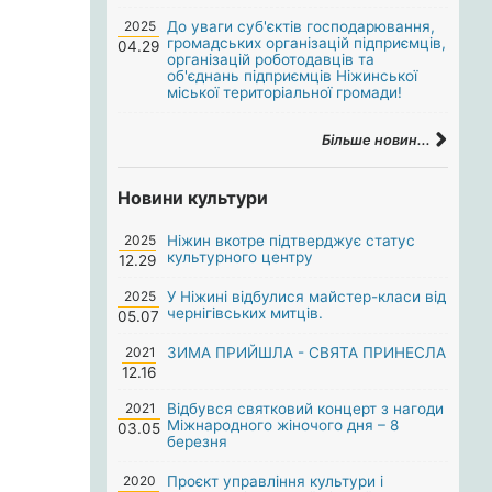
2025
До уваги суб'єктів господарювання,
громадських організацій підприємців,
04.29
організацій роботодавців та
об'єднань підприємців Ніжинської
міської територіальної громади!
Більше новин...
Новини культури
2025
Ніжин вкотре підтверджує статус
культурного центру
12.29
2025
У Ніжині відбулися майстер-класи від
чернігівських митців.
05.07
2021
ЗИМА ПРИЙШЛА - СВЯТА ПРИНЕСЛА
12.16
2021
Відбувся святковий концерт з нагоди
Міжнародного жіночого дня – 8
03.05
березня
2020
Проєкт управління культури і