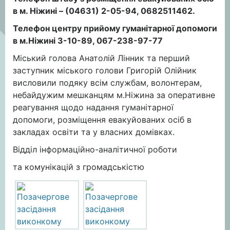
в м. Ніжині – (04631) 2-05-94, 0682511462.
Телефон центру прийому гуманітарної допомоги
в м.Ніжині 3-10-89, 067-238-97-77
Міський голова Анатолій Лінник та перший
заступник міського голови Григорій Олійник
висловили подяку всім службам, волонтерам,
небайдужим мешканцям м.Ніжина за оперативне
реагування щодо надання гуманітарної
допомоги, розміщення евакуйованих осіб в
закладах освіти та у власних домівках.
Відділ інформаційно-аналітичної роботи
та комунікацій з громадськістю