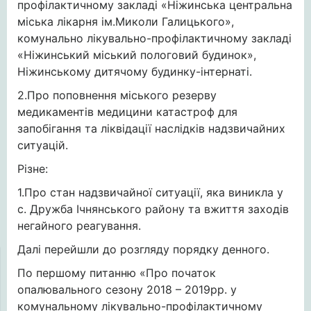
профілактичному закладі «Ніжинська центральна
міська лікарня ім.Миколи Галицького»,
комунально лікувально-профілактичному закладі
«Ніжинський міський пологовий будинок»,
Ніжинському дитячому будинку-інтернаті.
2.Про поповнення міського резерву
медикаментів медицини катастроф для
запобігання та ліквідації наслідків надзвичайних
ситуацій.
Різне:
1.Про стан надзвичайної ситуації, яка виникла у
с. Дружба Ічнянського району та вжиття заходів
негайного реагування.
Далі перейшли до розгляду порядку денного.
По першому питанню «Про початок
опалювального сезону 2018 – 2019рр. у
комунальному лікувально-профілактичному