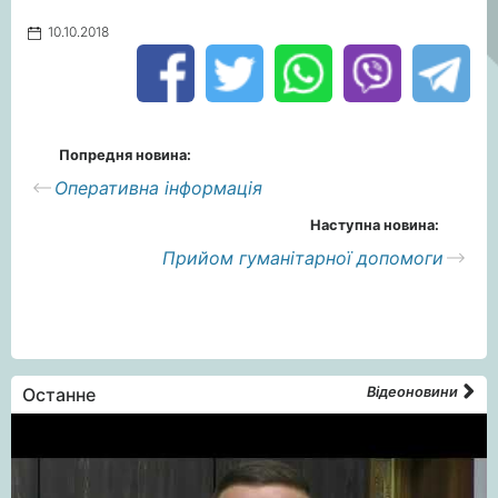
10.10.2018
Попредня новина:
Оперативна інформація
Наступна новина:
Прийом гуманітарної допомоги
Останне
Відеоновини