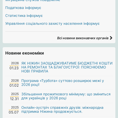
Податкова інформує
Статистика інформує
Управління соціального захисту населення інформує
Всі новини виконавчих органів
Новини економіки
2026
ЯК НІЖИН ЗАОЩАДЖУВАТИМЕ БЮДЖЕТНІ КОШТИ
НА РЕМОНТАХ ТА БЛАГОУСТРОЇ: ПОЯСНЮЄМО
01.23
НОВІ ПРАВИЛА
2026
Програма «Турбота» суттєво розширює межі у
2026 році!
01.02
2025
Збільшення прожиткового мінімуму: що зміниться
для українців у 2026 році
12.31
2025
Онлайн-зустріч справжніх друзів: міжнародна
підтримка Ніжина продовжується.
05.07