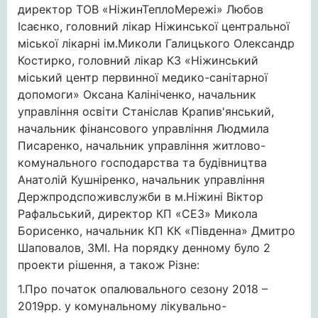
директор ТОВ «НіжинТеплоМережі» Любов
Ісаєнко, головний лікар Ніжинської центральної
міської лікарні ім.Миколи Галицького Олександр
Костирко, головний лікар КЗ «Ніжинський
міський центр первинної медико-санітарної
допомоги» Оксана Калініченко, начальник
управління освіти Станіслав Крапив'янський,
начальник фінансового управління Людмила
Писаренко, начальник управління житлово-
комунального господарства та будівництва
Анатолій Кушніренко, начальник управління
Держпродспоживслужби в м.Ніжині Віктор
Рафальський, директор КП «СЕЗ» Микола
Борисенко, начальник КП КК «Південна» Дмитро
Шаповалов, ЗМІ. На порядку денному було 2
проекти рішення, а також Різне:
1.Про початок опалювального сезону 2018 –
2019рр. у комунальному лікувально-