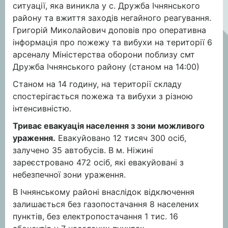
ситуації, яка виникла у с. Дружба Ічнянського
району та вжиття заходів негайного реагування.
Григорій Миколайович доповів про оперативна
інформація про пожежу та вибухи на території 6
арсеналу Міністерства оборони поблизу смт
Дружба Ічнянського району (станом на 14:00)
Станом на 14 годину, на території складу
спостерігається пожежа та вибухи з різною
інтенсивністю.
Триває евакуація населення з зони можливого
ураження.
Евакуйовано 12 тисяч 300 осіб,
залучено 35 автобусів. В м. Ніжині
зареєстровано 472 осіб, які евакуйовані з
небезпечної зони ураження.
В Ічнянському районі внаслідок відключення
залишається без газопостачання 8 населених
пунктів, без електропостачання 1 тис. 16