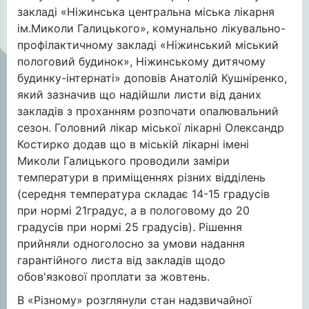
закладі «Ніжинська центральна міська лікарня
ім.Миколи Галицького», комунально лікувально-
профілактичному закладі «Ніжинський міський
пологовий будинок», Ніжинському дитячому
будинку-інтернаті» доповів Анатолій Кушніренко,
який зазначив що надійшли листи від даних
закладів з проханням розпочати опалювальний
сезон. Головний лікар міської лікарні Олександр
Костирко додав що в міській лікарні імені
Миколи Галицького проводили заміри
температури в приміщеннях різних відділень
(середня температура складає 14-15 градусів
при нормі 21градус, а в пологовому до 20
градусів при нормі 25 градусів). Рішення
прийняли одноголосно за умови надання
гарантійного листа від закладів щодо
обов'язкової проплати за жовтень.
В «Різному» розглянули стан надзвичайної