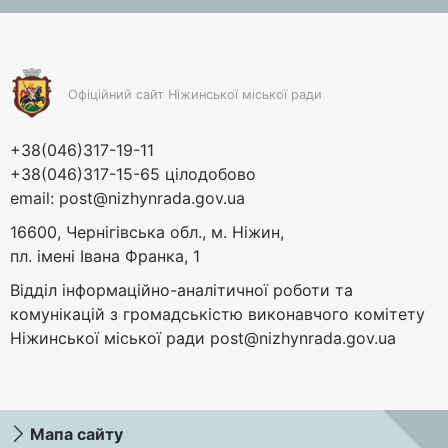
Офіційний сайт Ніжинської міської ради
+38(046)317-19-11
+38(046)317-15-65 цілодобово
email:
post@nizhynrada.gov.ua
16600, Чернігівська обл., м. Ніжин,
пл. імені Івана Франка, 1
Відділ інформаційно-аналітичної роботи та
комунікацій з громадськістю виконавчого комітету
Ніжинської міської ради
post@nizhynrada.gov.ua
Мапа сайту