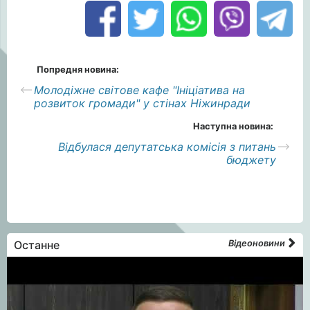
Попредня новина:
Молодіжне світове кафе "Ініціатива на
розвиток громади" у стінах Ніжинради
Наступна новина:
Відбулася депутатська комісія з питань
бюджету
Останне
Відеоновини