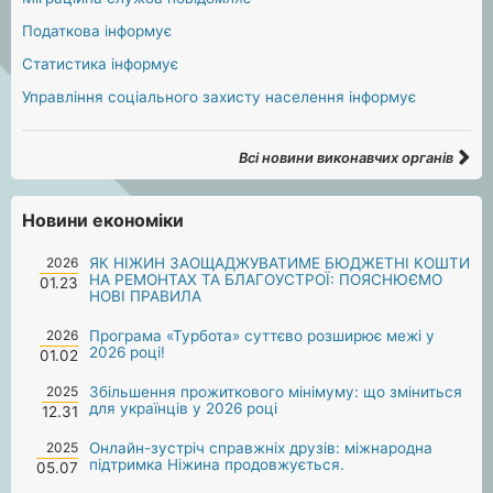
Податкова інформує
Статистика інформує
Управління соціального захисту населення інформує
Всі новини виконавчих органів
Новини економіки
2026
ЯК НІЖИН ЗАОЩАДЖУВАТИМЕ БЮДЖЕТНІ КОШТИ
НА РЕМОНТАХ ТА БЛАГОУСТРОЇ: ПОЯСНЮЄМО
01.23
НОВІ ПРАВИЛА
2026
Програма «Турбота» суттєво розширює межі у
2026 році!
01.02
2025
Збільшення прожиткового мінімуму: що зміниться
для українців у 2026 році
12.31
2025
Онлайн-зустріч справжніх друзів: міжнародна
підтримка Ніжина продовжується.
05.07