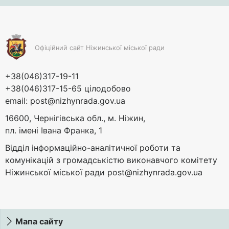
Офіційний сайт Ніжинської міської ради
+38(046)317-19-11
+38(046)317-15-65 цілодобово
email:
post@nizhynrada.gov.ua
16600, Чернігівська обл., м. Ніжин,
пл. імені Івана Франка, 1
Відділ інформаційно-аналітичної роботи та
комунікацій з громадськістю виконавчого комітету
Ніжинської міської ради
post@nizhynrada.gov.ua
Мапа сайту