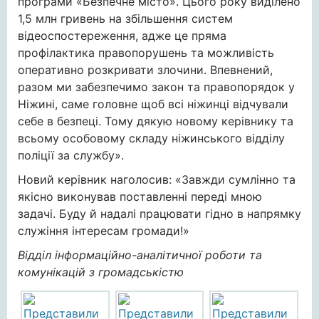
програми «Безпечне місто». Цього року виділено
1,5 млн гривень на збільшення систем
відеоспостереження, адже це пряма
профілактика правопорушень та можливість
оперативно розкривати злочини. Впевнений,
разом ми забезпечимо закон та правопорядок у
Ніжині, саме головне щоб всі ніжинці відчували
себе в безпеці. Тому дякую новому керівнику та
всьому особовому складу ніжинського відділу
поліції за службу».
Новий керівник наголосив: «Завжди сумлінно та
якісно виконував поставленні переді мною
задачі. Буду й надалі працювати гідно в напрямку
служіння інтересам громади!»
Відділ інформаційно-аналітичної роботи та
комунікацій з громадськістю