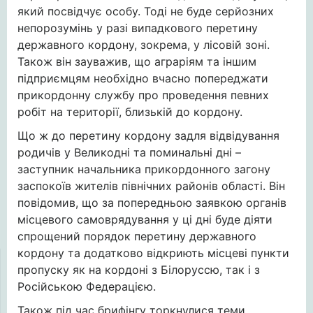
який посвідчує особу. Тоді не буде серйозних
непорозумінь у разі випадкового перетину
державного кордону, зокрема, у лісовій зоні.
Також він зауважив, що аграріям та іншим
підприємцям необхідно вчасно попереджати
прикордонну службу про проведення певних
робіт на території, близькій до кордону.
Що ж до перетину кордону задля відвідування
родичів у Великодні та поминальні дні –
заступник начальника прикордонного загону
заспокоїв жителів північних районів області. Він
повідомив, що за попередньою заявкою органів
місцевого самоврядування у ці дні буде діяти
спрощений порядок перетину державного
кордону та додатково відкриють місцеві пункти
пропуску як на кордоні з Білоруссю, так і з
Російською Федерацією.
Також під час брифінгу торкнулися теми