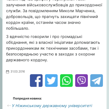
залучення військовослужбовців до прикордонної
служби. За повідомленням Миколи Марченка,
добровольців, що прагнуть захищати північний
кордон країни, останнім часом значно
побільшало.
З вдячністю говорили і про громадські
об’єднання, які з власної ініціативи допомагають
прикордонникам як технічними засобами, так і
безпосередньою участю в заходах з охорони
державного кордону.
31.03.2016
Попредня новина:
У Ніжинському державному університеті