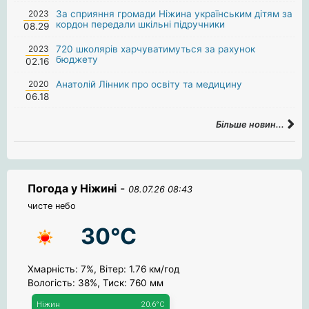
2023
За сприяння громади Ніжина українським дітям за
кордон передали шкільні підручники
08.29
2023
720 школярів харчуватимуться за рахунок
бюджету
02.16
2020
Анатолій Лінник про освіту та медицину
06.18
Більше новин...
Погода у Ніжині
-
08.07.26 08:43
чисте небо
30°C
Хмарність: 7%, Вітер: 1.76 км/год
Вологість: 38%, Тиск: 760 мм