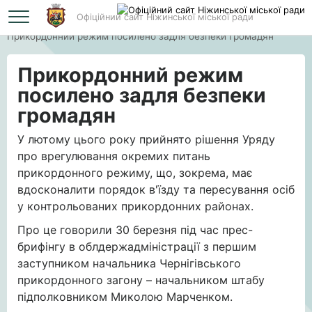
Офіційний сайт Ніжинської міської ради
Головна
Прикордонний режим посилено задля безпеки громадян
Прикордонний режим
посилено задля безпеки
громадян
У лютому цього року прийнято рішення Уряду
про врегулювання окремих питань
прикордонного режиму, що, зокрема, має
вдосконалити порядок в'їзду та пересування осіб
у контрольованих прикордонних районах.
Про це говорили 30 березня під час прес-
брифінгу в облдержадміністрації з першим
заступником начальника Чернігівського
прикордонного загону – начальником штабу
підполковником Миколою Марченком.