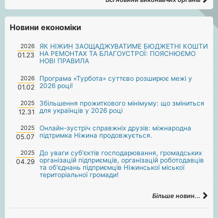
Новини економіки
2026
ЯК НІЖИН ЗАОЩАДЖУВАТИМЕ БЮДЖЕТНІ КОШТИ
НА РЕМОНТАХ ТА БЛАГОУСТРОЇ: ПОЯСНЮЄМО
01.23
НОВІ ПРАВИЛА
2026
Програма «Турбота» суттєво розширює межі у
2026 році!
01.02
2025
Збільшення прожиткового мінімуму: що зміниться
для українців у 2026 році
12.31
2025
Онлайн-зустріч справжніх друзів: міжнародна
підтримка Ніжина продовжується.
05.07
2025
До уваги суб'єктів господарювання, громадських
організацій підприємців, організацій роботодавців
04.29
та об'єднань підприємців Ніжинської міської
територіальної громади!
Більше новин...