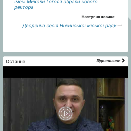
імені Миколи Гоголя обрали нового
ректора
Наступна новина:
Дводенна сесія Ніжинської міської ради
Останне
Відеоновини