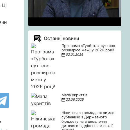
 Ці
ячи
Останні новини
Програма «Турбота» суттєво
розширює межі у 2026 році!
02.01.2026
Мапа укриттів
23.06.2025
Ніжинська громада отримає
субвенцію з Державного
бюджету на відновлення
:
дитячого відділення міської