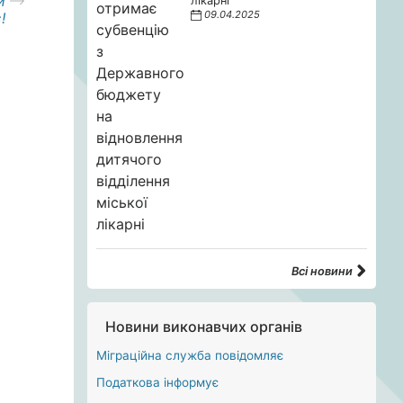
и
лікарні
09.04.2025
!
Всі новини
Новини виконавчих органів
Міграційна служба повідомляє
Податкова інформує