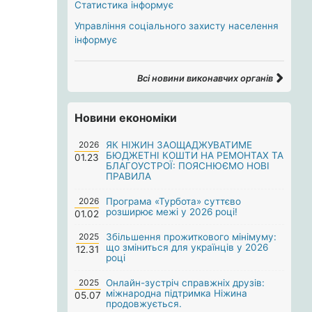
Статистика інформує
Управління соціального захисту населення
інформує
Всі новини виконавчих органів
Новини економіки
2026
ЯК НІЖИН ЗАОЩАДЖУВАТИМЕ
БЮДЖЕТНІ КОШТИ НА РЕМОНТАХ ТА
01.23
БЛАГОУСТРОЇ: ПОЯСНЮЄМО НОВІ
ПРАВИЛА
2026
Програма «Турбота» суттєво
розширює межі у 2026 році!
01.02
2025
Збільшення прожиткового мінімуму:
що зміниться для українців у 2026
12.31
році
2025
Онлайн-зустріч справжніх друзів:
міжнародна підтримка Ніжина
05.07
продовжується.