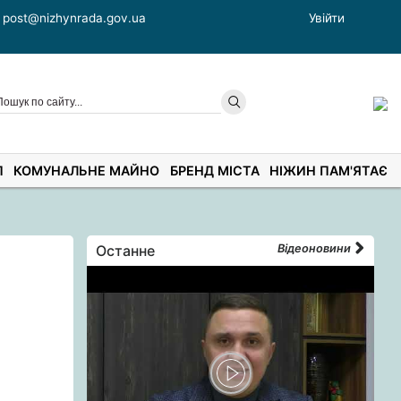
post@nizhynrada.gov.ua
Увійти
П
КОМУНАЛЬНЕ МАЙНО
БРЕНД МІСТА
НІЖИН ПАМ'ЯТАЄ
Останне
Відеоновини