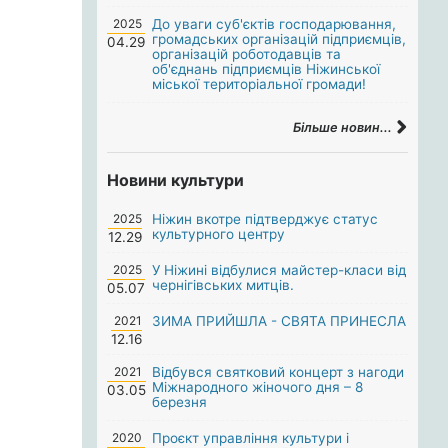
2025
До уваги суб'єктів господарювання,
громадських організацій підприємців,
04.29
організацій роботодавців та
об'єднань підприємців Ніжинської
міської територіальної громади!
Більше новин...
Новини культури
2025
Ніжин вкотре підтверджує статус
культурного центру
12.29
2025
У Ніжині відбулися майстер-класи від
чернігівських митців.
05.07
2021
ЗИМА ПРИЙШЛА - СВЯТА ПРИНЕСЛА
12.16
2021
Відбувся святковий концерт з нагоди
Міжнародного жіночого дня – 8
03.05
березня
2020
Проєкт управління культури і