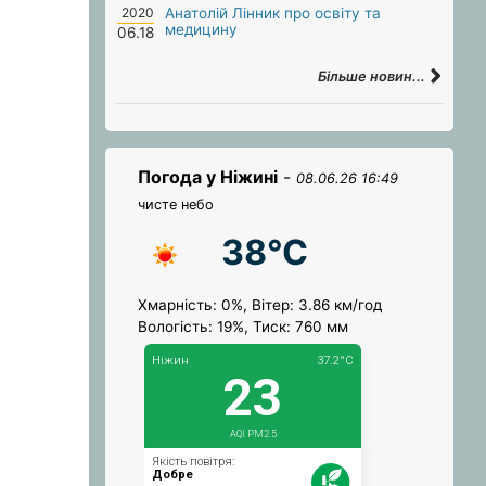
2020
Анатолій Лінник про освіту та
медицину
06.18
Більше новин...
Погода у Ніжині
-
08.06.26 16:49
чисте небо
38°C
Хмарність: 0%, Вітер: 3.86 км/год
Вологість: 19%, Тиск: 760 мм