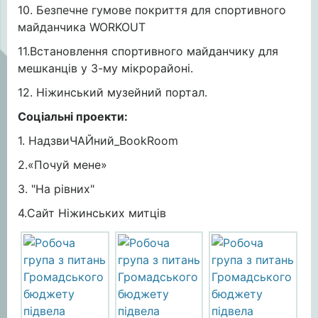
10. Безпечне гумове покриття для спортивного
майданчика WORKOUT
11.Встановлення спортивного майданчику для
мешканців у 3-му мікрорайоні.
12. Ніжинський музейний портал.
Соціальні проекти:
1. НадзвиЧАЙний_BookRoom
2.«Почуй мене»
3. "На рівних"
4.Сайт Ніжинських митців