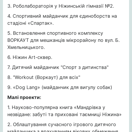
3. Роболабораторія у Ніжинській гімназії №2.
4. Спортивний майданчик для єдиноборств на
стадіоні «Спартак».
5. Встановлення спортивного комплексу
ВОРКАУТ для мешканців мікрорайону по вул. Б.
Хмельницького.
6. Ніжин Art-сквер.
7. Дитячий майданчик "Спорт з дитинства"
8. "Workout (Воркаут) для всіх"
9. «Dog Lang» (майданчик для вигулу собак)
Малі проекти:
1. Науково-популярна книга «Мандрівка у
незвідане: забуті та приховані таємниці Ніжина»
2. Облаштування сучасного ігрового дитячого
майданчика з врахуванням вікових обмеження