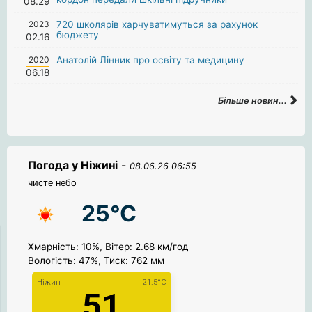
08.29
2023
720 школярів харчуватимуться за рахунок
бюджету
02.16
2020
Анатолій Лінник про освіту та медицину
06.18
Більше новин...
Погода у Ніжині
-
08.06.26 06:55
чисте небо
25°C
Хмарність: 10%, Вітер: 2.68 км/год
Вологість: 47%, Тиск: 762 мм