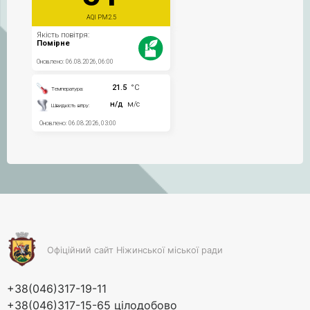
Офіційний сайт Ніжинської міської ради
+38(046)317-19-11
+38(046)317-15-65 цілодобово