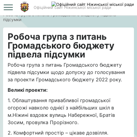
Офіційний сайт Ніжинської міської ради
Головна
Робоча група з питань Громадського бюджету підвела
підсумки
Робоча група з питань
Громадського бюджету
підвела підсумки
Робоча група з питань Громадського бюджету
підвела підсумки щодо допуску до голосування
за проекти Громадського бюджету 2022 року.
Великі проекти:
1. Облаштування привабливої громадської
огорожі навколо однієї з найбільших шкіл в
м.Ніжині вздовж вулиць Набережної, Братів
Зосим, провулка Прорізного.
2. Комфортний простір – цікаве дозвілля.