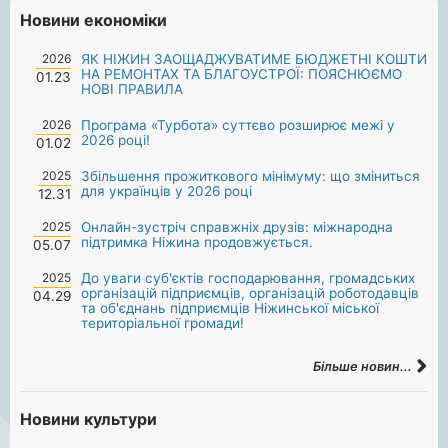
Новини економіки
2026
ЯК НІЖИН ЗАОЩАДЖУВАТИМЕ БЮДЖЕТНІ КОШТИ
НА РЕМОНТАХ ТА БЛАГОУСТРОЇ: ПОЯСНЮЄМО
01.23
НОВІ ПРАВИЛА
2026
Програма «Турбота» суттєво розширює межі у
2026 році!
01.02
2025
Збільшення прожиткового мінімуму: що зміниться
для українців у 2026 році
12.31
2025
Онлайн-зустріч справжніх друзів: міжнародна
підтримка Ніжина продовжується.
05.07
2025
До уваги суб'єктів господарювання, громадських
організацій підприємців, організацій роботодавців
04.29
та об'єднань підприємців Ніжинської міської
територіальної громади!
Більше новин...
Новини культури