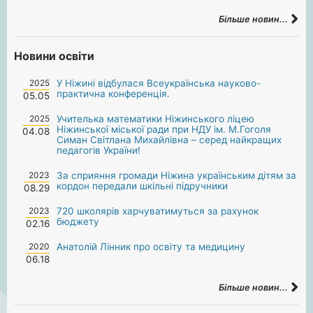
Більше новин...
Новини освіти
2025
У Ніжині відбулася Всеукраїнська науково-
практична конференція.
05.05
2025
Учителька математики Ніжинського ліцею
Ніжинської міської ради при НДУ ім. М.Гоголя
04.08
Симан Світлана Михайлівна – серед найкращих
педагогів України!
2023
За сприяння громади Ніжина українським дітям за
кордон передали шкільні підручники
08.29
2023
720 школярів харчуватимуться за рахунок
бюджету
02.16
2020
Анатолій Лінник про освіту та медицину
06.18
Більше новин...