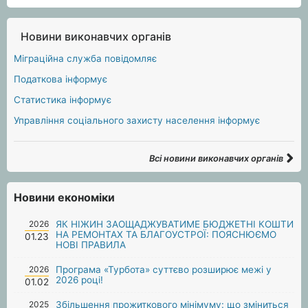
Новини виконавчих органів
Міграційна служба повідомляє
Податкова інформує
Статистика інформує
Управління соціального захисту населення інформує
Всі новини виконавчих органів
Новини економіки
2026
ЯК НІЖИН ЗАОЩАДЖУВАТИМЕ БЮДЖЕТНІ КОШТИ
НА РЕМОНТАХ ТА БЛАГОУСТРОЇ: ПОЯСНЮЄМО
01.23
НОВІ ПРАВИЛА
2026
Програма «Турбота» суттєво розширює межі у
2026 році!
01.02
2025
Збільшення прожиткового мінімуму: що зміниться