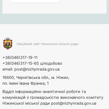
Офіційний сайт Ніжинської міської ради
+38(046)317-19-11
+38(046)317-15-65 цілодобово
email:
post@nizhynrada.gov.ua
16600, Чернігівська обл., м. Ніжин,
пл. імені Івана Франка, 1
Відділ інформаційно-аналітичної роботи та
комунікацій з громадськістю виконавчого комітету
Ніжинської міської ради
post@nizhynrada.gov.ua