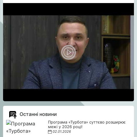
Останні новини
Програма «Турбота» суттєво розширює
межі у 2026 році!
02.01.2026