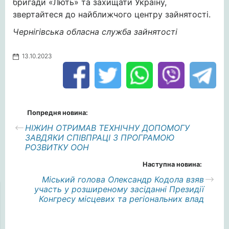
бригади «Лють» та захищати Україну,
звертайтеся до найближчого центру зайнятості.
Чернігівська обласна служба зайнятості
13.10.2023
Попредня новина:
НІЖИН ОТРИМАВ ТЕХНІЧНУ ДОПОМОГУ
ЗАВДЯКИ СПІВПРАЦІ З ПРОГРАМОЮ
РОЗВИТКУ ООН
Наступна новина:
Міський голова Олександр Кодола взяв
участь у розширеному засіданні Президії
Конгресу місцевих та регіональних влад