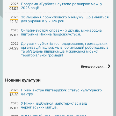
2026
Програма «Турбота» суттєво розширює межі у
2026 році!
01.02
2025
Збільшення прожиткового мінімуму: що зміниться
для українців у 2026 році
12.31
2025
Онлайн-зустріч справжніх друзів: міжнародна
підтримка Ніжина продовжується.
05.07
2025
До уваги суб'єктів господарювання, громадських
організацій підприємців, організацій роботодавців
04.29
та об'єднань підприємців Ніжинської міської
територіальної громади!
Більше новин...
Новини культури
2025
Ніжин вкотре підтверджує статус культурного
центру
12.29
2025
У Ніжині відбулися майстер-класи від
чернігівських митців.
05.07