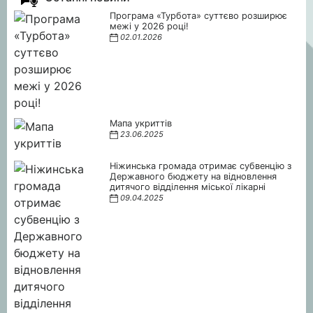
Програма «Турбота» суттєво розширює
межі у 2026 році!
02.01.2026
Мапа укриттів
23.06.2025
Ніжинська громада отримає субвенцію з
Державного бюджету на відновлення
дитячого відділення міської лікарні
09.04.2025