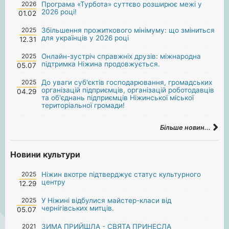
2026
Програма «Турбота» суттєво розширює межі у
2026 році!
01.02
2025
Збільшення прожиткового мінімуму: що зміниться
для українців у 2026 році
12.31
2025
Онлайн-зустріч справжніх друзів: міжнародна
підтримка Ніжина продовжується.
05.07
2025
До уваги суб'єктів господарювання, громадських
організацій підприємців, організацій роботодавців
04.29
та об'єднань підприємців Ніжинської міської
територіальної громади!
Більше новин...
Новини культури
2025
Ніжин вкотре підтверджує статус культурного
центру
12.29
2025
У Ніжині відбулися майстер-класи від
чернігівських митців.
05.07
2021
ЗИМА ПРИЙШЛА - СВЯТА ПРИНЕСЛА