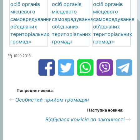
19.10.2018
Попредня новина:
Особистий прийом громадян
Наступна новина:
Відбулася комісія по законності