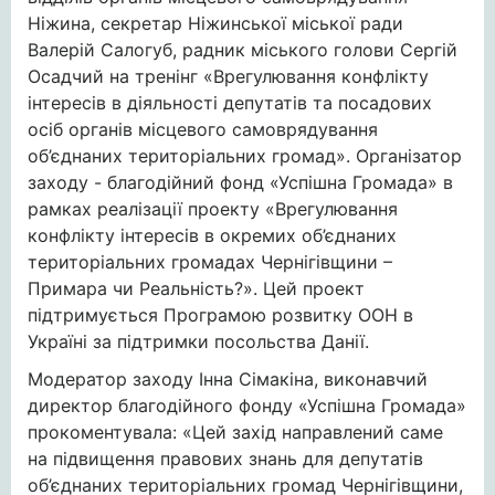
Ніжина, секретар Ніжинської міської ради
Валерій Салогуб, радник міського голови Сергій
Осадчий на тренінг «Врегулювання конфлікту
інтересів в діяльності депутатів та посадових
осіб органів місцевого самоврядування
об’єднаних територіальних громад». Організатор
заходу - благодійний фонд «Успішна Громада» в
рамках реалізації проекту «Врегулювання
конфлікту інтересів в окремих об’єднаних
територіальних громадах Чернігівщини –
Примара чи Реальність?». Цей проект
підтримується Програмою розвитку ООН в
Україні за підтримки посольства Данії.
Модератор заходу Інна Сімакіна, виконавчий
директор благодійного фонду «Успішна Громада»
прокоментувала: «Цей захід направлений саме
на підвищення правових знань для депутатів
об’єднаних територіальних громад Чернігівщини,