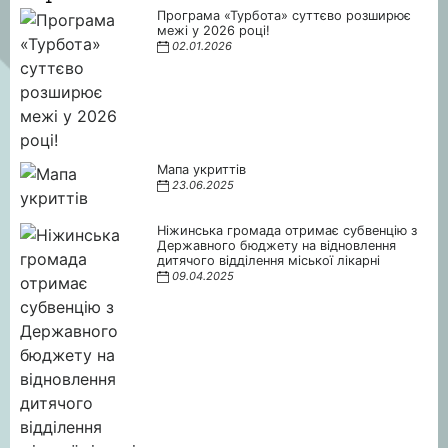
Програма «Турбота» суттєво розширює
межі у 2026 році!
02.01.2026
Мапа укриттів
23.06.2025
Ніжинська громада отримає субвенцію з
Державного бюджету на відновлення
дитячого відділення міської лікарні
09.04.2025