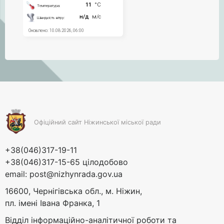
Офіційний сайт Ніжинської міської ради
+38(046)317-19-11
+38(046)317-15-65 цілодобово
email:
post@nizhynrada.gov.ua
16600, Чернігівська обл., м. Ніжин,
пл. імені Івана Франка, 1
Відділ інформаційно-аналітичної роботи та