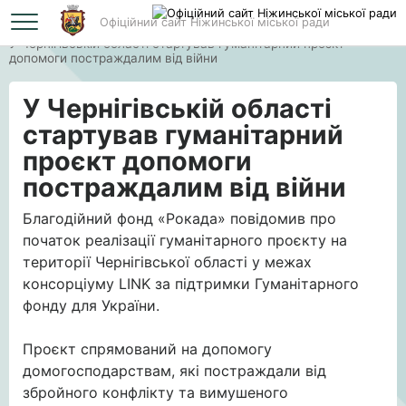
Офіційний сайт Ніжинської міської ради
Головна
У Чернігівській області стартував гуманітарний проєкт
допомоги постраждалим від війни
У Чернігівській області
стартував гуманітарний
проєкт допомоги
постраждалим від війни
Благодійний фонд «Рокада» повідомив про
початок реалізації гуманітарного проєкту на
території Чернігівської області у межах
консорціуму LINK за підтримки Гуманітарного
фонду для України.
Проєкт спрямований на допомогу
домогосподарствам, які постраждали від
збройного конфлікту та вимушеного