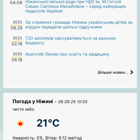
Ніжинської міської ради при НДУ ім. М.Гоголя
04.08
Симан Світлана Михайлівна – серед найкращих
педагогів України!
2023
За сприяння громади Ніжина українським дітям за
кордон передали шкільні підручники
08.29
2023
720 школярів харчуватимуться за рахунок
бюджету
02.16
2020
Анатолій Лінник про освіту та медицину
06.18
Більше новин...
Погода у Ніжині
-
08.09.26 10:55
чисте небо
21°C
Хмарність: 0%, Вітер: 6.12 км/год