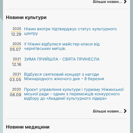
Більше новин...
Новини культури
2025
Ніжин вкотре підтверджує статус культурного
центру
12.29
2025
У Ніжині відбулися майстер-класи від
чернігівських митців.
05.07
2021
ЗИМА ПРИЙШЛА - СВЯТА ПРИНЕСЛА
12.16
2021
Відбувся святковий концерт з нагоди
Міжнародного жіночого дня – 8 березня
03.05
2020
Проєкт управління культури і туризму Ніжинської
міської ради – однин з переможців конкурсного
06.09
відбору до «Академії культурного лідера»
Більше новин...
Новини медицини