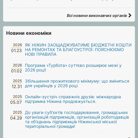
Всі новини виконавчих органів
Новини економіки
2026
ЯК НІЖИН ЗАОЩАДЖУВАТИМЕ БЮДЖЕТНІ КОШТИ
НА РЕМОНТАХ ТА БЛАГОУСТРОЇ: ПОЯСНЮЄМО
01.23
НОВІ ПРАВИЛА
2026
Програма «Турбота» суттєво розширює межі у
2026 році!
01.02
2025
Збільшення прожиткового мінімуму: що зміниться
для українців у 2026 році
12.31
2025
Онлайн-зустріч справжніх друзів: міжнародна
підтримка Ніжина продовжується.
05.07
2025
До уваги суб'єктів господарювання, громадських
організацій підприємців, організацій роботодавців
04.29
та об'єднань підприємців Ніжинської міської
територіальної громади!