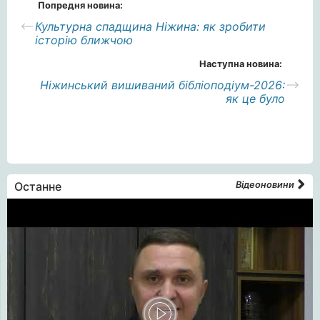
Попредня новина:
Культурна спадщина Ніжина: як зробити
історію ближчою
Наступна новина:
Ніжинський вишиваний бібліоподіум-2026:
як це було
Останне
Відеоновини